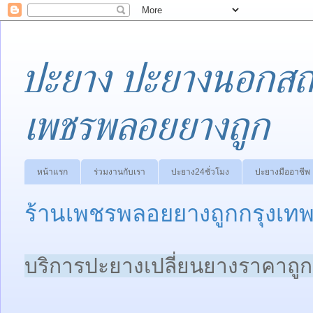
ปะยาง ปะยางนอกสถา
เพชรพลอยยางถูก
หน้าแรก
ร่วมงานกับเรา
ปะยาง24ชั่วโมง
ปะยางมืออาชีพ
ร้านเพชรพลอยยางถูกกรุงเท
บริการปะยางเปลี่ยนยางราคาถู