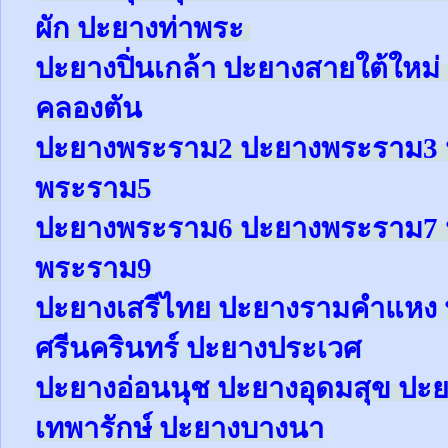
ผัก
ปะยาง
ท่าพระ
ปะยาง
ปิ่นเกล้า
ปะยาง
สายใต้ใหม่
คลองตัน
ปะยาง
พระราม2
ปะยาง
พระราม3
พระราม5
ปะยาง
พระราม6
ปะยาง
พระราม7
พระราม9
ปะยาง
เสรีไทย
ปะยาง
รามคำแหง
ศรีนครินทร์
ปะยาง
ประเวศ
ปะยาง
อ่อนนุช
ปะยาง
อุดมสุข
ปะย
เทพารักษ์
ปะยาง
บางนา