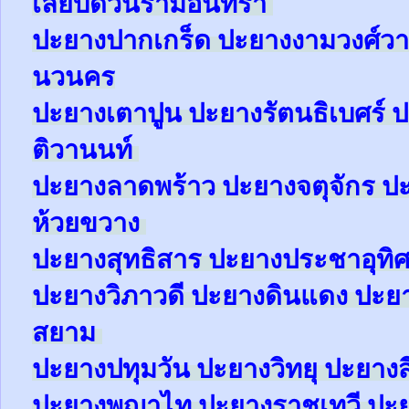
เลียบด่วนรามอินทรา
ปะยาง
ปากเกร็ด
ปะยาง
งามวงศ์ว
นวนคร
ปะยาง
เตาปูน
ปะยาง
รัตนธิเบศร์
ป
ติวานนท์
ปะยาง
ลาดพร้าว
ปะยาง
จตุจักร
ป
ห้วยขวาง
ปะยาง
สุทธิสาร
ปะยาง
ประชาอุทิ
ปะยาง
วิภาวดี
ปะยาง
ดินแดง
ปะย
สยาม
ปะยาง
ปทุมวัน
ปะยาง
วิทยุ
ปะยาง
ปะยาง
พญาไท
ปะยาง
ราชเทวี
ปะ