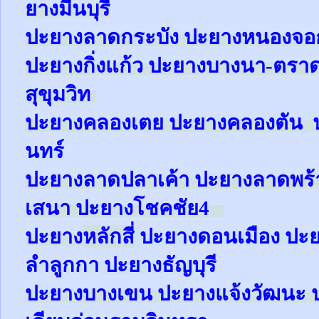
ยางมีนบุรี
ปะยางลาดกระบัง ปะยางหนองจ
ปะยาง
กิ่งแก้ว
ปะยาง
บางนา-ตรา
สุขุมวิท
ปะยาง
คลองเตย
ปะยาง
คลองตัน
นทร์
ปะยาง
ลาดปลาเค้า
ปะยาง
ลาดพร
เสนา
ปะยาง
โชคชัย4
ปะยาง
หลักสี่
ปะยาง
ดอนเมือง
ปะ
ลำลูกกา
ปะยาง
ธัญบุรี
ปะยาง
บางเขน
ปะยาง
แจ้งวัฒนะ