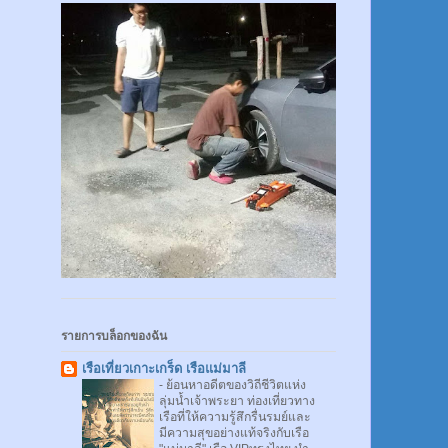
รายการบล็อกของฉัน
เรือเที่ยวเกาะเกร็ด เรือแม่มาลี
-
ย้อนหาอดีตของวิถีชีวิตแห่ง
ลุ่มน้ำเจ้าพระยา ท่องเที่ยวทาง
เรือที่ให้ความรู้สึกรื่นรมย์และ
มีความสุขอย่างแท้จริงกับเรือ