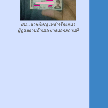
ผม...นายพิษณุ เหล่าเรืองธนา
ผู้ดูแลงานด้านปะยางนอกสถานที่