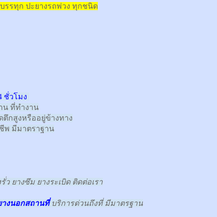
บรรทุก
ปะยางรถพ่วง ทุกชนิด
 ชั่วโมง
้าน ที่ทำงาน
ตึกสูงหรืออยู่ข้างทาง
าชีพ มีมาตราฐาน
ั่ว ยางซึม ยางระเบิด ติดต่อเรา
ยางนอกสถานที่
บริการด่วนถึงที่ มีมาตรฐาน