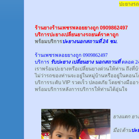
ปะยางรถ
ร้านยางร้านเพชรพลอยยางถูก 0909862497
บริการปะยางเปลี่ยนยางรถยนต์ราคาถูก
พร้อม
บริการ
ปะยางนอกสถานที่ 24 ชม.
ร้านเพชรพลอยยางถูก 0909862497
บริการ
รับปะยาง
เปลี่ยนยาง นอกสถานที่
ตลอด 24
เราพร้อมปะยางหรือเปลี่ยนยางด่วนให้ท่าน ถึงที่บ
ไม่ว่ารถของท่านจะอยู่ในหมู่บ้านหรืออยู่ในคอนโด
บริการระดับ VIP รวดเร็ว ปลอดภัย โดยช่างมืออ
พร้อมบริการหลังการบริการให้ท่านได้อุ่นใจ
ยางแตก ยางร
มือ1ด้าน
ปะ