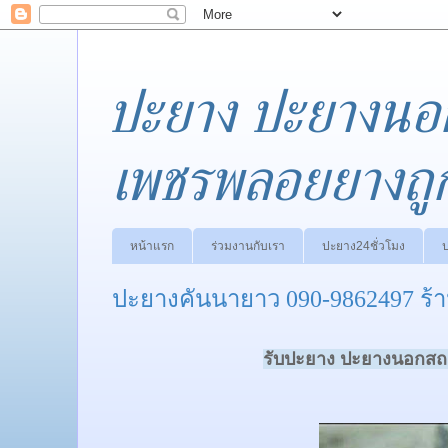
ปะยาง ปะยางนอ
เพชรพลอยยางถู
หน้าแรก
ร่วมงานกับเรา
ปะยาง24ชั่วโมง
ปะยางคันนายาว 090-9862497 ร
รับปะยาง ปะยางนอกสถา