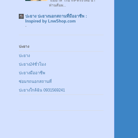
"แม่มาลี" เรือ VIPทรงไทย นำ
ท่านสัมผ...
ปะยาง ปะยางนอกสถานที่มืออาชีพ :
Inspired by LnwShop.com
-
ปะยาง
ปะยาง
ปะยาง24ชั่วโมง
ปะยางมืออาชีพ
ซ่อมรถนอกสถานที่
ปะยางใกล้ฉัน 0931569241