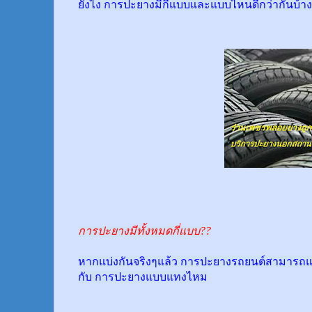
ยังไง การปะยางมีกี่แบบและแบบไหนดีกว่ากันบ้าง
การปะยางมีทั้งหมดกี่แบบ??
หากแบ่งกันจริงๆแล้ว การปะยางรถยนต์สามารถแบ
กับ การปะยางแบบแทงไหม