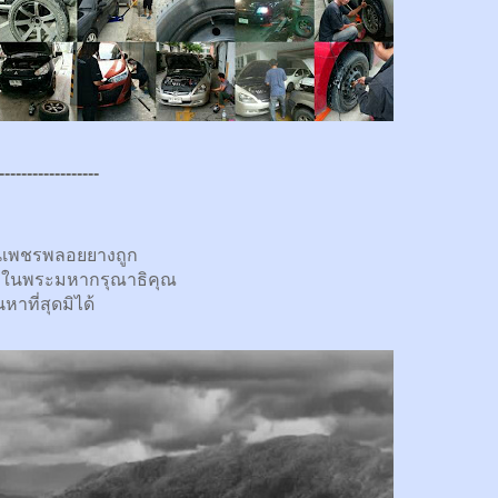
------------------
นเพชรพลอยยางถูก
กในพระมหากรุณาธิคุณ
นหาที่สุดมิได้