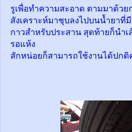
รูเพื่อทำความสะอาด ตามมาด้วย
สังเคราะห์มาชุบลงไปบนน้ำยาที่
กาวสำหรับประสาน สุดท้ายก็นำเส้
รอแห้ง
สักหน่อยก็สามารถใช้งานได้ปกติ