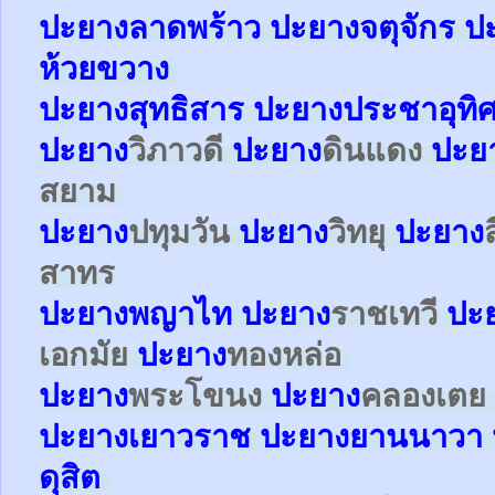
ปะยาง
ลาดพร้าว
ปะยาง
จตุจักร
ป
ห้วยขวาง
ปะยาง
สุทธิสาร
ปะยาง
ประชาอุทิ
ปะยาง
วิภาวดี
ปะยาง
ดินแดง
ปะย
สยาม
ปะยาง
ปทุมวัน
ปะยาง
วิทยุ
ปะยาง
สาทร
ปะยาง
พญาไท
ปะยาง
ราชเทวี
ปะ
เอกมัย
ปะยาง
ทองหล่อ
ปะยาง
พระโขนง
ปะยาง
คลองเตย
ปะยาง
เยาวราช
ปะยาง
ยานนาวา
ดุสิต