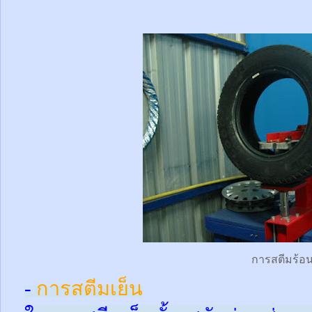
การสตีมร้อ
-
การสตีมเย็น