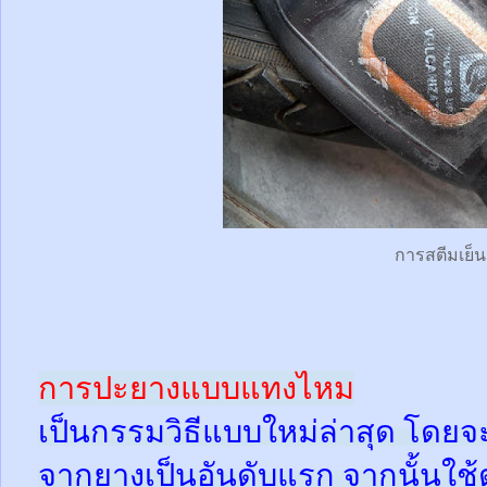
การสตีมเย็น
การปะยางแบบแทงไหม
เป็นกรรมวิธีแบบใหม่ล่าสุด โดยจ
จากยางเป็นอันดับแรก จากนั้นใช