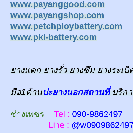
www.payanggood.com
www.payangshop.com
www.petchploybattery.com
www.pkl-battery.com
ยางแตก ยางรั่ว ยางซึม ยางระเบิด
มือ1ด้าน
ปะยางนอกสถานที่
บริกา
ช่างเพชร
Tel :
090-9862497
Line :
@w
090986249