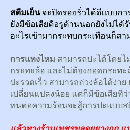
สตีมเย็น
จะปิดรอยรั่วได้ดีแบบกา
ยังมีข้อเสียคือรูด้านนอกยังไม่ได้
อะไรเข้ามากระทบกระเทือนก็สามา
การแทงไหม
สามารถปะได้โดยไม
กระทะล้อ และไม่ต้องถอดกระทะ
ปะรวดเร็ว สามารถถ่วงล้อได้ง่า
เปลี่ยนแปลงน้อย แต่ก็มีข้อเสียที
ทนต่อความร้อนจะสู้การปะแบบสตี
แล้วทางร้านเพชรพลอยยางถูก แ