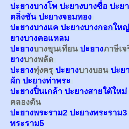
ปะยา
ง
บางโพ
ปะยาง
บางซื่อ
ปะยา
ตลิ่งชัน
ปะยาง
จอมทอง
ปะยาง
บางแค
ปะยาง
บางกอกใหญ
ยาง
บางคอแหลม
ปะยาง
บางขุนเทียน
ปะยาง
ภาษีเจ
ยาง
บางพลัด
ปะยาง
ทุ่งครุ
ปะยาง
บางบอน
ปะย
ผัก
ปะยาง
ท่าพระ
ปะยาง
ปิ่นเกล้า
ปะยาง
สายใต้ใหม
คลองตัน
ปะยาง
พระราม2
ปะยาง
พระราม
พระราม5