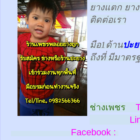
ยางแตก ยางร
ติดต่อเรา
มือ1ด้าน
ปะย
ถึงที่ มีมาต
ช่างเพชร
T
Line
Facebook :