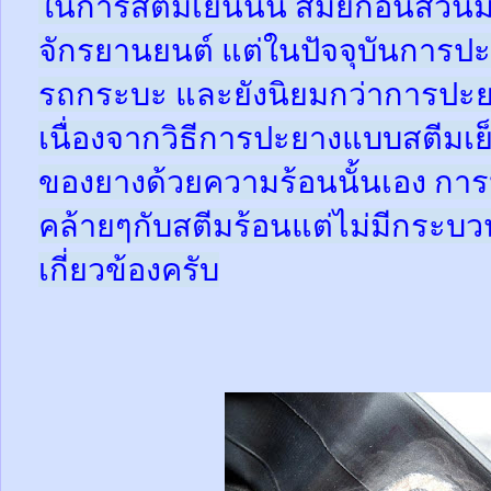
ในการสตีมเย็นนั้น สมัยก่อนส่ว
จักรยานยนต์ แต่ในปัจจุบันการปะ
รถกระบะ และยังนิยมกว่าการปะย
เนื่องจากวิธีการปะยางแบบสตีมเย
ของยางด้วยความร้อนนั้นเอง กา
คล้ายๆกับสตีมร้อนแต่ไม่มีกระ
เกี่ยวข้องครับ