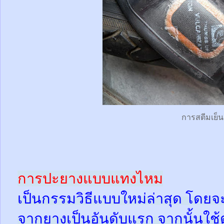
การสตีมเย็น
การปะยางแบบแทงไหม
เป็นกรรมวิธีแบบใหม่ล่าสุด โดยจ
จากยางเป็นอันดับแรก จากนั้นใช