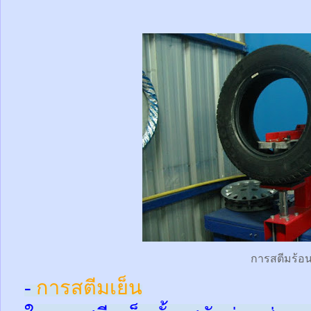
การสตีมร้อ
-
การสตีมเย็น