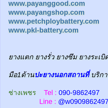
www.payanggood.com
www.payangshop.com
www.petchploybattery.com
www.pkl-battery.com
ยางแตก ยางรั่ว ยางซึม ยางระเบิด
มือ1ด้าน
ปะยางนอกสถานที่
บริกา
ช่างเพชร
Tel :
090-9862497
Line :
@w
090986249