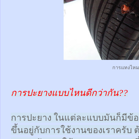
การแทงไห
การปะยางแบบไหนดีกว่ากัน??
การปะยาง ในแต่ละแบบมันก็มีข้อดี
ขึ้นอยู่กับการใช้งานของเราครับ 