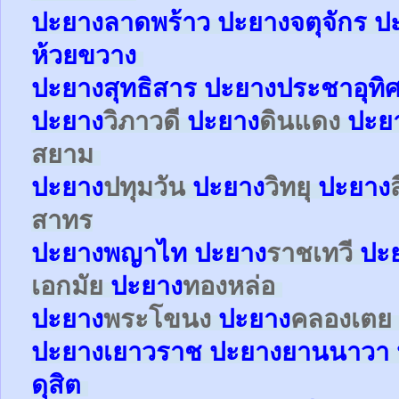
ปะยาง
ลาดพร้าว
ปะยาง
จตุจักร
ป
ห้วยขวาง
ปะยาง
สุทธิสาร
ปะยาง
ประชาอุทิ
ปะยาง
วิภาวดี
ปะยาง
ดินแดง
ปะย
สยาม
ปะยาง
ปทุมวัน
ปะยาง
วิทยุ
ปะยาง
สาทร
ปะยาง
พญาไท
ปะยาง
ราชเทวี
ปะ
เอกมัย
ปะยาง
ทองหล่อ
ปะยาง
พระโขนง
ปะยาง
คลองเตย
ปะยาง
เยาวราช
ปะยาง
ยานนาวา
ดุสิต