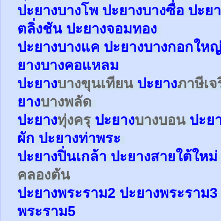
ปะยา
ง
บางโพ
ปะยาง
บางซื่อ
ปะยา
ตลิ่งชัน
ปะยาง
จอมทอง
ปะยาง
บางแค
ปะยาง
บางกอกใหญ
ยาง
บางคอแหลม
ปะยาง
บางขุนเทียน
ปะยาง
ภาษีเจ
ยาง
บางพลัด
ปะยาง
ทุ่งครุ
ปะยาง
บางบอน
ปะย
ผัก
ปะยาง
ท่าพระ
ปะยาง
ปิ่นเกล้า
ปะยาง
สายใต้ใหม
คลองตัน
ปะยาง
พระราม2
ปะยาง
พระราม
พระราม5