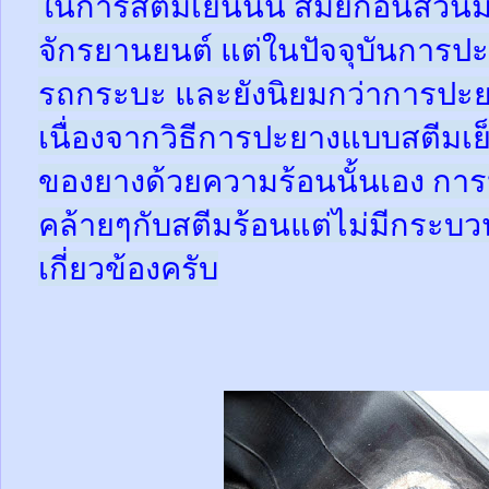
ในการสตีมเย็นนั้น สมัยก่อนส่ว
จักรยานยนต์ แต่ในปัจจุบันการปะ
รถกระบะ และยังนิยมกว่าการปะย
เนื่องจากวิธีการปะยางแบบสตีมเย
ของยางด้วยความร้อนนั้นเอง กา
คล้ายๆกับสตีมร้อนแต่ไม่มีกระ
เกี่ยวข้องครับ