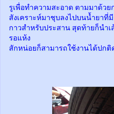
รูเพื่อทำความสะอาด ตามมาด้วย
สังเคราะห์มาชุบลงไปบนน้ำยาที่
กาวสำหรับประสาน สุดท้ายก็นำเส้
รอแห้ง
สักหน่อยก็สามารถใช้งานได้ปกติ