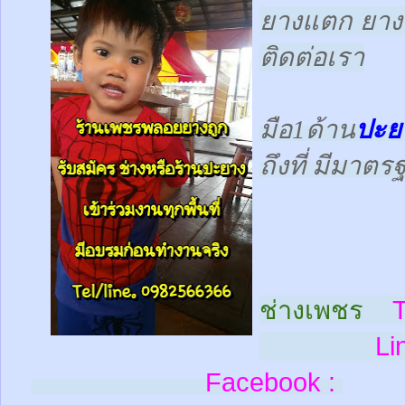
ยางแตก ยางร
ติดต่อเรา
มือ1ด้าน
ปะย
ถึงที่ มีมาต
ช่างเพชร
T
Line
Facebook :