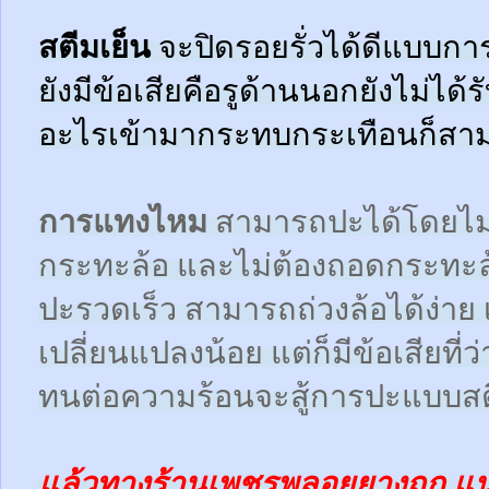
สตีมเย็น
จะปิดรอยรั่วได้ดีแบบกา
ยังมีข้อเสียคือรูด้านนอกยังไม่ได้
อะไรเข้ามากระทบกระเทือนก็สามา
การแทงไหม
สามารถปะได้โดยไม
กระทะล้อ และไม่ต้องถอดกระทะ
ปะรวดเร็ว สามารถถ่วงล้อได้ง่า
เปลี่ยนแปลงน้อย แต่ก็มีข้อเสียที
ทนต่อความร้อนจะสู้การปะแบบสตี
แล้วทางร้านเพชรพลอยยางถูก แ