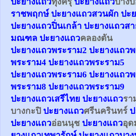
ปะยาง
แถว
ทุ่งครุ
ปะยาง
แถว
บาง
ราชพฤกษ์
ปะยาง
แถว
สวนผัก
ปะย
ปะยาง
แถว
ปิ่นเกล้า
ปะยาง
แถว
สา
มณฑล
ปะยาง
แถว
คลองตัน
ปะยาง
แถว
พระราม2
ปะยาง
แถว
พ
พระราม4
ปะยาง
แถว
พระราม5
ปะยาง
แถว
พระราม6
ปะยาง
แถว
พ
พระราม8
ปะยาง
แถว
พระราม9
ปะยาง
แถว
เสรีไทย
ปะยาง
แถว
รา
บางกะปิ
ปะยาง
แถว
ศรีนครินทร์
ป
ปะยาง
แถว
อ่อนนุช
ปะยาง
แถว
อุด
ยาง
แถว
เทพารักษ์
ปะยาง
แถว
บาง