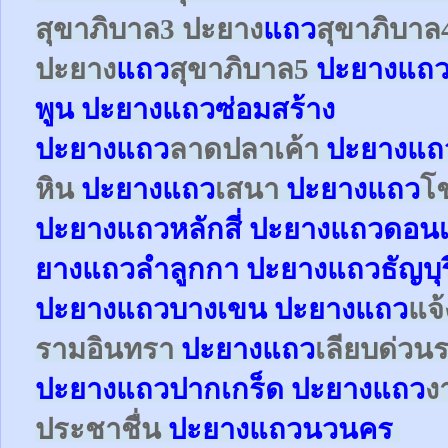
สุขาภิบาล3
ปะยาง
แถว
สุขาภิบาล
ปะยาง
แถว
สุขาภิบาล5
ปะยางแถว
พูน ปะยางแถวซ่อมสร้าง
ปะยาง
แถว
ลาดปลาเค้า
ปะยาง
แถ
หิน
ปะยาง
แถว
เสนา
ปะยาง
แถว
โ
ปะยาง
แถว
หลักสี่
ปะยาง
แถว
ดอนเ
ยาง
แถว
ลำลูกกา
ปะยาง
แถว
ธัญบุร
ปะยาง
แถว
บางเขน
ปะยาง
แถว
แจ
รามอินทรา
ปะยาง
แถว
เลียบด่วน
ปะยาง
แถว
ปากเกร็ด
ปะยาง
แถว
ง
ประชาชื่น
ปะยาง
แถว
นวนคร