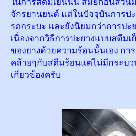
ในการสตีมเย็นนั้น สมัยก่อนส่ว
จักรยานยนต์ แต่ในปัจจุบันการปะ
รถกระบะ และยังนิยมกว่าการปะย
เนื่องจากวิธีการปะยางแบบสตีมเย
ของยางด้วยความร้อนนั้นเอง กา
คล้ายๆกับสตีมร้อนแต่ไม่มีกระ
เกี่ยวข้องครับ