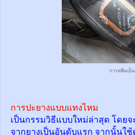
การสตีมเย็น
การปะยางแบบแทงไหม
เป็นกรรมวิธีแบบใหม่ล่าสุด โดยจ
จากยางเป็นอันดับแรก จากนั้นใช