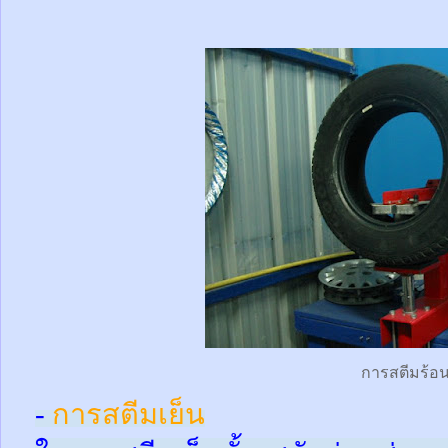
การสตีมร้อ
-
การสตีมเย็น