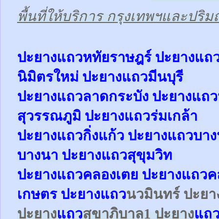
พื้นที่ให้บริการ กรุงเทพฯและปร
ป
ะยางแถวหทัยราษฎร์ ปะยาง
แถ
นิมิตรใหม่ ปะยาง
แถว
มีนบุรี
ปะยาง
แถว
ลาดกระบัง ปะยาง
แถว
สุวรรณภูมิ ปะยาง
แถว
ร่มเกล้า
ปะยาง
แถว
กิ่งแก้ว
ปะยาง
แถว
บาง
บางนา
ปะยาง
แถว
สุขุมวิท
ปะยาง
แถว
คลองเตย
ปะยาง
แถว
ค
เกษตร
ปะยาง
แถว
นวมินทร์ ปะย
ปะยาง
แถว
สุขาภิบาล1
ปะยาง
แถ