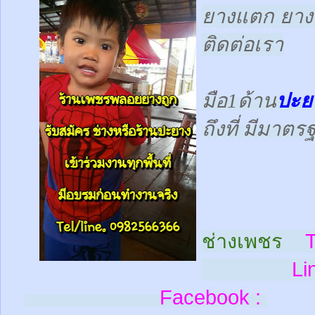
ยางแตก ยางร
ติดต่อเรา
มือ1ด้าน
ปะย
ถึงที่ มีมาต
ช่างเพชร
T
Line
Facebook :