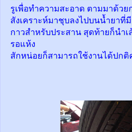
รูเพื่อทำความสะอาด ตามมาด้วย
สังเคราะห์มาชุบลงไปบนน้ำยาที่
กาวสำหรับประสาน สุดท้ายก็นำเส้
รอแห้ง
สักหน่อยก็สามารถใช้งานได้ปกติ