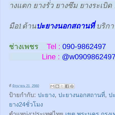
างแตก ยางรั่ว ยางซึม ยางระเบิด 
มือ1ด้าน
ปะยางนอกสถานที่
บริกา
ช่างเพชร
Tel :
090-9862497
Line :
@w
090986249
ที่
มิถุนายน 21, 2560
ป้ายกำกับ:
ปะยาง
,
ปะยางนอกสถานที่
,
ป
ยาง24ชั่วโมง
ตำแหน่ง:ประเทศไทย
เขต พระนคร กรุง