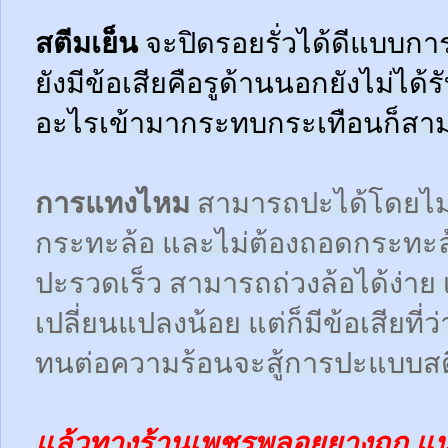
สตีมเย็น
จะปิดรอยรั่วได้ดีแบบกา
ยังมีข้อเสียคือรูด้านนอกยังไม่ได้
อะไรเข้ามากระทบกระเทือนก็สามา
การแทงไหม
สามารถปะได้โดยไม
กระทะล้อ และไม่ต้องถอดกระทะ
ปะรวดเร็ว สามารถถ่วงล้อได้ง่า
เปลี่ยนแปลงน้อย แต่ก็มีข้อเสียที
ทนต่อความร้อนจะสู้การปะแบบสตี
แล้วทางร้านเพชรพลอยยางถูก แ