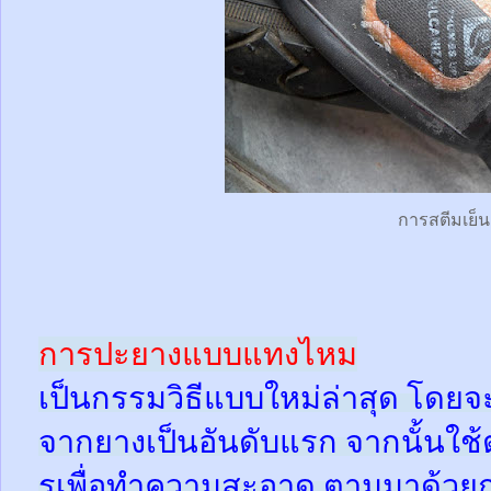
การสตีมเย็น
การปะยางแบบแทงไหม
เป็นกรรมวิธีแบบใหม่ล่าสุด โดยจ
จากยางเป็นอันดับแรก จากนั้นใช
รูเพื่อทำความสะอาด ตามมาด้วย