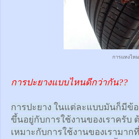
การแทงไห
การปะยางแบบไหนดีกว่ากัน??
การปะยาง ในแต่ละแบบมันก็มีข้อดี
ขึ้นอยู่กับการใช้งานของเราครับ 
เหมาะกับการใช้งานของเรามากที