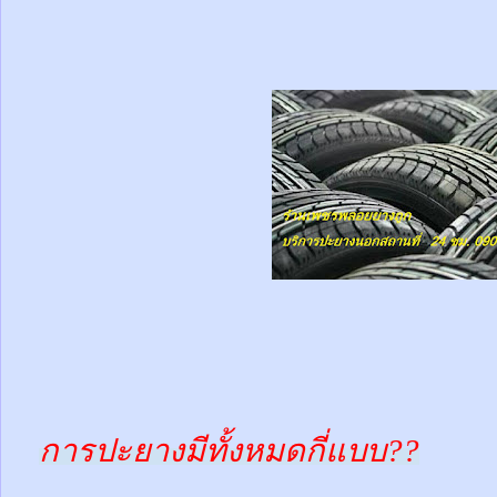
การปะยางมีทั้งหมดกี่แบบ??