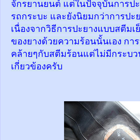
จักรยานยนต์ แต่ในปัจจุบันการปะ
รถกระบะ และยังนิยมกว่าการปะย
เนื่องจากวิธีการปะยางแบบสตีมเย
ของยางด้วยความร้อนนั้นเอง กา
คล้ายๆกับสตีมร้อนแต่ไม่มีกระ
เกี่ยวข้องครับ