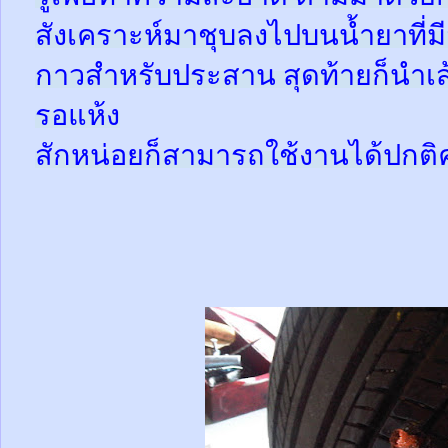
สังเคราะห์มาชุบลงไปบนน้ำยาที่
กาวสำหรับประสาน สุดท้ายก็นำเส้
รอแห้ง
สักหน่อยก็สามารถใช้งานได้ปกติ