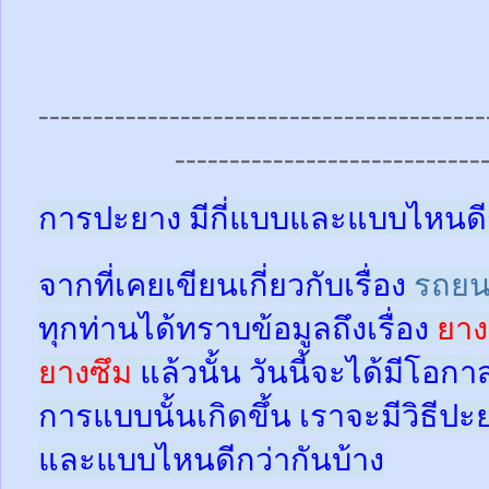
-----------------------------------------
----------------------------
การปะยาง มีกี่แบบและแบบไหนดี
จากที่เคยเขียนเกี่ยวกับเรื่อง
รถยน
ทุกท่านได้ทราบข้อมูลถึงเรื่อง
ยาง
ยางซึม
แล้วนั้น
วันนี้จะได้มีโอกา
การแบบนั้นเกิดขึ้น เราจะมีวิธีป
และแบบไหนดีกว่ากันบ้าง