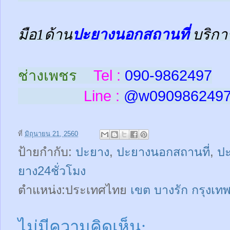
มือ1ด้าน
ปะยางนอกสถานที่
บริกา
ช่างเพชร
Tel :
090-9862497
Line :
@w
090986249
ที่
มิถุนายน 21, 2560
ป้ายกำกับ:
ปะยาง
,
ปะยางนอกสถานที่
,
ปะ
ยาง24ชั่วโมง
ตำแหน่ง:ประเทศไทย
เขต บางรัก กรุงเ
ไม่มีความคิดเห็น: