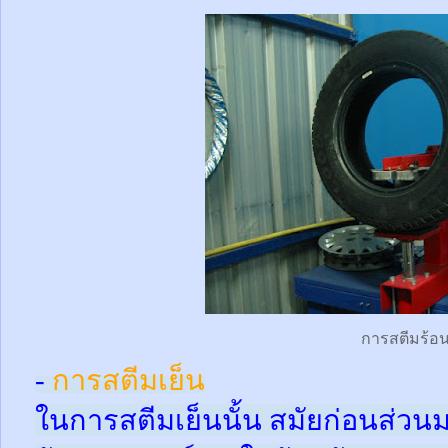
การสตีมร้อ
-
การสตีมเย็น
ในการสตีมเย็นนั้น สมัยก่อนส่ว