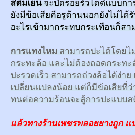
สตีมเย็น
จะปิดรอยรั่วได้ดีแบบกา
ยังมีข้อเสียคือรูด้านนอกยังไม่ได้
อะไรเข้ามากระทบกระเทือนก็สามา
การแทงไหม
สามารถปะได้โดยไม
กระทะล้อ และไม่ต้องถอดกระทะ
ปะรวดเร็ว สามารถถ่วงล้อได้ง่า
เปลี่ยนแปลงน้อย แต่ก็มีข้อเสียที
ทนต่อความร้อนจะสู้การปะแบบสตี
แล้วทางร้านเพชรพลอยยางถูก แ