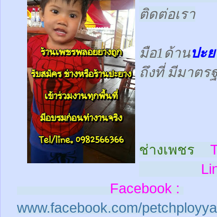
ติดต่อเรา
มือ1ด้าน
ปะย
ถึงที่ มีมาต
ช่างเพชร
T
Line
Facebook :
www.facebook.com/petchployya