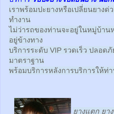
เราพร้อมปะยางหรือเปลี่ยนยางด่วนให
ทำงาน
ไม่ว่ารถของท่านจะอยู่ในหมู่บ้าน
อยู่ข้างทาง
บริการระดับ VIP รวดเร็ว ปลอดภั
มาตราฐาน
พร้อมบริการหลังการบริการให้ท่าน
ยางแตก ยางร