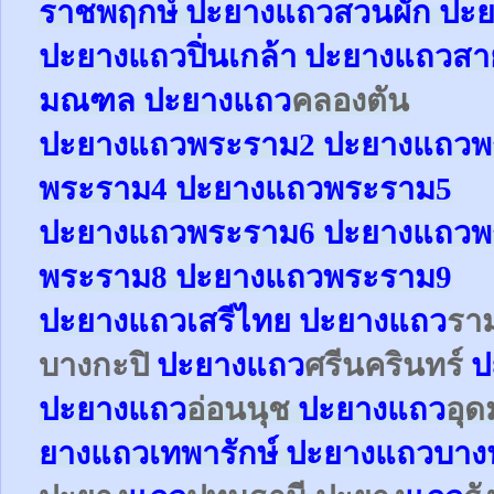
ราชพฤกษ์
ปะยาง
แถว
สวนผัก
ปะย
ปะยาง
แถว
ปิ่นเกล้า
ปะยาง
แถว
สา
มณฑล
ปะยาง
แถว
คลองตัน
ปะยาง
แถว
พระราม2
ปะยาง
แถว
พ
พระราม4
ปะยาง
แถว
พระราม5
ปะยาง
แถว
พระราม6
ปะยาง
แถว
พ
พระราม8
ปะยาง
แถว
พระราม9
ปะยาง
แถว
เสรีไทย
ปะยาง
แถว
รา
บางกะปิ
ปะยาง
แถว
ศรีนครินทร์
ป
ปะยาง
แถว
อ่อนนุช
ปะยาง
แถว
อุด
ยาง
แถว
เทพารักษ์
ปะยาง
แถว
บาง