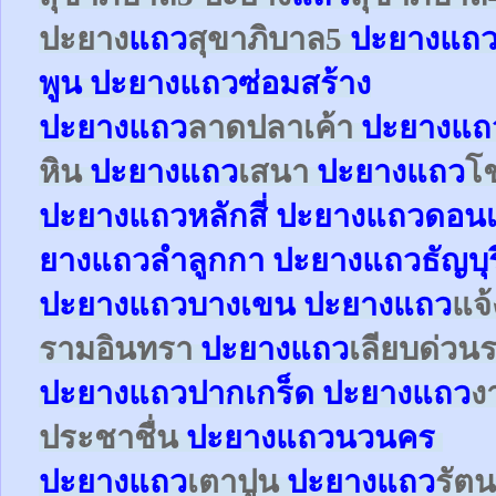
ปะยาง
แถว
สุขาภิบาล5
ปะยางแถว
พูน ปะยางแถวซ่อมสร้าง
ปะยาง
แถว
ลาดปลาเค้า
ปะยาง
แถ
หิน
ปะยาง
แถว
เสนา
ปะยาง
แถว
โ
ปะยาง
แถว
หลักสี่
ปะยาง
แถว
ดอนเ
ยาง
แถว
ลำลูกกา
ปะยาง
แถว
ธัญบุร
ปะยาง
แถว
บางเขน
ปะยาง
แถว
แจ
รามอินทรา
ปะยาง
แถว
เลียบด่วน
ปะยาง
แถว
ปากเกร็ด
ปะยาง
แถว
ง
ประชาชื่น
ปะยาง
แถว
นวนคร
ปะยาง
แถว
เตาปูน
ปะยาง
แถว
รัตน