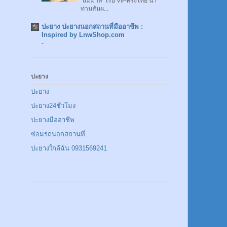
"แม่มาลี" เรือ VIPทรงไทย นำ
ท่านสัมผ...
ปะยาง ปะยางนอกสถานที่มืออาชีพ :
Inspired by LnwShop.com
-
ปะยาง
ปะยาง
ปะยาง24ชั่วโมง
ปะยางมืออาชีพ
ซ่อมรถนอกสถานที่
ปะยางใกล้ฉัน 0931569241