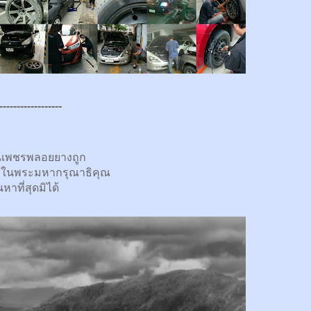
------------------
นเพชรพลอยยางถูก
กในพระมหากรุณาธิคุณ
นหาที่สุดมิได้