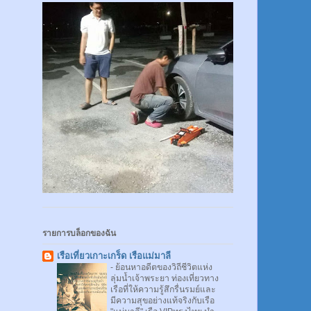
รายการบล็อกของฉัน
เรือเที่ยวเกาะเกร็ด เรือแม่มาลี
-
ย้อนหาอดีตของวิถีชีวิตแห่ง
ลุ่มน้ำเจ้าพระยา ท่องเที่ยวทาง
เรือที่ให้ความรู้สึกรื่นรมย์และ
มีความสุขอย่างแท้จริงกับเรือ