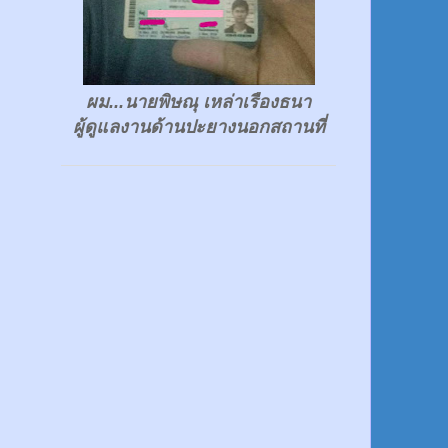
ผม...นายพิษณุ เหล่าเรืองธนา
ผู้ดูแลงานด้านปะยางนอกสถานที่