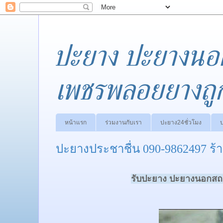
ปะยาง ปะยางนอ
เพชรพลอยยางถู
หน้าแรก
ร่วมงานกับเรา
ปะยาง24ชั่วโมง
ปะยางประชาชื่น 090-9862497 ร
รับปะยาง ปะยางนอกสถา