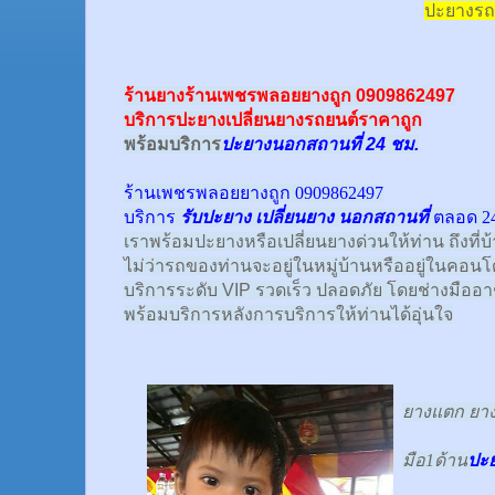
ปะยางรถ
ร้านยางร้านเพชรพลอยยางถูก 0909862497
บริการปะยางเปลี่ยนยางรถยนต์ราคาถูก
พร้อม
บริการ
ปะยางนอกสถานที่ 24 ชม.
ร้านเพชรพลอยยางถูก 0909862497
บริการ
รับปะยาง
เปลี่ยนยาง นอกสถานที่
ตลอด 24
เราพร้อมปะยางหรือเปลี่ยนยางด่วนให้ท่าน ถึงที่บ
ไม่ว่ารถของท่านจะอยู่ในหมู่บ้านหรืออยู่ในคอนโด
บริการระดับ VIP รวดเร็ว ปลอดภัย โดยช่างมืออ
พร้อมบริการหลังการบริการให้ท่านได้อุ่นใจ
ยางแตก ยางร
มือ1ด้าน
ปะ