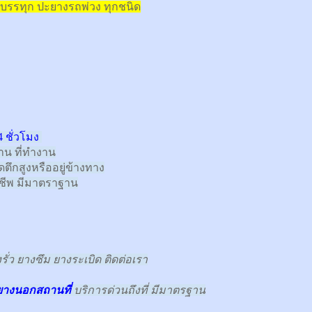
บรรทุก
ปะยางรถพ่วง ทุกชนิด
 ชั่วโมง
้าน ที่ทำงาน
ตึกสูงหรืออยู่ข้างทาง
าชีพ มีมาตราฐาน
ั่ว ยางซึม ยางระเบิด ติดต่อเรา
ยางนอกสถานที่
บริการด่วนถึงที่ มีมาตรฐาน