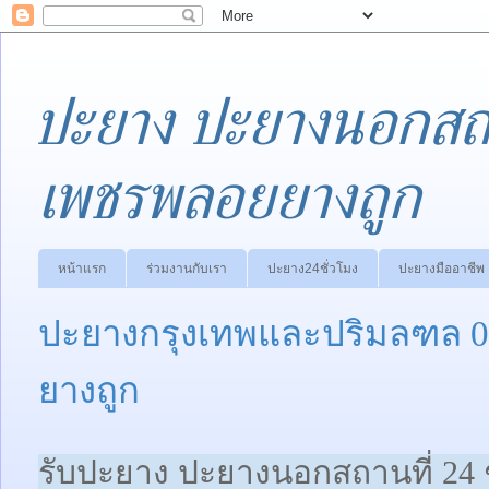
ปะยาง ปะยางนอกสถา
เพชรพลอยยางถูก
หน้าแรก
ร่วมงานกับเรา
ปะยาง24ชั่วโมง
ปะยางมืออาชีพ
ปะยางกรุงเทพและปริมลฑล 0
ยางถูก
รับปะยาง ปะยางนอกสถานที่ 24 