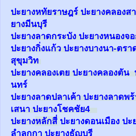
ป
ะยางหทัยราษฎร์ ปะยางคลองสา
ยางมีนบุรี
ปะยางลาดกระบัง ปะยางหนองจ
ปะยาง
กิ่งแก้ว
ปะยาง
บางนา-ตรา
สุขุมวิท
ปะยาง
คลองเตย
ปะยาง
คลองตัน
นทร์
ปะยาง
ลาดปลาเค้า
ปะยาง
ลาดพร
เสนา
ปะยาง
โชคชัย4
ปะยาง
หลักสี่
ปะยาง
ดอนเมือง
ปะ
ลำลูกกา
ปะยาง
ธัญบุรี