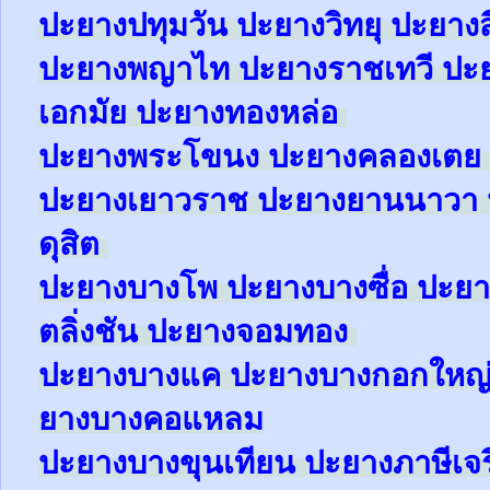
ปะยาง
ปทุมวัน
ปะยาง
วิทยุ
ปะยาง
ปะยาง
พญาไท
ปะยาง
ราชเทวี
ปะ
เอกมัย
ปะยาง
ทองหล่อ
ปะยาง
พระโขนง
ปะยาง
คลองเตย
ปะยาง
เยาวราช
ปะยาง
ยานนาวา
ดุสิต
ปะยาง
บางโพ
ปะยาง
บางซื่อ
ปะยา
ตลิ่งชัน
ปะยาง
จอมทอง
ปะยาง
บางแค
ปะยาง
บางกอกใหญ
ยาง
บางคอแหลม
ปะยาง
บางขุนเทียน
ปะยาง
ภาษีเจ