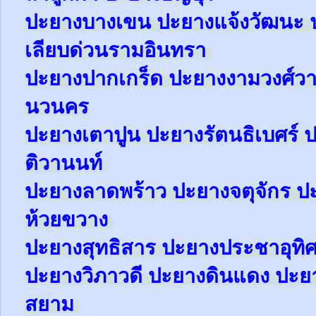
ปะยาง
บางเขน
ปะยาง
แจ้งวัฒนะ
เลียบด่วนรามอินทรา
ปะยาง
ปากเกร็ด
ปะยาง
งามวงศ์ว
นวนคร
ปะยาง
เตาปูน
ปะยาง
รัตนธิเบศร์
ป
ติวานนท์
ปะยาง
ลาดพร้าว
ปะยาง
จตุจักร
ป
ห้วยขวาง
ปะยาง
สุทธิสาร
ปะยาง
ประชาอุทิ
ปะยาง
วิภาวดี
ปะยาง
ดินแดง
ปะย
สยาม