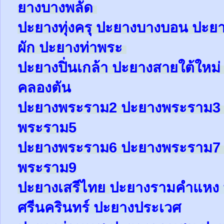
ยาง
บางพลัด
ปะยาง
ทุ่งครุ
ปะยาง
บางบอน
ปะย
ผัก
ปะยาง
ท่าพระ
ปะยาง
ปิ่นเกล้า
ปะยาง
สายใต้ใหม
คลองตัน
ปะยาง
พระราม2
ปะยาง
พระราม
พระราม5
ปะยาง
พระราม6
ปะยาง
พระราม
พระราม9
ปะยาง
เสรีไทย
ปะยาง
รามคำแหง
ศรีนครินทร์
ปะยาง
ประเวศ