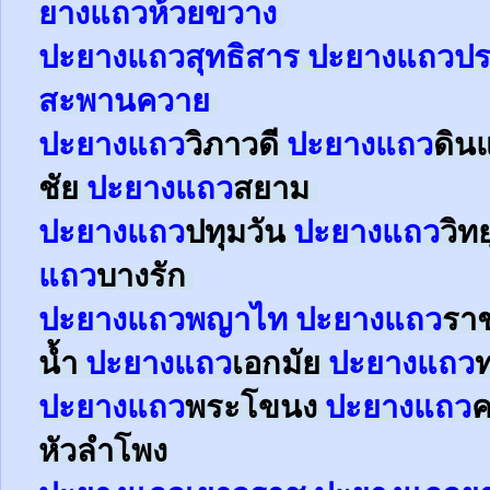
ยาง
แถว
ห้วยขวาง
ปะยาง
แถว
สุทธิสาร
ปะยาง
แถว
ปร
สะพานควาย
ปะยาง
แถว
วิภาวดี
ปะยาง
แถว
ดิน
ชัย
ปะยาง
แถว
สยาม
ปะยาง
แถว
ปทุมวัน
ปะยาง
แถว
วิท
แถว
บางรัก
ปะยาง
แถว
พญาไท
ปะยาง
แถว
รา
น้ำ
ปะยาง
แถว
เอกมัย
ปะยาง
แถว
ปะยาง
แถว
พระโขนง
ปะยาง
แถว
หัวลำโพง