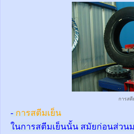
การสตี
-
การสตีมเย็น
ในการสตีมเย็นนั้น สมัยก่อนส่ว