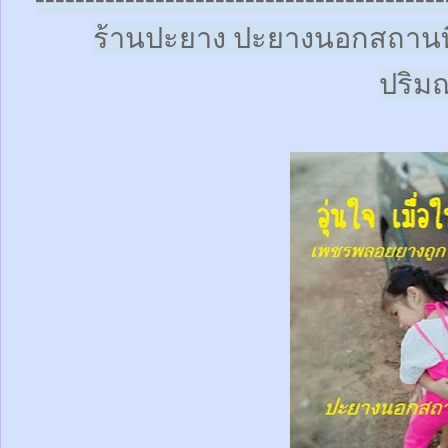
ร้านปะยาง ปะยางนอกสถานที
ปริ