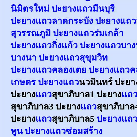
นิมิตรใหม่ ปะยาง
แถว
มีนบุรี
ปะยาง
แถว
ลาดกระบัง ปะยาง
แถว
สุวรรณภูมิ ปะยาง
แถว
ร่มเกล้า
ปะยาง
แถว
กิ่งแก้ว
ปะยาง
แถว
บาง
บางนา
ปะยาง
แถว
สุขุมวิท
ปะยาง
แถว
คลองเตย
ปะยาง
แถว
ค
เกษตร
ปะยาง
แถว
นวมินทร์ ปะย
ปะยาง
แถว
สุขาภิบาล1
ปะยาง
แถ
สุขาภิบาล3
ปะยาง
แถว
สุขาภิบาล
ปะยาง
แถว
สุขาภิบาล5
ปะยางแถว
พูน ปะยางแถวซ่อมสร้าง