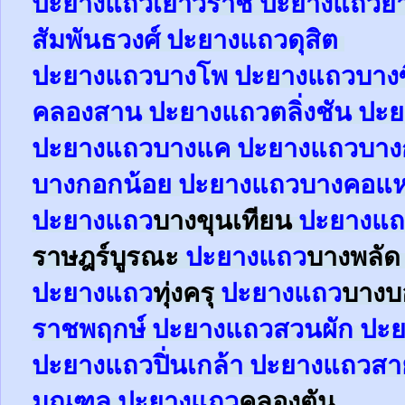
ปะยาง
แถว
เยาวราช
ปะยาง
แถว
ย
สัมพันธวงศ์
ปะยาง
แถว
ดุสิต
ปะยา
ง
แถว
บางโพ
ปะยาง
แถว
บางซ
คลองสาน
ปะยาง
แถว
ตลิ่งชัน
ปะย
ปะยาง
แถว
บางแค
ปะยาง
แถว
บาง
บางกอกน้อย
ปะยาง
แถว
บางคอแ
ปะยาง
แถว
บางขุนเทียน
ปะยาง
แถ
ราษฎร์บูรณะ
ปะยาง
แถว
บางพลั
ปะยาง
แถว
ทุ่งครุ
ปะยาง
แถว
บาง
ราชพฤกษ์
ปะยาง
แถว
สวนผัก
ปะย
ปะยาง
แถว
ปิ่นเกล้า
ปะยาง
แถว
สา
มณฑล
ปะยาง
แถว
คลองตัน