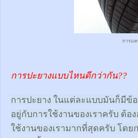
การแท
การปะยางแบบไหนดีกว่ากัน??
การปะยาง ในแต่ละแบบมันก็มีข้อดี
อยู่กับการใช้งานของเราครับ ต้
ใช้งานของเรามากที่สุดครับ โดย