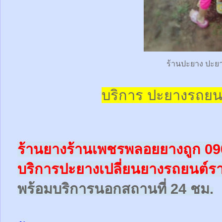
ร้านปะยาง ปะย
บริการ ปะยางรถยน
ร้านยางร้านเพชรพลอยยางถูก 0
บริการปะยางเปลี่ยนยางรถยนต์ร
พร้อม
บริการนอกสถานที่ 24 ชม.