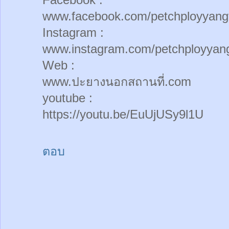
www.facebook.com/petchployyang
Instagram :
www.instagram.com/petchployyan
Web :
www.ปะยางนอกสถานที่.com
youtube :
https://youtu.be/EuUjUSy9l1U
ตอบ