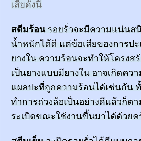
เสียดังนี้
สตีมร้อน
รอยรั่วจะมีความแน่นสนิ
น้ำหนักได้ดี แต่ข้อเสียของการปะ
ยางใน ความร้อนจะทำให้โครงสร้
เป็นยางแบบมียางใน อาจเกิดควา
แผลปะที่ถูกความร้อนได้เช่นกัน ทั้
ทำการถ่วงล้อเป็นอย่างดีแล้วก็ตา
ระเบิดขณะใช้งานขึ้นมาได้ด้วยคร
สตีมเย็น
จะปิดรอยรั่วได้ดีแบบกา