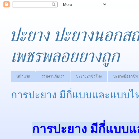
ปะยาง ปะยางนอกสถา
เพชรพลอยยางถูก
หน้าแรก
ร่วมงานกับเรา
ปะยาง24ชั่วโมง
ปะยางมืออาชีพ
การปะยาง มีกี่แบบและแบบไห
การปะยาง มีกี่แบบ