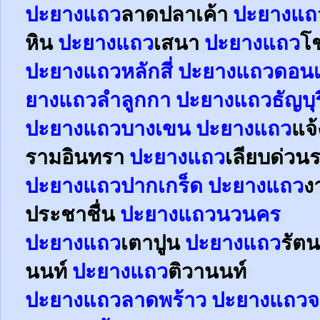
ปะยาง
แถว
ลาดปลาเค้า
ปะยาง
แถ
หิน
ปะยาง
แถว
เสนา
ปะยาง
แถว
โ
ปะยาง
แถว
หลักสี่
ปะยาง
แถว
ดอนเ
ยาง
แถว
ลำลูกกา
ปะยาง
แถว
ธัญบุร
ปะยาง
แถว
บางเขน
ปะยาง
แถว
แจ
รามอินทรา
ปะยาง
แถว
เลียบด่วน
ปะยาง
แถว
ปากเกร็ด
ปะยาง
แถว
ง
ประชาชื่น
ปะยาง
แถว
นวนคร
ปะยาง
แถว
เตาปูน
ปะยาง
แถว
รัตน
นนท์
ปะยาง
แถว
ติวานนท์
ปะยาง
แถว
ลาดพร้าว
ปะยาง
แถว
จ