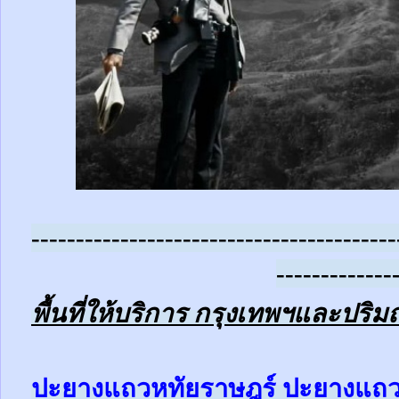
-----------------------------------------
-------------
พื้นที่ให้บริการ กรุงเทพฯและปร
ป
ะยางแถวหทัยราษฎร์ ปะยาง
แถ