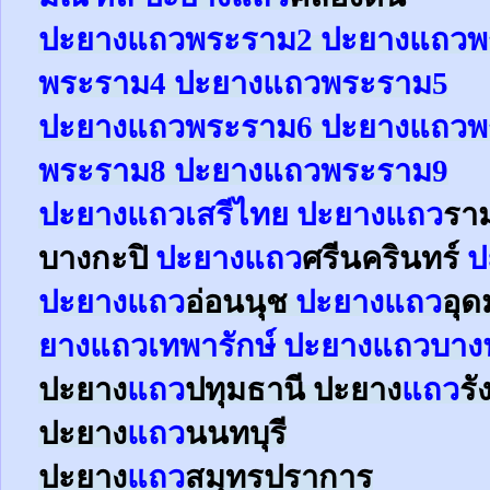
ปะยาง
แถว
พระราม2
ปะยาง
แถว
พ
พระราม4
ปะยาง
แถว
พระราม5
ปะยาง
แถว
พระราม6
ปะยาง
แถว
พ
พระราม8
ปะยาง
แถว
พระราม9
ปะยาง
แถว
เสรีไทย
ปะยาง
แถว
รา
บางกะปิ
ปะยาง
แถว
ศรีนครินทร์
ป
ปะยาง
แถว
อ่อนนุช
ปะยาง
แถว
อุด
ยาง
แถว
เทพารักษ์
ปะยาง
แถว
บาง
ปะยาง
แถว
ปทุมธานี ปะยาง
แถว
ร
ปะยาง
แถว
นนทบุรี
ปะยาง
แถว
สมุทรปราการ