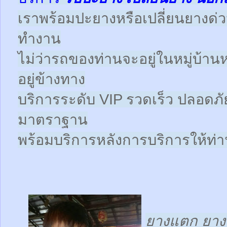
เราพร้อมปะยางหรือเปลี่ยนยางด่วนให
ทำงาน
ไม่ว่ารถของท่านจะอยู่ในหมู่บ้าน
อยู่ข้างทาง
บริการระดับ VIP รวดเร็ว ปลอดภั
มาตราฐาน
พร้อมบริการหลังการบริการให้ท่าน
ยางแตก ยางร