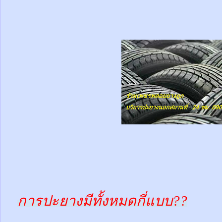
การปะยางมีทั้งหมดกี่แบบ??