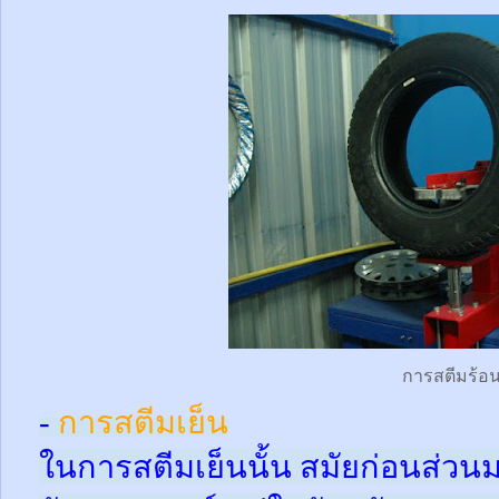
การสตีมร้อ
-
การสตีมเย็น
ในการสตีมเย็นนั้น สมัยก่อนส่ว