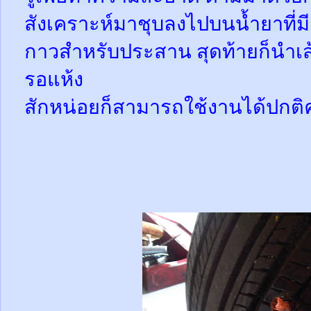
สังเคราะห์มาชุบลงไปบนน้ำยาที่
กาวสำหรับประสาน สุดท้ายก็นำเส้
รอแห้ง
สักหน่อยก็สามารถใช้งานได้ปกติ