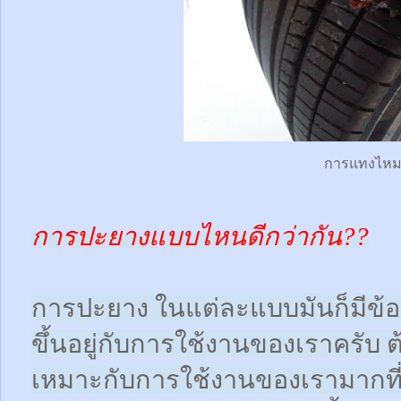
การแทงไห
การปะยางแบบไหนดีกว่ากัน??
การปะยาง ในแต่ละแบบมันก็มีข้อดี
ขึ้นอยู่กับการใช้งานของเราครับ 
เหมาะกับการใช้งานของเรามากที