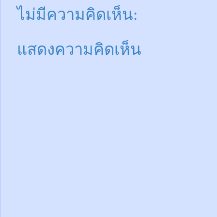
ไม่มีความคิดเห็น:
แสดงความคิดเห็น