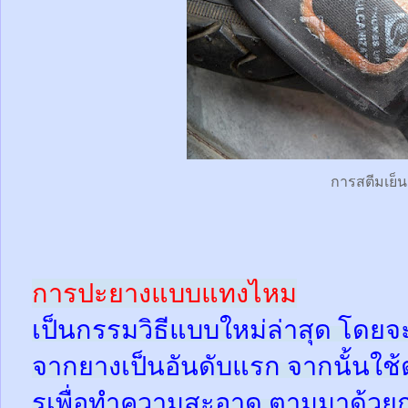
การสตีมเย็น
การปะยางแบบแทงไหม
เป็นกรรมวิธีแบบใหม่ล่าสุด โดยจ
จากยางเป็นอันดับแรก จากนั้นใช
รูเพื่อทำความสะอาด ตามมาด้วย