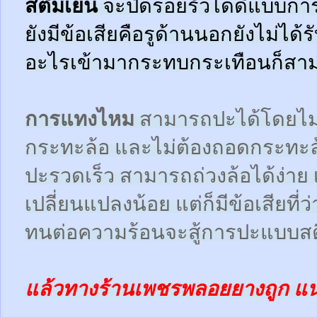
สตีมเย็น
จะปิดรอยรั่วได้ดีแบบกา
ยังมีข้อเสียคือรูด้านนอกยังไม่ได้
อะไรเข้ามากระทบกระเทือนก็สามา
การแทงไหม
สามารถปะได้โดยไม
กระทะล้อ และไม่ต้องถอดกระทะ
ปะรวดเร็ว สามารถถ่วงล้อได้ง่า
เปลี่ยนแปลงน้อย แต่ก็มีข้อเสียที
ทนต่อความร้อนจะสู้การปะแบบสตี
แล้วทางร้านเพชรพลอยยางถูก แ