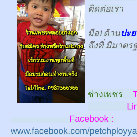
ติดต่อเรา
มือ1ด้าน
ปะย
ถึงที่ มีมาต
ช่างเพชร
T
Line
Facebook :
www.facebook.com/petchployya