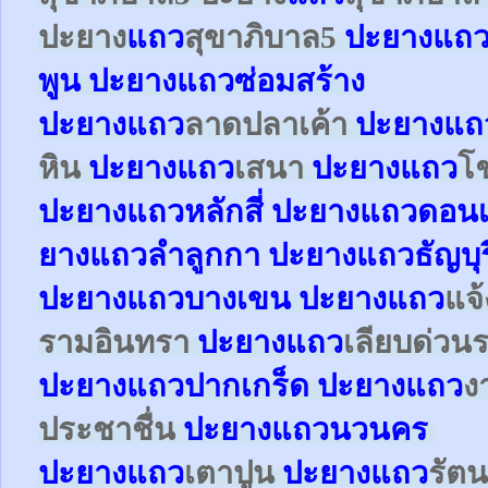
ปะยาง
แถว
สุขาภิบาล5
ปะยางแถว
พูน ปะยางแถวซ่อมสร้าง
ปะยาง
แถว
ลาดปลาเค้า
ปะยาง
แถ
หิน
ปะยาง
แถว
เสนา
ปะยาง
แถว
โ
ปะยาง
แถว
หลักสี่
ปะยาง
แถว
ดอนเ
ยาง
แถว
ลำลูกกา
ปะยาง
แถว
ธัญบุร
ปะยาง
แถว
บางเขน
ปะยาง
แถว
แจ
รามอินทรา
ปะยาง
แถว
เลียบด่วน
ปะยาง
แถว
ปากเกร็ด
ปะยาง
แถว
ง
ประชาชื่น
ปะยาง
แถว
นวนคร
ปะยาง
แถว
เตาปูน
ปะยาง
แถว
รัตน