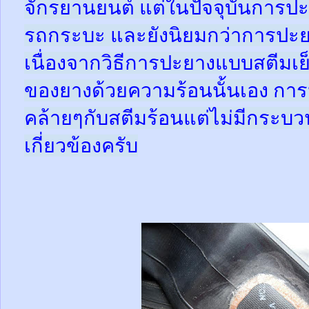
จักรยานยนต์ แต่ในปัจจุบันการปะ
รถกระบะ และยังนิยมกว่าการปะย
เนื่องจากวิธีการปะยางแบบสตีมเย
ของยางด้วยความร้อนนั้นเอง กา
คล้ายๆกับสตีมร้อนแต่ไม่มีกระ
เกี่ยวข้องครับ