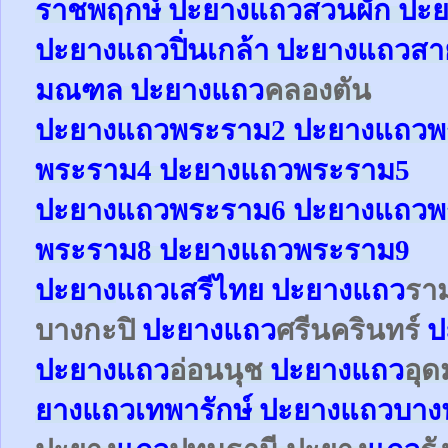
ราชพฤกษ์
ปะยาง
แถว
สวนผัก
ปะย
ปะยาง
แถว
ปิ่นเกล้า
ปะยาง
แถว
สา
มณฑล
ปะยาง
แถว
คลองตัน
ปะยาง
แถว
พระราม2
ปะยาง
แถว
พ
พระราม4
ปะยาง
แถว
พระราม5
ปะยาง
แถว
พระราม6
ปะยาง
แถว
พ
พระราม8
ปะยาง
แถว
พระราม9
ปะยาง
แถว
เสรีไทย
ปะยาง
แถว
รา
บางกะปิ
ปะยาง
แถว
ศรีนครินทร์
ป
ปะยาง
แถว
อ่อนนุช
ปะยาง
แถว
อุด
ยาง
แถว
เทพารักษ์
ปะยาง
แถว
บาง