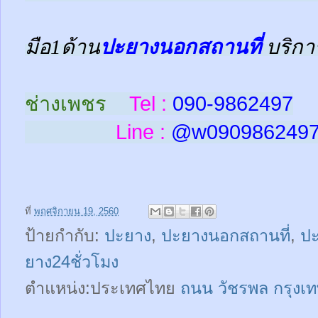
มือ1ด้าน
ปะยางนอกสถานที่
บริกา
ช่างเพชร
Tel :
090-9862497
Line :
@w
090986249
ที่
พฤศจิกายน 19, 2560
ป้ายกำกับ:
ปะยาง
,
ปะยางนอกสถานที่
,
ปะ
ยาง24ชั่วโมง
ตำแหน่ง:ประเทศไทย
ถนน วัชรพล กรุง