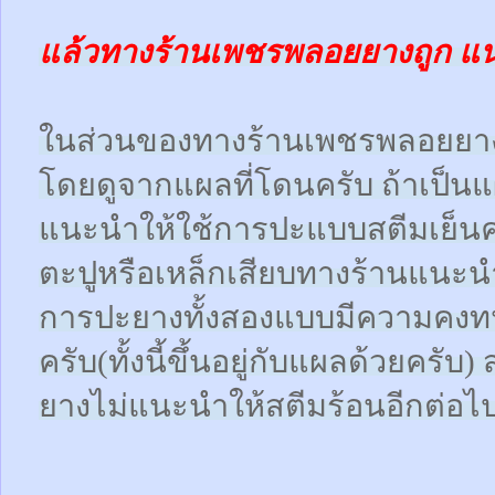
แล้วทางร้านเพชรพลอยยางถูก แ
ในส่วนของทางร้านเพชรพลอยยา
โดยดูจากแผลที่โดนครับ ถ้าเป็น
แนะนำให้ใช้การปะแบบสตีมเย็นคร
ตะปูหรือเหล็กเสียบทางร้านแนะน
การปะยางทั้งสองแบบมีความคงทน
ครับ(ทั้งนี้ขึ้นอยู่กับแผลด้วยคร
ยางไม่แนะนำให้สตีมร้อนอีกต่อไ