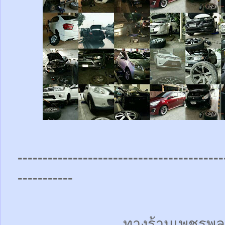
-----------------------------------------
-----------
ทางร้านเพชรพล