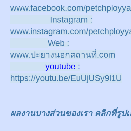
www.facebook.com/petchployya
Instagram :
www.instagram.com/petchployy
Web :
www.ปะยางนอกสถานที่.com
youtube :
https://youtu.be/EuUjUSy9l1U
ผลงานบางส่วนของเรา คลิกที่รูปเ