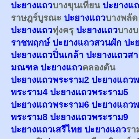
ปะยาง
แถว
บางขุนเทียน
ปะยาง
แถ
ราษฎร์บูรณะ
ปะยาง
แถว
บางพลั
ปะยาง
แถว
ทุ่งครุ
ปะยาง
แถว
บาง
ราชพฤกษ์
ปะยาง
แถว
สวนผัก
ปะ
ปะยาง
แถว
ปิ่นเกล้า
ปะยาง
แถว
สา
มณฑล
ปะยาง
แถว
คลองตัน
ปะยาง
แถว
พระราม2
ปะยาง
แถว
พ
พระราม4
ปะยาง
แถว
พระราม5
ปะยาง
แถว
พระราม6
ปะยาง
แถว
พ
พระราม8
ปะยาง
แถว
พระราม9
ปะยาง
แถว
เสรีไทย
ปะยาง
แถว
รา