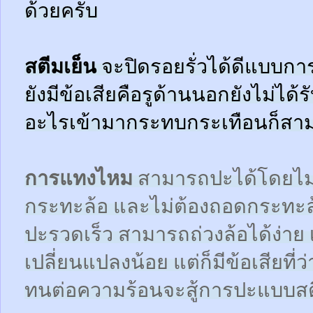
ด้วยครับ
สตีมเย็น
จะปิดรอยรั่วได้ดีแบบกา
ยังมีข้อเสียคือรูด้านนอกยังไม่ได้
อะไรเข้ามากระทบกระเทือนก็สามา
การแทงไหม
สามารถปะได้โดยไม
กระทะล้อ และไม่ต้องถอดกระทะ
ปะรวดเร็ว สามารถถ่วงล้อได้ง่า
เปลี่ยนแปลงน้อย แต่ก็มีข้อเสียที
ทนต่อความร้อนจะสู้การปะแบบสตี