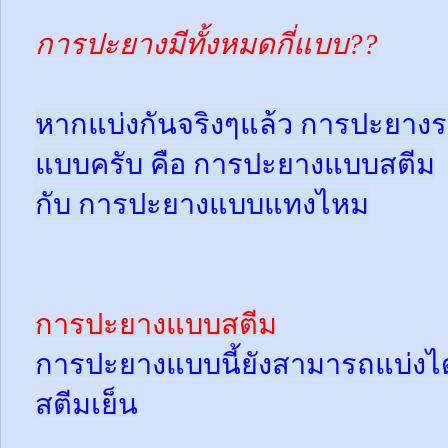
การปะยางมีทั้งหมดกี่แบบ??
หากแบ่งกันจริงๆแล้ว การปะยางร
แบบครับ คือ การปะยางแบบสตีม
กับ การปะยางแบบแทงไหม
การปะยางแบบสตีม
การปะยางแบบนี้ยังสามารถแบ่งได้
สตีมเย็น