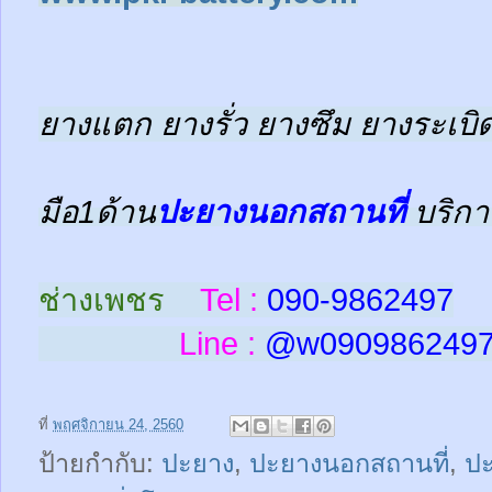
ยางแตก ยางรั่ว ยางซึม ยางระเบิด
มือ1ด้าน
ปะยางนอกสถานที่
บริกา
ช่างเพชร
Tel :
090-9862497
Line :
@w
090986249
ที่
พฤศจิกายน 24, 2560
ป้ายกำกับ:
ปะยาง
,
ปะยางนอกสถานที่
,
ป