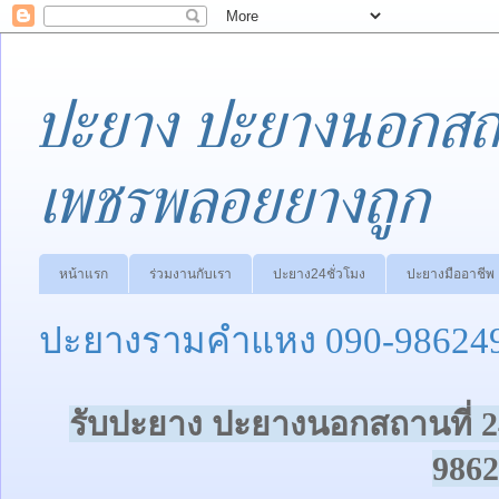
ปะยาง ปะยางนอกสถา
เพชรพลอยยางถูก
หน้าแรก
ร่วมงานกับเรา
ปะยาง24ชั่วโมง
ปะยางมืออาชีพ
ปะยางรามคำแหง 090-986249
รับปะยาง ปะยางนอกสถานที่ 2
9862