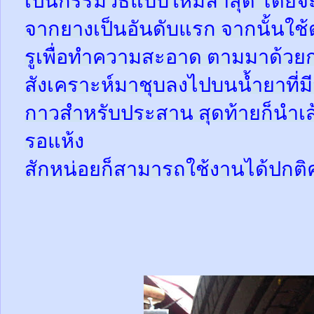
เป็นกรรมวิธีแบบใหม่ล่าสุด โดยจ
จากยางเป็นอันดับแรก จากนั้นใช
รูเพื่อทำความสะอาด ตามมาด้วย
สังเคราะห์มาชุบลงไปบนน้ำยาที่
กาวสำหรับประสาน สุดท้ายก็นำเส้
รอแห้ง
สักหน่อยก็สามารถใช้งานได้ปกติ