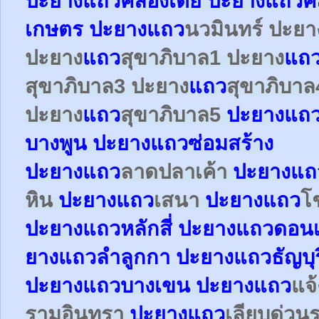
ปะยาง
แถว
คลองเตย
ปะยาง
แถว
ค
เกษตร
ปะยาง
แถว
นวมินทร์ ปะย
ปะยาง
แถว
สุขาภิบาล1
ปะยาง
แถ
สุขาภิบาล3
ปะยาง
แถว
สุขาภิบาล
ปะยาง
แถว
สุขาภิบาล5
ปะยางแถ
บางพูน ปะยางแถวซ่อมสร้าง
ปะยาง
แถว
ลาดปลาเค้า
ปะยาง
แถ
หิน
ปะยาง
แถว
เสนา
ปะยาง
แถว
โ
ปะยาง
แถว
หลักสี่
ปะยาง
แถว
ดอนเ
ยาง
แถว
ลำลูกกา
ปะยาง
แถว
ธัญบุร
ปะยาง
แถว
บางเขน
ปะยาง
แถว
แจ
รามอินทรา
ปะยาง
แถว
เลียบด่วน