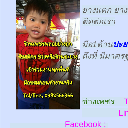
ยางแตก ยางร
ติดต่อเรา
มือ1ด้าน
ปะย
ถึงที่ มีมาต
ช่างเพชร
T
Line
Facebook :