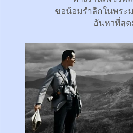
ขอน้อมรำลึกในพระม
อันหาที่สุด