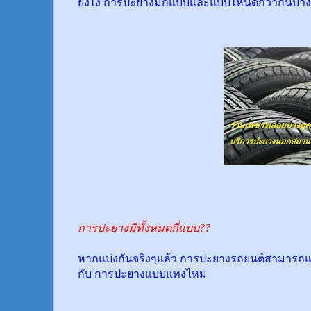
ยังไง การปะยางมีกี่แบบและแบบไหนดีกว่ากันบ้าง
การปะยางมีทั้งหมดกี่แบบ??
หากแบ่งกันจริงๆแล้ว การปะยางรถยนต์สามารถแบ
กับ การปะยางแบบแทงไหม