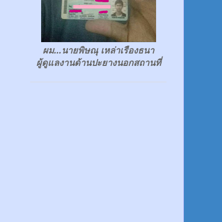
ผม...นายพิษณุ เหล่าเรืองธนา
ผู้ดูแลงานด้านปะยางนอกสถานที่