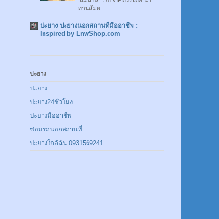
"แม่มาลี" เรือ VIPทรงไทย นำ
ท่านสัมผ...
ปะยาง ปะยางนอกสถานที่มืออาชีพ :
Inspired by LnwShop.com
-
ปะยาง
ปะยาง
ปะยาง24ชั่วโมง
ปะยางมืออาชีพ
ซ่อมรถนอกสถานที่
ปะยางใกล้ฉัน 0931569241