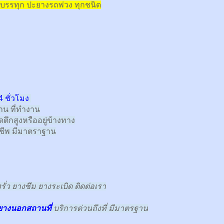
บรรทุก
ปะยางรถพ่วง ทุกชนิด
 ชั่วโมง
้าน ที่ทำงาน
ตึกสูงหรืออยู่ข้างทาง
าชีพ มีมาตราฐาน
ั่ว ยางซึม ยางระเบิด ติดต่อเรา
ยางนอกสถานที่
บริการด่วนถึงที่ มีมาตรฐาน