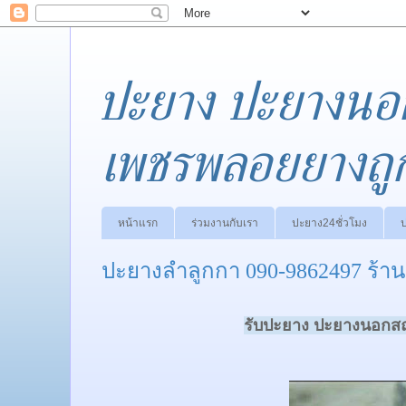
ปะยาง ปะยางนอ
เพชรพลอยยางถู
หน้าแรก
ร่วมงานกับเรา
ปะยาง24ชั่วโมง
ปะยางลำลูกกา 090-9862497 ร้า
รับปะยาง ปะยางนอกสถา