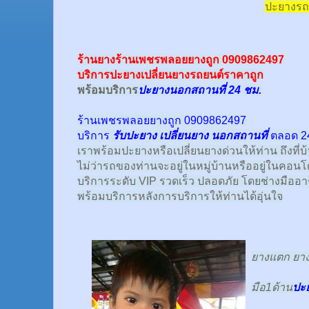
ปะยางรถ
ร้านยางร้านเพชรพลอยยางถูก 0909862497
บริการปะยางเปลี่ยนยางรถยนต์ราคาถูก
พร้อม
บริการ
ปะยางนอกสถานที่ 24 ชม.
ร้านเพชรพลอยยางถูก 0909862497
บริการ
รับปะยาง
เปลี่ยนยาง นอกสถานที่
ตลอด 24
เราพร้อมปะยางหรือเปลี่ยนยางด่วนให้ท่าน ถึงที่บ
ไม่ว่ารถของท่านจะอยู่ในหมู่บ้านหรืออยู่ในคอนโด
บริการระดับ VIP รวดเร็ว ปลอดภัย โดยช่างมืออ
พร้อมบริการหลังการบริการให้ท่านได้อุ่นใจ
ยางแตก ยางร
มือ1ด้าน
ปะ