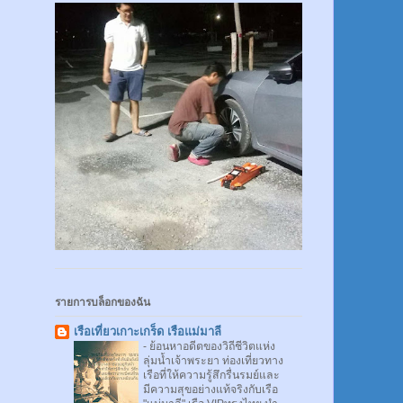
รายการบล็อกของฉัน
เรือเที่ยวเกาะเกร็ด เรือแม่มาลี
-
ย้อนหาอดีตของวิถีชีวิตแห่ง
ลุ่มน้ำเจ้าพระยา ท่องเที่ยวทาง
เรือที่ให้ความรู้สึกรื่นรมย์และ
มีความสุขอย่างแท้จริงกับเรือ