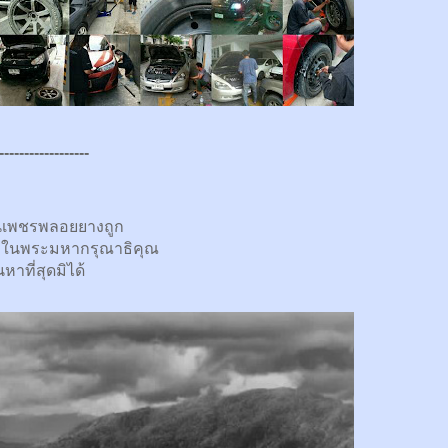
------------------
นเพชรพลอยยางถูก
กในพระมหากรุณาธิคุณ
นหาที่สุดมิได้