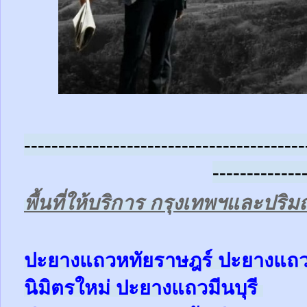
-----------------------------------------
-------------
พื้นที่ให้บริการ กรุงเทพฯและปร
ป
ะยางแถวหทัยราษฎร์ ปะยาง
แถ
นิมิตรใหม่ ปะยาง
แถว
มีนบุรี