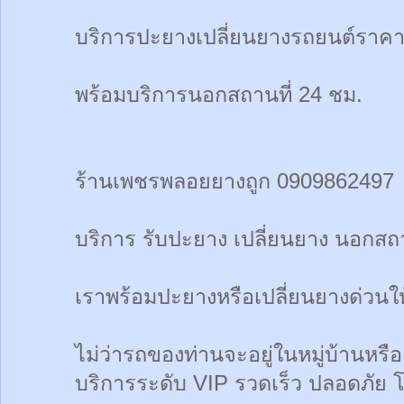
บริการปะยางเปลี่ยนยางรถยนต์ราคา
พร้อมบริการนอกสถานที่ 24 ชม.
ร้านเพชรพลอยยางถูก 0909862497
บริการ รับปะยาง เปลี่ยนยาง นอกสถา
เราพร้อมปะยางหรือเปลี่ยนยางด่วนให้ท
ไม่ว่ารถของท่านจะอยู่ในหมู่บ้านหรื
บริการระดับ VIP รวดเร็ว ปลอดภัย 