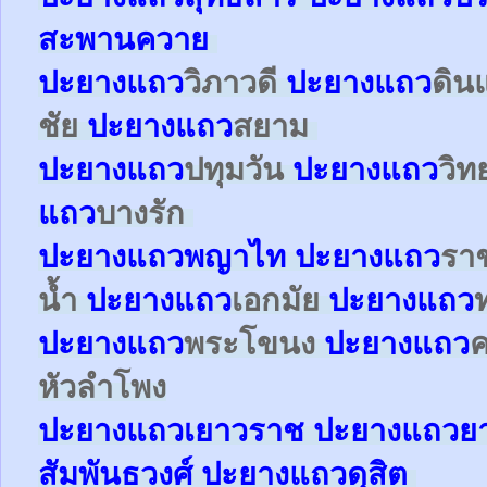
สะพานควาย
ปะยาง
แถว
วิภาวดี
ปะยาง
แถว
ดิน
ชัย
ปะยาง
แถว
สยาม
ปะยาง
แถว
ปทุมวัน
ปะยาง
แถว
วิท
แถว
บางรัก
ปะยาง
แถว
พญาไท
ปะยาง
แถว
รา
น้ำ
ปะยาง
แถว
เอกมัย
ปะยาง
แถว
ปะยาง
แถว
พระโขนง
ปะยาง
แถว
หัวลำโพง
ปะยาง
แถว
เยาวราช
ปะยาง
แถว
ย
สัมพันธวงศ์
ปะยาง
แถว
ดุสิต