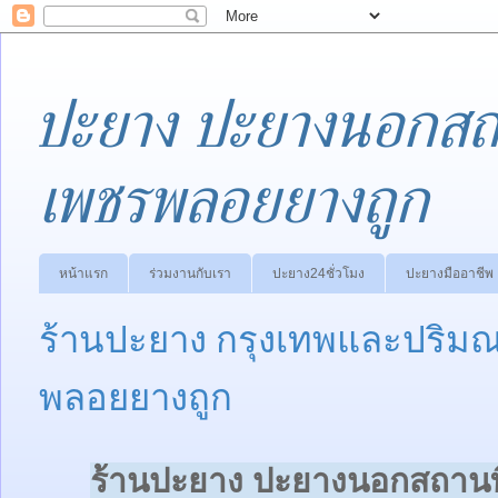
ปะยาง ปะยางนอกสถา
เพชรพลอยยางถูก
หน้าแรก
ร่วมงานกับเรา
ปะยาง24ชั่วโมง
ปะยางมืออาชีพ
ร้านปะยาง กรุงเทพและปริม
พลอยยางถูก
ร้านปะยาง ปะยางนอกสถานที