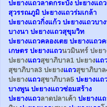
ปะยาง
แถว
ลาดกระบัง ปะยาง
แถว
สุวรรณภูมิ ปะยาง
แถว
ร่มเกล้า
ปะยาง
แถว
กิ่งแก้ว
ปะยาง
แถว
บาง
บางนา
ปะยาง
แถว
สุขุมวิท
ปะยาง
แถว
คลองเตย
ปะยาง
แถว
ค
เกษตร
ปะยาง
แถว
นวมินทร์ ปะย
ปะยาง
แถว
สุขาภิบาล1
ปะยาง
แถ
สุขาภิบาล3
ปะยาง
แถว
สุขาภิบาล
ปะยาง
แถว
สุขาภิบาล5
ปะยางแถ
บางพูน ปะยางแถวซ่อมสร้าง
ปะยาง
แถว
ลาดปลาเค้า
ปะยาง
แถ