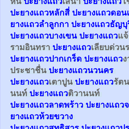
หิน
ปะยาง
แถว
เสนา
ปะยาง
แถว
โ
ปะยาง
แถว
หลักสี่
ปะยาง
แถว
ดอนเ
ยาง
แถว
ลำลูกกา
ปะยาง
แถว
ธัญบุร
ปะยาง
แถว
บางเขน
ปะยาง
แถว
แจ
รามอินทรา
ปะยาง
แถว
เลียบด่วน
ปะยาง
แถว
ปากเกร็ด
ปะยาง
แถว
ง
ประชาชื่น
ปะยาง
แถว
นวนคร
ปะยาง
แถว
เตาปูน
ปะยาง
แถว
รัตน
นนท์
ปะยาง
แถว
ติวานนท์
ปะยาง
แถว
ลาดพร้าว
ปะยาง
แถว
จ
ยาง
แถว
ห้วยขวาง
ปะยาง
แถว
สุทธิสาร
ปะยาง
แถว
ปร