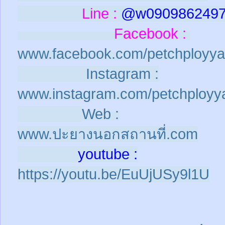
Line :
@w090986249
Facebook :
www.facebook.com/petchployya
Instagram :
www.instagram.com/petchployy
Web :
www.ปะยางนอกสถานที่.com
youtube :
https://youtu.be/EuUjUSy9l1U