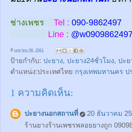
ช่างเพชร
Tel :
090-9862497
Line :
@w
090986249
ที่
เมษายน 08, 2561
ป้ายกำกับ:
ปะยาง
,
ปะยาง24ชั่วโมง
,
ปะย
ตำแหน่ง:ประเทศไทย
กรุงเทพมหานคร ป
1 ความคิดเห็น:
ปะยางนอกสถานที่
20 ธันวาคม 25
ร้านยางร้านเพชรพลอยยางถูก 0909