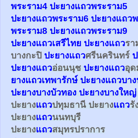
พระราม4
ปะยาง
แถว
พระราม5
ปะยาง
แถว
พระราม6
ปะยาง
แถว
พ
พระราม8
ปะยาง
แถว
พระราม9
ปะยาง
แถว
เสรีไทย
ปะยาง
แถว
รา
บางกะปิ
ปะยาง
แถว
ศรีนครินทร์
ป
ปะยาง
แถว
อ่อนนุช
ปะยาง
แถว
อุด
ยาง
แถว
เทพารักษ์
ปะยาง
แถว
บาง
ปะยางบางบัวทอง ปะยางบางใหญ
ปะยาง
แถว
ปทุมธานี ปะยาง
แถว
ร
ปะยาง
แถว
นนทบุรี
ปะยาง
แถว
สมุทรปราการ