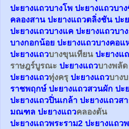
ปะยา
ง
แถว
บางโพ
ปะยาง
แถว
บางซ
คลองสาน
ปะยาง
แถว
ตลิ่งชัน
ปะย
ปะยาง
แถว
บางแค
ปะยาง
แถว
บาง
บางกอกน้อย
ปะยาง
แถว
บางคอแ
ปะยาง
แถว
บางขุนเทียน
ปะยาง
แถ
ราษฎร์บูรณะ
ปะยาง
แถว
บางพลั
ปะยาง
แถว
ทุ่งครุ
ปะยาง
แถว
บาง
ราชพฤกษ์
ปะยาง
แถว
สวนผัก
ปะ
ปะยาง
แถว
ปิ่นเกล้า
ปะยาง
แถว
สา
มณฑล
ปะยาง
แถว
คลองตัน
ปะยาง
แถว
พระราม2
ปะยาง
แถว
พ