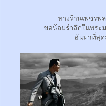
ทางร้านเพชรพล
ขอน้อมรำลึกในพระม
อันหาที่สุด