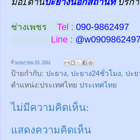
มือ1ด้าน
ปะยางนอกสถานที่
บริกา
ช่างเพชร
Tel :
090-9862497
Line :
@w
090986249
ที่
พฤษภาคม 03, 2561
ป้ายกำกับ:
ปะยาง
,
ปะยาง24ชั่วโมง
,
ปะย
ตำแหน่ง:ประเทศไทย
ประเทศไทย
ไม่มีความคิดเห็น:
แสดงความคิดเห็น