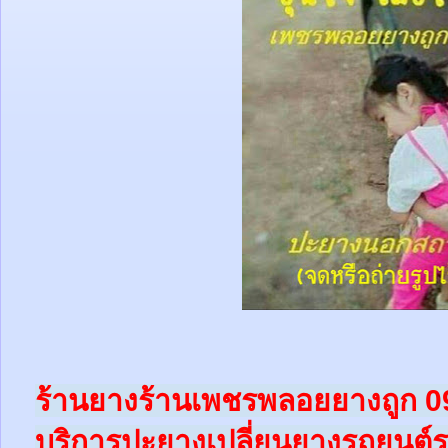
ร้านยางร้านเพชรพลอยยางถูก 
บริการปะยางเปลี่ยนยางรถยนต์