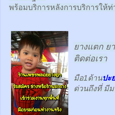
พร้อมบริการหลังการบริการให้ท่า
ยางแตก ยาง
ติดต่อเรา
มือ1ด้าน
ปะย
ด่วนถึงที่ ม