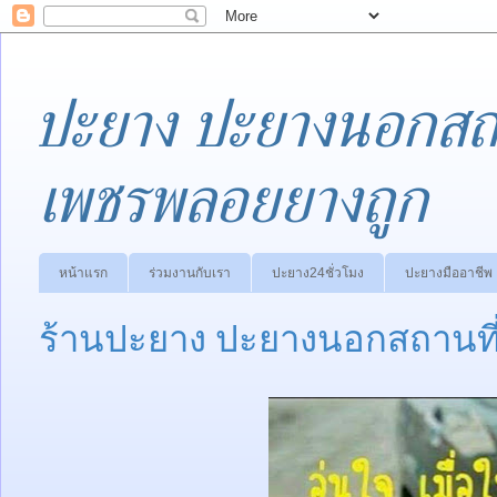
ปะยาง ปะยางนอกสถา
เพชรพลอยยางถูก
หน้าแรก
ร่วมงานกับเรา
ปะยาง24ชั่วโมง
ปะยางมืออาชีพ
ร้านปะยาง ปะยางนอกสถานที่