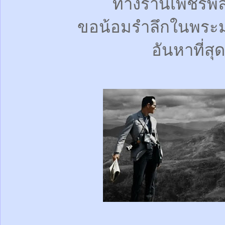
ทางร้านเพชรพ
ขอน้อมรำลึกในพระ
อันหาที่สุด