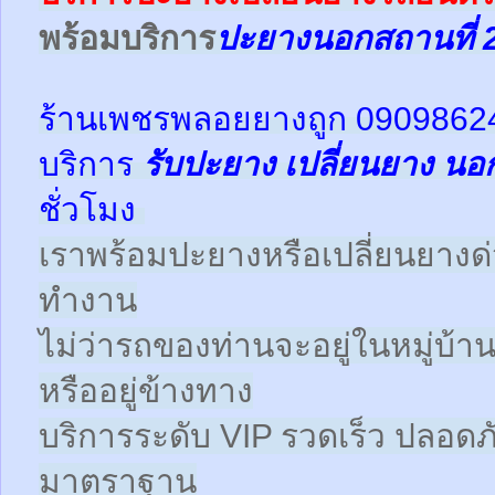
พร้อม
บริการ
ปะยางนอกสถานที่ 
ร้านเพชรพลอยยางถูก 0909862
บริการ
รับปะยาง
เปลี่ยนยาง นอ
ชั่วโมง
เราพร้อมปะยางหรือเปลี่ยนยางด่วนใ
ทำงาน
ไม่ว่ารถของท่านจะอยู่ในหมู่บ้า
หรืออยู่ข้างทาง
บริการระดับ VIP รวดเร็ว ปลอดภั
มาตราฐาน