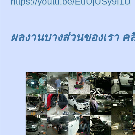
https://youtu.be/EuUjUSy9l1U
ผลงานบางส่วนของเรา คลิก