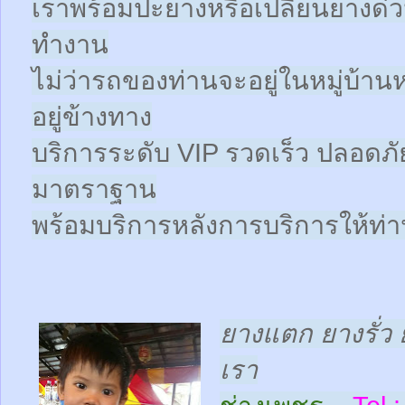
เราพร้อมปะยางหรือเปลี่ยนยางด่วนให
ทำงาน
ไม่ว่ารถของท่านจะอยู่ในหมู่บ้าน
อยู่ข้างทาง
บริการระดับ VIP รวดเร็ว ปลอดภั
มาตราฐาน
พร้อมบริการหลังการบริการให้ท่าน
ยางแตก ยางรั่ว 
เรา