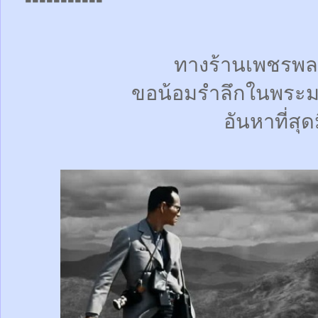
ทางร้านเพชรพล
ขอน้อมรำลึกในพระม
อันหาที่สุด