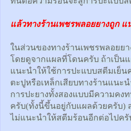
ทนต่อความร้อนจะสู้การปะแบบสตี
แล้วทางร้านเพชรพลอยยางถูก แ
ในส่วนของทางร้านเพชรพลอยยา
โดยดูจากแผลที่โดนครับ ถ้าเป็น
แนะนำให้ใช้การปะแบบสตีมเย็นคร
ตะปูหรือเหล็กเสียบทางร้านแนะน
การปะยางทั้งสองแบบมีความคงทน
ครับ(ทั้งนี้ขึ้นอยู่กับแผลด้วยคร
ไม่แนะนำให้สตีมร้อนอีกต่อไปครั