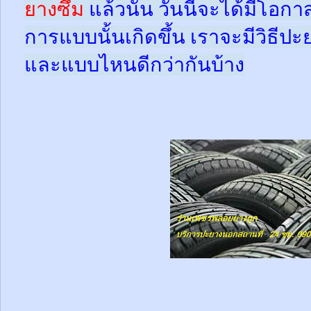
ยางซึม
แล้วนั้น
วันนี้จะได้มีโอกา
การแบบนั้นเกิดขึ้น เราจะมีวิธีป
และแบบไหนดีกว่ากันบ้าง