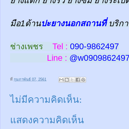
ยางแตก ยางรั่ว ยางซึม ยางระเบิด
มือ1ด้าน
ปะยางนอกสถานที่
บริกา
ช่างเพชร
Tel :
090-9862497
Line :
@w
090986249
ที่
กุมภาพันธ์ 07, 2561
ไม่มีความคิดเห็น:
แสดงความคิดเห็น