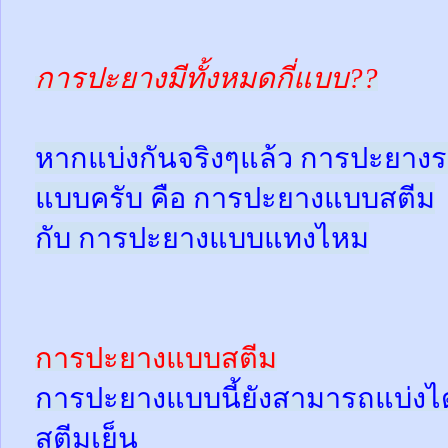
การปะยางมีทั้งหมดกี่แบบ??
หากแบ่งกันจริงๆแล้ว การปะยางร
แบบครับ คือ การปะยางแบบสตีม
กับ การปะยางแบบแทงไหม
การปะยางแบบสตีม
การปะยางแบบนี้ยังสามารถแบ่งได้
สตีมเย็น