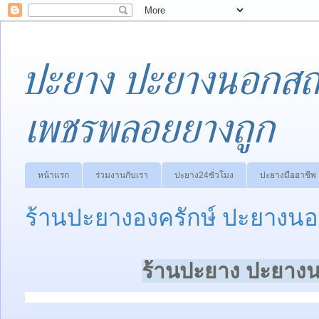
ปะยาง ปะยางนอกสถา
เพชรพลอยยางถูก
หน้าแรก
ร่วมงานกับเรา
ปะยาง24ชั่วโมง
ปะยางมืออาชีพ
ร้านปะยางองครักษ์ ปะยางนอ
ร้านปะยาง ปะยางน