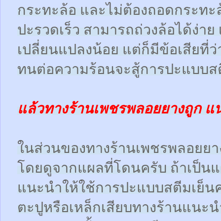
กระทะล้อ และไม่ต้องถอดกระทะ
ปะรวดเร็ว สามารถถ่วงล้อได้ง่า
เปลี่ยนแปลงน้อย แต่ก็มีข้อเสียที
ทนต่อความร้อนจะสู้การปะแบบสตี
แล้วทางร้านเพชรพลอยยางถูก แ
ในส่วนของทางร้านเพชรพลอยยา
โดยดูจากแผลที่โดนครับ ถ้าเป็น
แนะนำให้ใช้การปะแบบสตีมเย็นคร
ตะปูหรือเหล็กเสียบทางร้านแนะน