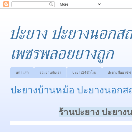
ปะยาง ปะยางนอกสถา
เพชรพลอยยางถูก
หน้าแรก
ร่วมงานกับเรา
ปะยาง24ชั่วโมง
ปะยางมืออาชีพ
ปะยางบ้านหม้อ ปะยางนอกสถา
ร้านปะยาง ปะยางน