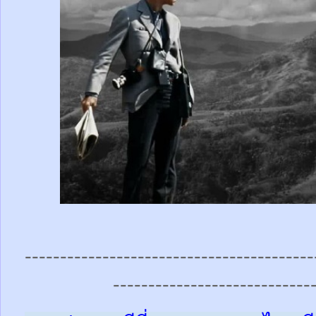
-----------------------------------------
----------------------------