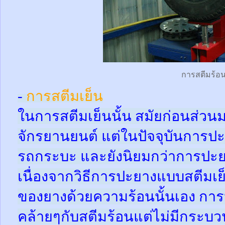
การสตีมร้อ
-
การสตีมเย็น
ในการสตีมเย็นนั้น สมัยก่อนส่ว
จักรยานยนต์ แต่ในปัจจุบันการปะ
รถกระบะ และยังนิยมกว่าการปะย
เนื่องจากวิธีการปะยางแบบสตีมเย
ของยางด้วยความร้อนนั้นเอง กา
คล้ายๆกับสตีมร้อนแต่ไม่มีกระ