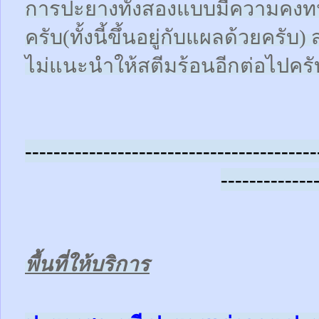
การปะยางทั้งสองแบบมีความคงทน
ครับ(ทั้งนี้ขึ้นอยู่กับแผลด้วยคร
ไม่แนะนำให้สตีมร้อนอีกต่อไปครั
-----------------------------------------
-------------
พื้นที่ให้บริการ