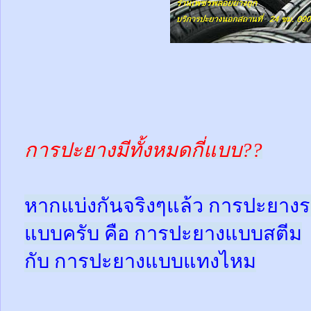
การปะยางมีทั้งหมดกี่แบบ??
หากแบ่งกันจริงๆแล้ว การปะยางร
แบบครับ คือ การปะยางแบบสตีม
กับ การปะยางแบบแทงไหม