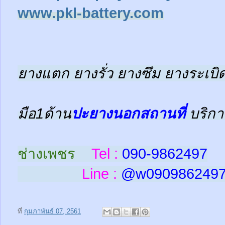
www.pkl-battery.com
ยางแตก ยางรั่ว ยางซึม ยางระเบิด
มือ1ด้าน
ปะยางนอกสถานที่
บริกา
ช่างเพชร
Tel :
090-9862497
Line :
@w
090986249
ที่
กุมภาพันธ์ 07, 2561