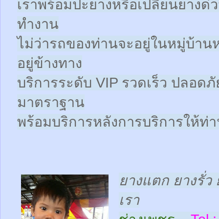
เราพร้อมปะยางหรือเปลี่ยนยางด่วนให
ทำงาน
ไม่ว่ารถของท่านจะอยู่ในหมู่บ้าน
อยู่ข้างทาง
บริการระดับ VIP รวดเร็ว ปลอดภั
มาตราฐาน
พร้อมบริการหลังการบริการให้ท่าน
ยางแตก ยางรั่ว 
เรา