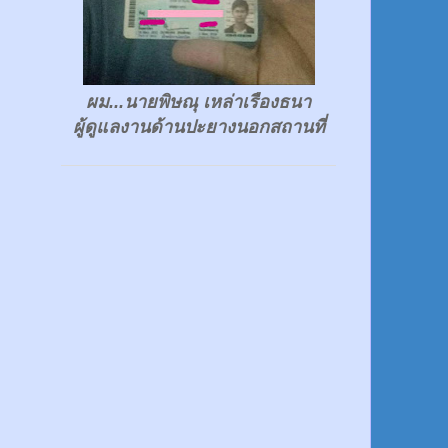
ผม...นายพิษณุ เหล่าเรืองธนา
ผู้ดูแลงานด้านปะยางนอกสถานที่