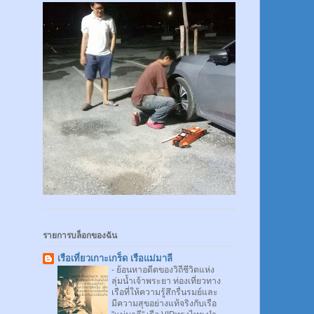
รายการบล็อกของฉัน
เรือเที่ยวเกาะเกร็ด เรือแม่มาลี
-
ย้อนหาอดีตของวิถีชีวิตแห่ง
ลุ่มน้ำเจ้าพระยา ท่องเที่ยวทาง
เรือที่ให้ความรู้สึกรื่นรมย์และ
มีความสุขอย่างแท้จริงกับเรือ