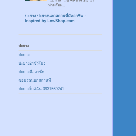
"แม่มาลี" เรือ VIPทรงไทย นำ
ท่านสัมผ...
ปะยาง ปะยางนอกสถานที่มืออาชีพ :
Inspired by LnwShop.com
-
ปะยาง
ปะยาง
ปะยาง24ชั่วโมง
ปะยางมืออาชีพ
ซ่อมรถนอกสถานที่
ปะยางใกล้ฉัน 0931569241