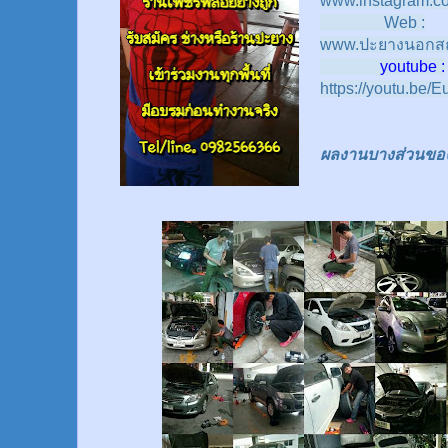
www.instagram.c
Web :
www.ปะยางนอกสถ
youtube :
https://youtu.be
ผลงานบางส่วนของเร