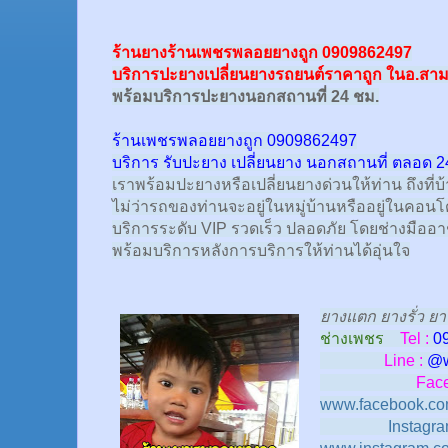
ร้านยางร้านเพชรพลอยยางถูก 0909862497
บริการปะยางเปลี่ยนยางรถยนต์ราคาถูก ในอ.สา
พร้อม
บริการปะยางนอกสถานที่ 24 ชม.
ร้านเพชรพลอยยางถูก 0909862497
บริการ รับปะยาง เปลี่ยนยาง นอกสถานที่ ตลอด 2
เราพร้อมปะยางหรือเปลี่ยนยางด่วนให้ท่าน ถึงที่บ
ไม่ว่ารถของท่านจะอยู่ในหมู่บ้านหรืออยู่ในคอนโด
บริการระดับ VIP รวดเร็ว ปลอดภัย โดยช่างมืออ
พร้อมบริการหลังการบริการให้ท่านได้อุ่นใจ
ยางแตก ยางรั่ว ยา
ช่างเพชร
Tel :
0
Line :
@
Face
www.facebook.co
Instagra