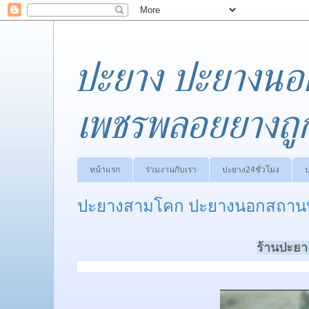
ปะยาง ปะยางนอ
เพชรพลอยยางถู
หน้าแรก
ร่วมงานกับเรา
ปะยาง24ชั่วโมง
ปะยางสามโคก ปะยางนอกสถานที่
ร้านปะยา