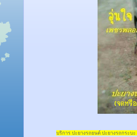
บริการ ปะยางรถยนต์ ปะยางรถกระบะ 