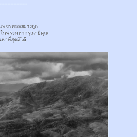
------------------
นเพชรพลอยยางถูก
กในพระมหากรุณาธิคุณ
นหาที่สุดมิได้