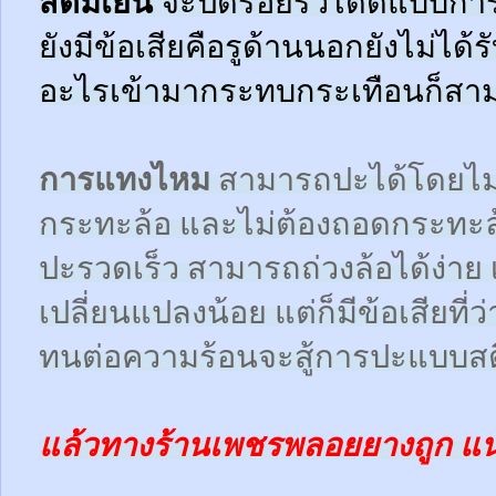
สตีมเย็น
จะปิดรอยรั่วได้ดีแบบกา
ยังมีข้อเสียคือรูด้านนอกยังไม่ได้
อะไรเข้ามากระทบกระเทือนก็สามา
การแทงไหม
สามารถปะได้โดยไม
กระทะล้อ และไม่ต้องถอดกระทะ
ปะรวดเร็ว สามารถถ่วงล้อได้ง่า
เปลี่ยนแปลงน้อย แต่ก็มีข้อเสียที
ทนต่อความร้อนจะสู้การปะแบบสตี
แล้วทางร้านเพชรพลอยยางถูก แ