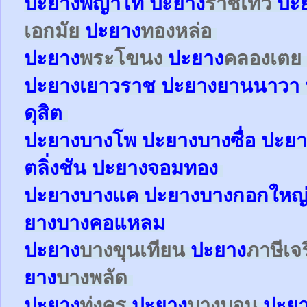
ปะยาง
พญาไท
ปะยาง
ราชเทวี
ปะ
เอกมัย
ปะยาง
ทองหล่อ
ปะยาง
พระโขนง
ปะยาง
คลองเตย
ปะยาง
เยาวราช
ปะยาง
ยานนาวา
ดุสิต
ปะยา
ง
บางโพ
ปะยาง
บางซื่อ
ปะยา
ตลิ่งชัน
ปะยาง
จอมทอง
ปะยาง
บางแค
ปะยาง
บางกอกใหญ
ยาง
บางคอแหลม
ปะยาง
บางขุนเทียน
ปะยาง
ภาษีเจ
ยาง
บางพลัด
ปะยาง
ทุ่งครุ
ปะยาง
บางบอน
ปะย