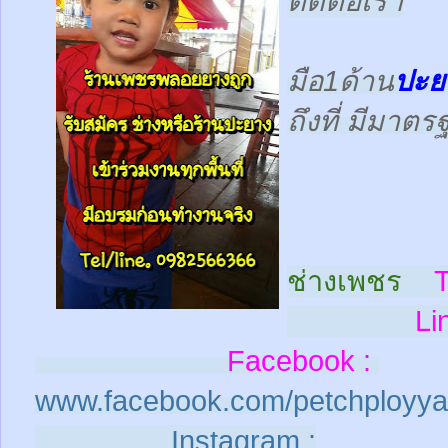
ติดต่อเรา
มือ1ด้าน
ปะย
ถึงที่ มีมาต
ช่างเพชร
T
Line
Facebook :
www.facebook.com/petchployya
Instagram :