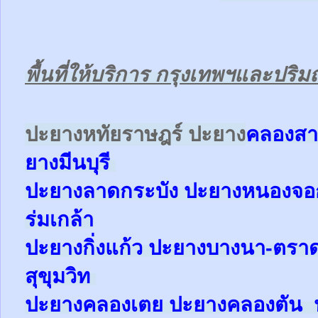
พื้นที่ให้บริการ กรุงเทพฯและปร
ป
ะยางหทัยราษฎร์ ปะยาง
คลองสา
ยาง
มีนบุรี
ปะยาง
ลาดกระบัง ปะยาง
หนองจ
ร่มเกล้า
ปะยาง
กิ่งแก้ว
ปะยาง
บางนา-ตรา
สุขุมวิท
ปะยาง
คลองเตย
ปะยาง
คลองตัน