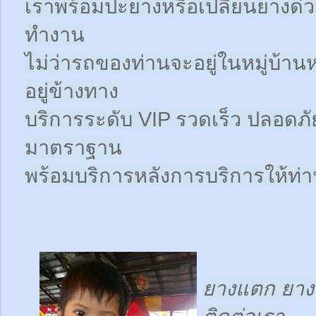
เราพร้อมปะยางหรือเปลี่ยนยางด่วนให
ทำงาน
ไม่ว่ารถของท่านจะอยู่ในหมู่บ้าน
อยู่ข้างทาง
บริการระดับ VIP รวดเร็ว ปลอดภั
มาตราฐาน
พร้อมบริการหลังการบริการให้ท่าน
ยางแตก ยางร