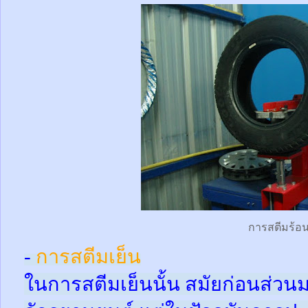
การสตีมร้อ
-
การสตีมเย็น
ในการสตีมเย็นนั้น สมัยก่อนส่ว