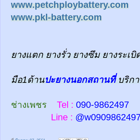
www.petchploybattery.com
www.pkl-battery.com
ยางแตก ยางรั่ว ยางซึม ยางระเบิด
มือ1ด้าน
ปะยางนอกสถานที่
บริกา
ช่างเพชร
Tel :
090-9862497
Line :
@w
090986249