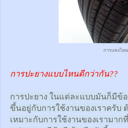
การแทงไห
การปะยางแบบไหนดีกว่ากัน??
การปะยาง ในแต่ละแบบมันก็มีข้อดี
ขึ้นอยู่กับการใช้งานของเราครับ 
เหมาะกับการใช้งานของเรามากที