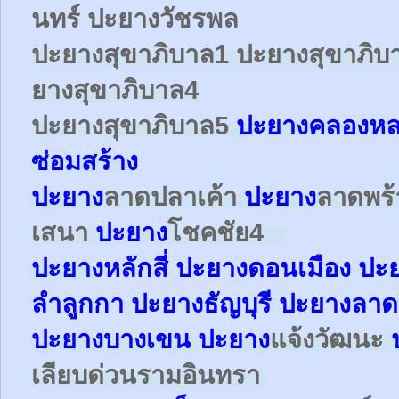
นทร์ ปะยางวัชรพล
ปะยาง
สุขาภิบาล1
ปะยาง
สุขาภิบ
ยาง
สุขาภิบาล4
ปะยาง
สุขาภิบาล5
ปะยางคลองหล
ซ่อมสร้าง
ปะยาง
ลาดปลาเค้า
ปะยาง
ลาดพร
เสนา
ปะยาง
โชคชัย4
ปะยาง
หลักสี่
ปะยาง
ดอนเมือง
ปะ
ลำลูกกา
ปะยาง
ธัญบุรี ปะยางลาด
ปะยาง
บางเขน
ปะยาง
แจ้งวัฒนะ
เลียบด่วนรามอินทรา