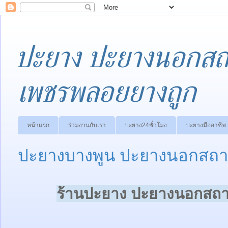
ปะยาง ปะยางนอกสถา
เพชรพลอยยางถูก
หน้าแรก
ร่วมงานกับเรา
ปะยาง24ชั่วโมง
ปะยางมืออาชีพ
ปะยางบางพูน ปะยางนอกสถาน
ร้านปะยาง ปะยางนอกสถาน