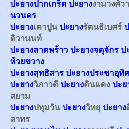
ปะยาง
ปากเกร็ด
ปะยาง
งามวงศ์ว
นวนคร
ปะยาง
เตาปูน
ปะยาง
รัตนธิเบศร์
ป
ติวานนท์
ปะยาง
ลาดพร้าว
ปะยาง
จตุจักร
ป
ห้วยขวาง
ปะยาง
สุทธิสาร
ปะยาง
ประชาอุทิ
ปะยาง
วิภาวดี
ปะยาง
ดินแดง
ปะย
สยาม
ปะยาง
ปทุมวัน
ปะยาง
วิทยุ
ปะยาง
สาทร