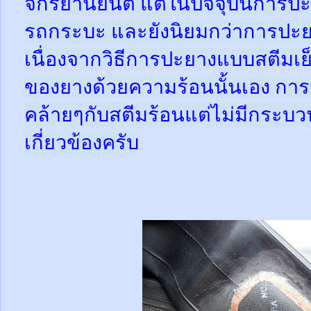
จักรยานยนต์ แต่ในปัจจุบันการปะ
รถกระบะ และยังนิยมกว่าการปะย
เนื่องจากวิธีการปะยางแบบสตีมเย
ของยางด้วยความร้อนนั้นเอง กา
คล้ายๆกับสตีมร้อนแต่ไม่มีกระ
เกี่ยวข้องครับ