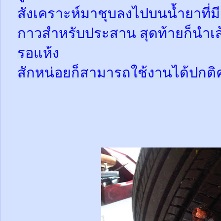
สังเคราะห์มาชุบลงไปบนน้ำยาที่
กาวสำหรับประสาน สุดท้ายก็นำเส้
รอแห้ง
สักหน่อยก็สามารถใช้งานได้ปกติ