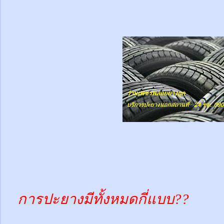
การปะยางมีทั้งหมดกี่แบบ??