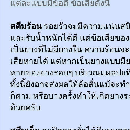
แต่ละแบบมีข้อดี ข้อเสียดังนี้
สตีมร้อน
รอยรั่วจะมีความแน่นสนิ
และรับน้ำหนักได้ดี แต่ข้อเสียข
เป็นยางที่ไม่มียางใน ความร้อน
เสียหายได้ แต่หากเป็นยางแบบมี
หายของยางรอบๆ บริเวณแผลปะที่
ทั้งนี้ยังอาจส่งผลให้ล้อสั่นแม้จะ
ก็ตาม หรือบางครั้งทำให้เกิดยาง
ด้วยครับ