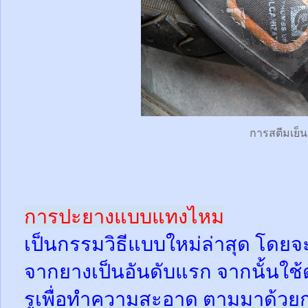
การสตีมเย็น
การปะยางแบบแทงไหม
เป็นกรรมวิธีแบบใหม่ล่าสุด โดยจ
จากยางเป็นอันดับแรก จากนั้นใช
รูเพื่อทำความสะอาด ตามมาด้วย