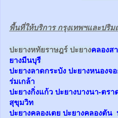
พื้นที่ให้บริการ กรุงเทพฯและปร
ป
ะยางหทัยราษฎร์ ปะยาง
คลองสา
ยาง
มีนบุรี
ปะยาง
ลาดกระบัง ปะยาง
หนองจ
ร่มเกล้า
ปะยาง
กิ่งแก้ว
ปะยาง
บางนา-ตรา
สุขุมวิท
ปะยาง
คลองเตย
ปะยาง
คลองตัน