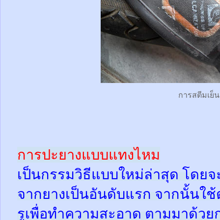
การสตีมเย็น
การปะยางแบบแทงไหม
เป็นกรรมวิธีแบบใหม่ล่าสุด โดยจ
จากยางเป็นอันดับแรก จากนั้นใช
รูเพื่อทำความสะอาด ตามมาด้วย