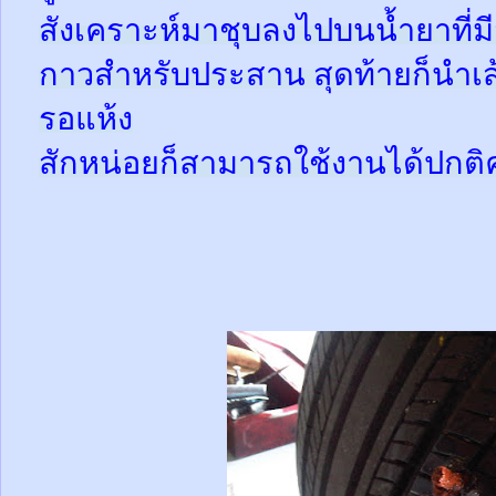
สังเคราะห์มาชุบลงไปบนน้ำยาที่
กาวสำหรับประสาน สุดท้ายก็นำเส้
รอแห้ง
สักหน่อยก็สามารถใช้งานได้ปกติ