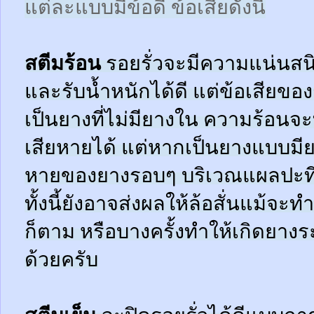
แต่ละแบบมีข้อดี ข้อเสียดังนี้
สตีมร้อน
รอยรั่วจะมีความแน่นสนิ
และรับน้ำหนักได้ดี แต่ข้อเสียข
เป็นยางที่ไม่มียางใน ความร้อน
เสียหายได้ แต่หากเป็นยางแบบมี
หายของยางรอบๆ บริเวณแผลปะที่
ทั้งนี้ยังอาจส่งผลให้ล้อสั่นแม้จะ
ก็ตาม หรือบางครั้งทำให้เกิดยาง
ด้วยครับ