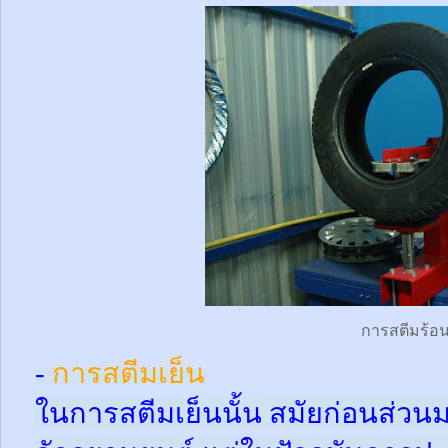
การสตีมร้อ
-
การสตีมเย็น
ในการสตีมเย็นนั้น สมัยก่อนส่ว