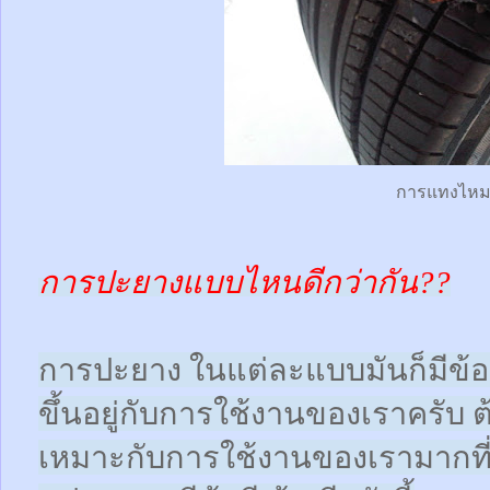
การแทงไห
การปะยางแบบไหนดีกว่ากัน??
การปะยาง ในแต่ละแบบมันก็มีข้อดี
ขึ้นอยู่กับการใช้งานของเราครับ 
เหมาะกับการใช้งานของเรามากที