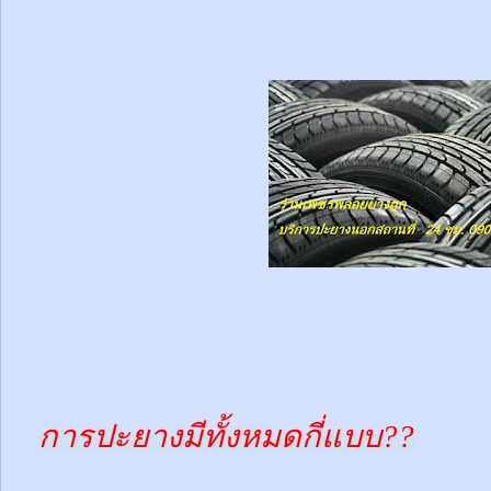
การปะยางมีทั้งหมดกี่แบบ??