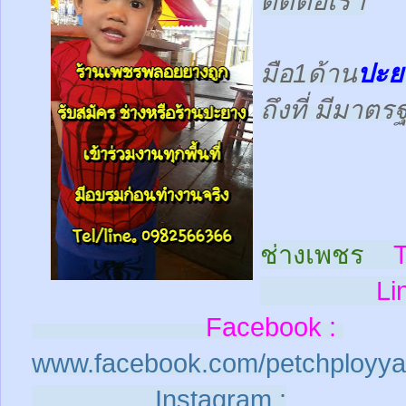
ติดต่อเรา
มือ1ด้าน
ปะย
ถึงที่ มีมาต
ช่างเพชร
T
Line
Facebook :
www.facebook.com/petchployya
Instagram :