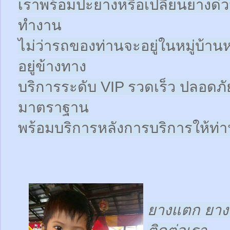
เราพร้อมปะยางหรือเปลี่ยนยางด่วนให
ทำงาน
ไม่ว่ารถของท่านจะอยู่ในหมู่บ้าน
อยู่ข้างทาง
บริการระดับ VIP รวดเร็ว ปลอดภั
มาตราฐาน
พร้อมบริการหลังการบริการให้ท่าน
ยางแตก ยางร