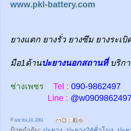
www.pkl-battery.com
ยางแตก ยางรั่ว ยางซึม ยางระเบิด
มือ1ด้าน
ปะยางนอกสถานที่
บริกา
ช่างเพชร
Tel :
090-9862497
Line :
@w
090986249
ที่
เมษายน 14, 2561
ป้ายกำกับ:
ปะยาง
,
ปะยาง24ชั่วโมง
,
ปะย