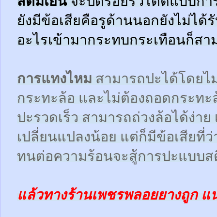
สตีมเย็น
จะปิดรอยรั่วได้ดีแบบกา
ยังมีข้อเสียคือรูด้านนอกยังไม่ได้
อะไรเข้ามากระทบกระเทือนก็สามา
การแทงไหม
สามารถปะได้โดยไม
กระทะล้อ และไม่ต้องถอดกระทะ
ปะรวดเร็ว สามารถถ่วงล้อได้ง่า
เปลี่ยนแปลงน้อย แต่ก็มีข้อเสียที
ทนต่อความร้อนจะสู้การปะแบบสตี
แล้วทางร้านเพชรพลอยยางถูก แ