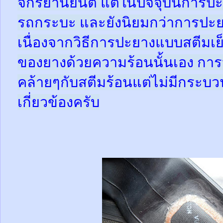
จักรยานยนต์ แต่ในปัจจุบันการปะ
รถกระบะ และยังนิยมกว่าการปะย
เนื่องจากวิธีการปะยางแบบสตีมเย
ของยางด้วยความร้อนนั้นเอง กา
คล้ายๆกับสตีมร้อนแต่ไม่มีกระ
เกี่ยวข้องครับ