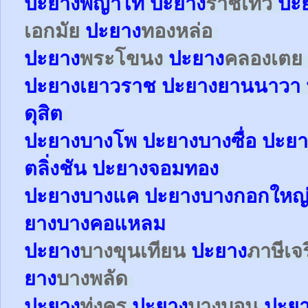
ปะยาง
พญาไท
ปะยาง
ราชเทวี
ปะ
เอกมัย
ปะยาง
ทองหล่อ
ปะยาง
พระโขนง
ปะยาง
คลองเตย
ปะยาง
เยาวราช
ปะยาง
ยานนาวา
ดุสิต
ปะยา
ง
บางโพ
ปะยาง
บางซื่อ
ปะยา
ตลิ่งชัน
ปะยาง
จอมทอง
ปะยาง
บางแค
ปะยาง
บางกอกใหญ
ยาง
บางคอแหลม
ปะยาง
บางขุนเทียน
ปะยาง
ภาษีเจ
ยาง
บางพลัด
ปะยาง
ทุ่งครุ
ปะยาง
บางบอน
ปะย