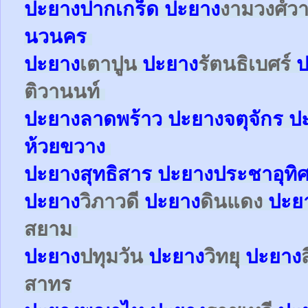
ปะยาง
ปากเกร็ด
ปะยาง
งามวงศ์ว
นวนคร
ปะยาง
เตาปูน
ปะยาง
รัตนธิเบศร์
ป
ติวานนท์
ปะยาง
ลาดพร้าว
ปะยาง
จตุจักร
ป
ห้วยขวาง
ปะยาง
สุทธิสาร
ปะยาง
ประชาอุทิ
ปะยาง
วิภาวดี
ปะยาง
ดินแดง
ปะย
สยาม
ปะยาง
ปทุมวัน
ปะยาง
วิทยุ
ปะยาง
สาทร