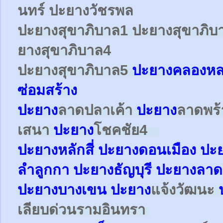
นทร์ ปะยางวัชรพล
ปะยาง
สุขาภิบาล1
ปะยาง
สุขาภิบ
ยาง
สุขาภิบาล4
ปะยาง
สุขาภิบาล5
ปะยางคลองหล
ซ่อมสร้าง
ปะยาง
ลาดปลาเค้า
ปะยาง
ลาดพร
เสนา
ปะยาง
โชคชัย4
ปะยาง
หลักสี่
ปะยาง
ดอนเมือง
ปะ
ลำลูกกา
ปะยาง
ธัญบุรี ปะยางลาด
ปะยาง
บางเขน
ปะยาง
แจ้งวัฒนะ
เลียบด่วนรามอินทรา