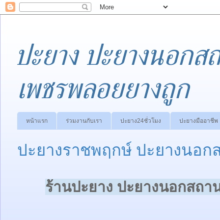
ปะยาง ปะยางนอกสถา
เพชรพลอยยางถูก
หน้าแรก
ร่วมงานกับเรา
ปะยาง24ชั่วโมง
ปะยางมืออาชีพ
ปะยางราชพฤกษ์ ปะยางนอกสถ
ร้านปะยาง ปะยางนอกสถานที