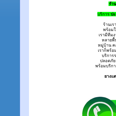
ร้า
บริการ
ปะ
ร้านเร
พร้อมใ
เรามีทีม
หลายพื้
หมู่บ้าน
ค
เราก็พร้
บริการระ
ปลอดภัย
พร้อมบริกา
ยางแตก