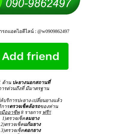
ารถแอดไอดีไลน์ : @w0909862497
1 ด้าน
ปะยางนอกสถานที่
การด่วนถึงที่ มีมาตรฐาน
้บริการปะยาง-เปลี่ยนยางแล้ว
ริการ
ตรวจเช็คล้อรถ
ของท่าน
งมืออาชีพ
8 รายการ
ฟรี!!
1)ตรวจเช็ค
ลมยาง
2)ตรวจเช็ค
แก้มยาง
3)ตรวจเช็ค
ดอกยาง