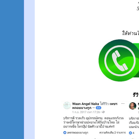
ให้ท่าน
รี