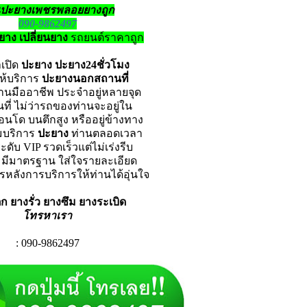
นปะยางเพชรพลอยยางถูก
090-9862497
ยาง เปลี่ยนยาง
รถยนต์ราคาถูก
าเปิด
ปะยาง ปะยาง24ชั่วโมง
ห้บริการ
ปะยางนอกสถานที่
งานมืออาชีพ ประจำอยู่หลายจุด
นที่ ไม่ว่ารถของท่านจะอยู่ใน
อนโด
บนตึกสูง หรืออยู่ข้างทาง
อมบริการ
ปะยาง
ท่านตลอดเวลา
ดับ VIP รวดเร็วแต่ไม่เร่งรีบ
 มีมาตรฐาน ใส่ใจรายละเอียด
รหลังการบริการให้ท่านได้อุ่นใจ
 ยางรั่ว ยางซึม ยางระเบิด
โทรหาเรา
: 090-9862497