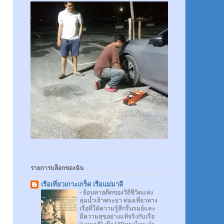
รายการบล็อกของฉัน
เรือเที่ยวเกาะเกร็ด เรือแม่มาลี
-
ย้อนหาอดีตของวิถีชีวิตแห่ง
ลุ่มน้ำเจ้าพระยา ท่องเที่ยวทาง
เรือที่ให้ความรู้สึกรื่นรมย์และ
มีความสุขอย่างแท้จริงกับเรือ