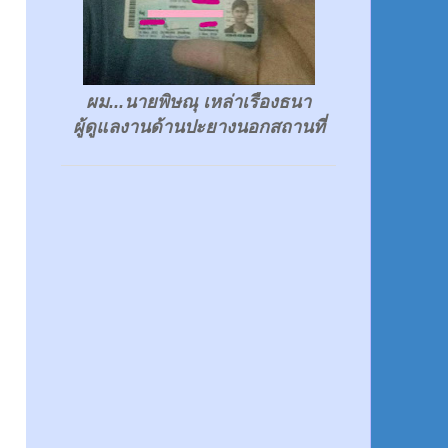
ผม...นายพิษณุ เหล่าเรืองธนา
ผู้ดูแลงานด้านปะยางนอกสถานที่