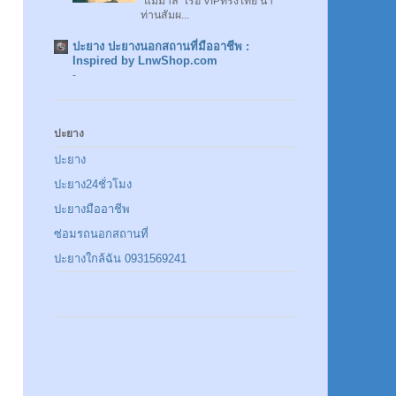
"แม่มาลี" เรือ VIPทรงไทย นำ
ท่านสัมผ...
ปะยาง ปะยางนอกสถานที่มืออาชีพ :
Inspired by LnwShop.com
-
ปะยาง
ปะยาง
ปะยาง24ชั่วโมง
ปะยางมืออาชีพ
ซ่อมรถนอกสถานที่
ปะยางใกล้ฉัน 0931569241