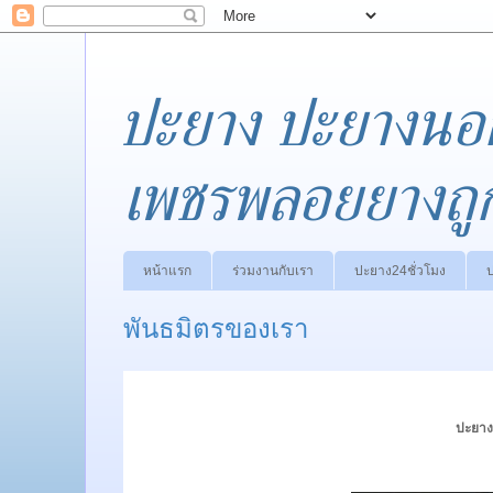
ปะยาง ปะยางนอ
เพชรพลอยยางถู
หน้าแรก
ร่วมงานกับเรา
ปะยาง24ชั่วโมง
พันธมิตรของเรา
ปะยาง