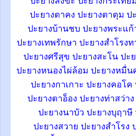
ปะยางสังขะ
ปะยางกระเทีย
ปะยางตาคง ปะยางตาตุม ปะย
ปะยางบ้านชบ ปะยางพระแก้
ปะยางเทพรักษา
ปะยางสำโรงท
ปะยางศรีสุข ปะยางสะโน ปะ
ปะยางหนองไผ่ล้อม ปะยางหมื่นศ
ปะยางกาเกาะ ปะยางคอโค ป
ปะยางตาอ็อง ปะยางท่าสว่าง
ปะยางนาบัว ปะยางบุฤาษี
ปะยางสวาย ปะยางสำโรง ปะ