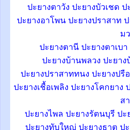
ปะยางตาวัง ปะยางบัวเชด ป
ปะยางอาโพน
ปะยางปราสาท
ป
ม
ปะยางตานี ปะยางตาเบา 
ปะยางบ้านพลวง ปะยางบ
ปะยางปราสาททนง ปะยางปรือ
ปะยางเชื้อเพลิง ปะยางโคกยา
ส
ปะยางไพล
ปะยางรัตนบุรี
ปะ
ปะยางทับใหญ่ ปะยางธาตุ ปะ