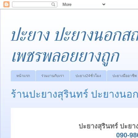
ปะยาง ปะยางนอกสถา
เพชรพลอยยางถูก
หน้าแรก
ร่วมงานกับเรา
ปะยาง24ชั่วโมง
ปะยางมืออาชีพ
ร้านปะยางสุรินทร์ ปะยางนอกส
ปะยางสุรินทร์ ปะยาง
090-98