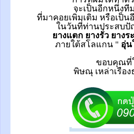
จะเป็นอีกหนึ่งที
ที่มาคอยเพิ่มเติม หรือเป็น
ในวันที่ท่านประสบป
ยางแตก ยางรั่ว ยางระ
ภายใต้สโลแกน "
อุ่
ขอบคุณที่
พิษณุ เหล่าเรือ