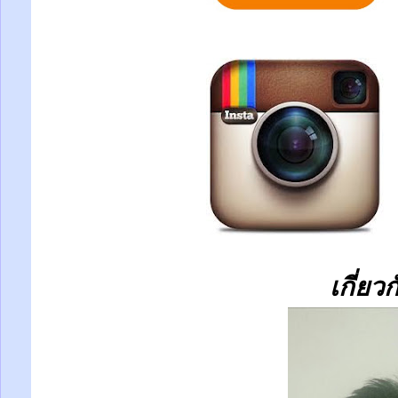
เกี่ยว