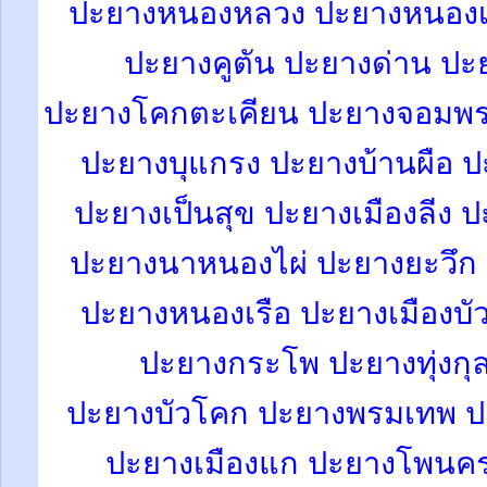
ปะยางหนองหลวง ปะยางหนอง
ปะยางคูตัน ปะยางด่าน ปะ
ปะยางโคกตะเคียน
ปะยางจอมพ
ปะยางบุแกรง ปะยางบ้านผือ ป
ปะยางเป็นสุข ปะยางเมืองลีง
ป
ปะยางนาหนองไผ่ ปะยางยะวึก 
ปะยางหนองเรือ ปะยางเมืองบั
ปะยางกระโพ ปะยางทุ่งกุ
ปะยางบัวโคก ปะยางพรมเทพ ป
ปะยางเมืองแก ปะยางโพนค