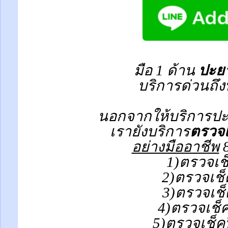
มือ 1 ด้าน
ปะยา
บริการด่วนถึง
นอกจากให้บริการปะย
เรายังบริการ
ตรวจเ
อย่างมืออาชีพ
8
1)ตรวจเช
2)ตรวจเช็
3)ตรวจเช็
4)ตรวจเช็
5)ตรวจเช็ค