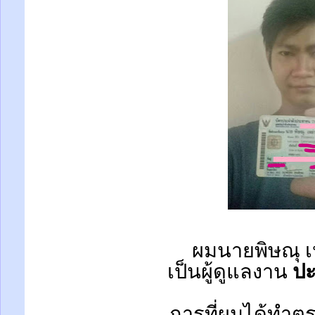
ผมนายพิษณุ เ
เป็นผู้ดูแลงาน
ปะ
การที่ผมได้ทำตร