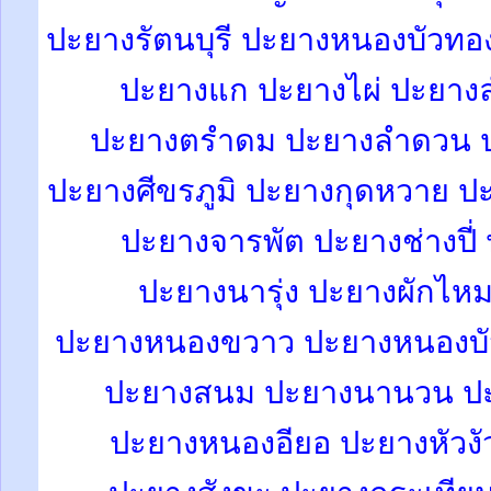
ปะยางรัตนบุรี ปะยางหนองบัวทอ
ปะยางแก ปะยางไผ่
ปะยาง
ปะยางตรำดม ปะยางลำดวน ปะ
ปะยางศีขรภูมิ
ปะยางกุดหวาย ป
ปะยางจารพัต ปะยางช่างปี
ปะยางนารุ่ง ปะยางผักไห
ปะยางหนองขวาว ปะยางหนองบั
ปะยางสนม
ปะยางนานวน ป
ปะยางหนองอียอ ปะยางหัวง