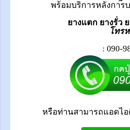
พร้อมบริการหลังการบร
ยางแตก ยางรั่ว ย
โทรห
: 090-9
หรือท่านสามารถแอดไอด