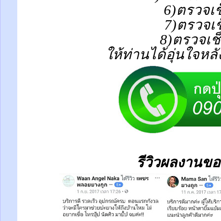
6)ตรวจเช
7)ตรวจเช
8)ตรวจเช
ให้ท่านได้อุ่นใจหล
รีวิวผลงานขอ