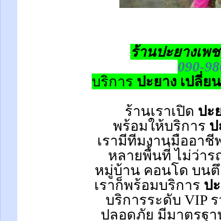
ร้านปะยางเพช
090-98
บริการ
ปะยาง เปลี่ย
ร้านเราเปิด
ปะย
พร้อมให้บริการ
ป
เรามีทีมงานมืออาชี
หลายพื้นที่ ไม่ว่า
หมู่บ้าน
คอนโด
บนตึ
เราก็พร้อมบริการ
ปะ
บริการระดับ VIP รว
ปลอดภัย มีมาตรฐาน