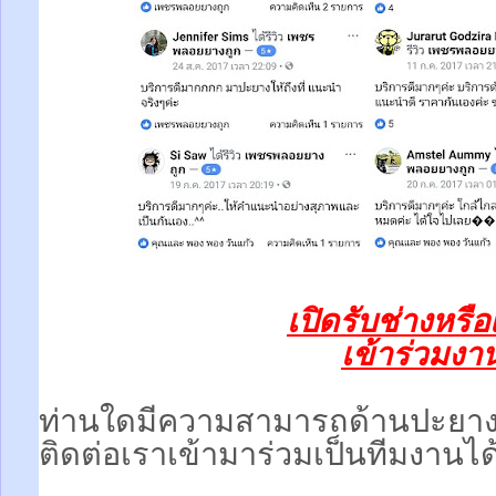
เปิดรับช่างหรื
เข้าร่วมงานท
ท่านใดมีความสามารถด้านปะยา
ติดต่อเราเข้ามาร่วมเป็นทีมงานได