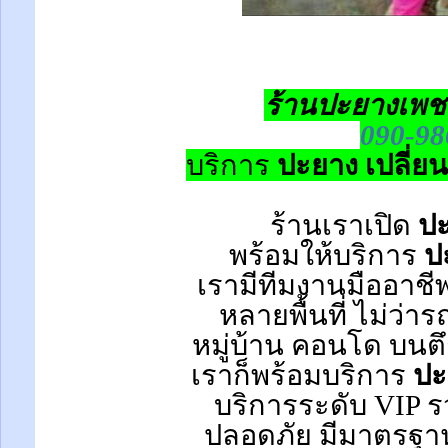
ร้านปะยางเพช
090-98
บริการ
ปะยาง เปลี่ย
ร้านเราเปิด
ปะ
พร้อมให้บริการ
ป
เรามีทีมงานมืออาชี
หลายพื้นที่ ไม่ว่า
หมู่บ้าน
คอนโด
บนตึ
เราก็พร้อมบริการ
ปะ
บริการระดับ VIP รว
ปลอดภัย มีมาตรฐาน