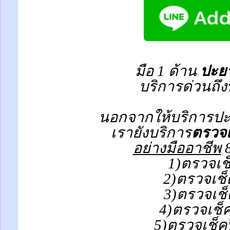
มือ 1 ด้าน
ปะยา
บริการด่วนถึง
นอกจากให้บริการปะย
เรายังบริการ
ตรวจเ
อย่างมืออาชีพ
8
1)ตรวจเช
2)ตรวจเช็
3)ตรวจเช็
4)ตรวจเช็
5)ตรวจเช็ค