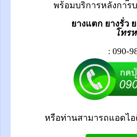
พร้อมบริการหลังการบร
ยางแตก ยางรั่ว ย
โทรห
: 090-9
หรือท่านสามารถแอดไอด