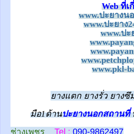
Web ที่เก
www.ปะยางนอก
www.ปะยาง24
www.ปะย
www.payan
www.payan
www.petchplo
www.pkl-ba
ยางแตก ยางรั่ว ยางซึม
มือ1ด้าน
ปะยางนอกสถานที่
ช่างเพชร
Tel :
090-9862497