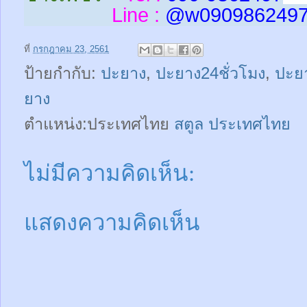
Line :
@w
090986249
ที่
กรกฎาคม 23, 2561
ป้ายกำกับ:
ปะยาง
,
ปะยาง24ชั่วโมง
,
ปะยา
ยาง
ตำแหน่ง:ประเทศไทย
สตูล ประเทศไทย
ไม่มีความคิดเห็น:
แสดงความคิดเห็น