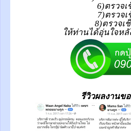
6)ตรวจเช
7)ตรวจเช
8)ตรวจเช
ให้ท่านได้อุ่นใจหล
รีวิวผลงานขอ