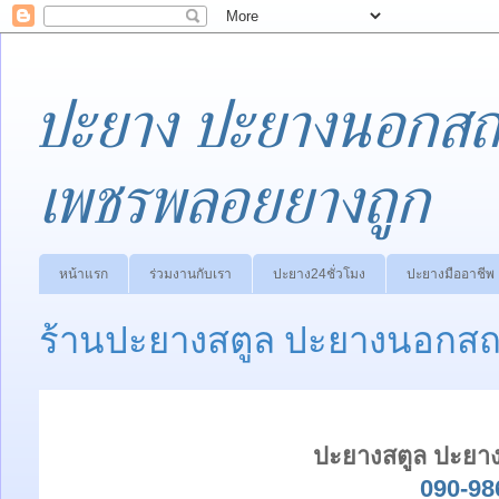
ปะยาง ปะยางนอกสถา
เพชรพลอยยางถูก
หน้าแรก
ร่วมงานกับเรา
ปะยาง24ชั่วโมง
ปะยางมืออาชีพ
ร้านปะยางสตูล ปะยางนอกสถา
ปะยางสตูล ปะยาง
090-98