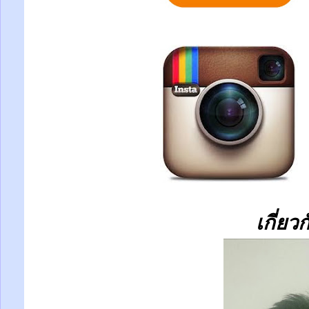
เกี่ยว