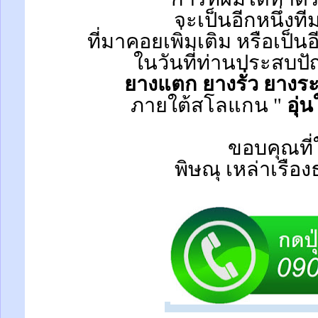
จะเป็นอีกหนึ่งที
ที่มาคอยเพิ่มเติม หรือเป็น
ในวันที่ท่านประสบป
ยางแตก ยางรั่ว ยางระ
ภายใต้สโลแกน "
อุ่
ขอบคุณที่
พิษณุ เหล่าเรือ