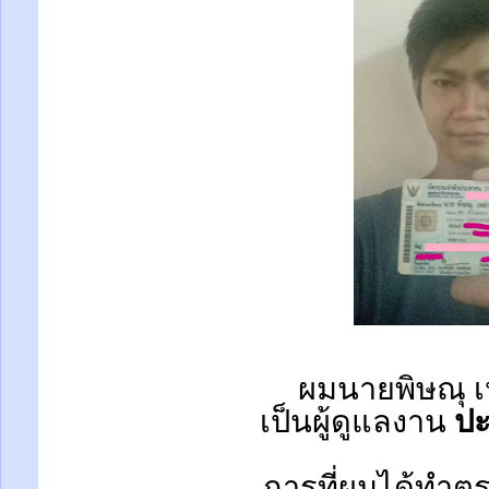
ผมนายพิษณุ เ
เป็นผู้ดูแลงาน
ปะ
การที่ผมได้ทำตร