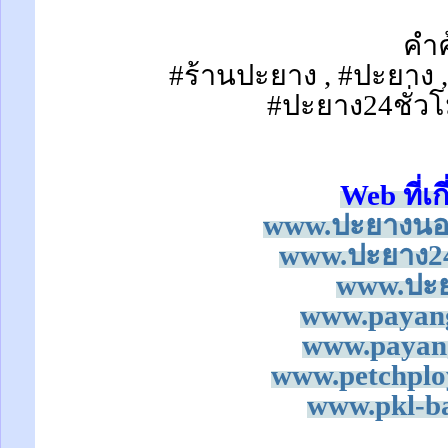
คำค
#ร้านปะยาง , #ปะยาง 
#ปะยาง24ชั่วโ
Web ที่เก
www.ปะยางนอก
www.ปะยาง24
www.ปะย
www.payan
www.payan
www.petchplo
www.pkl-ba