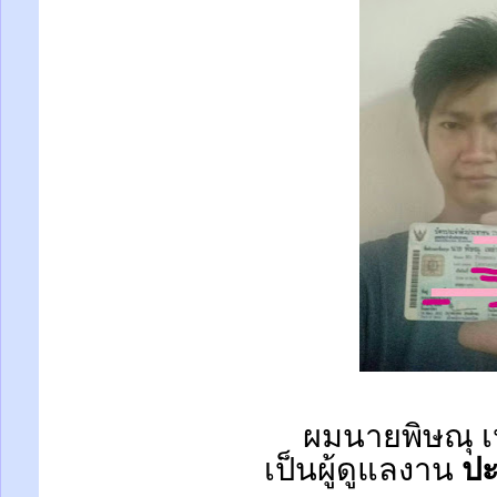
ผมนายพิษณุ เ
เป็นผู้ดูแลงาน
ปะ