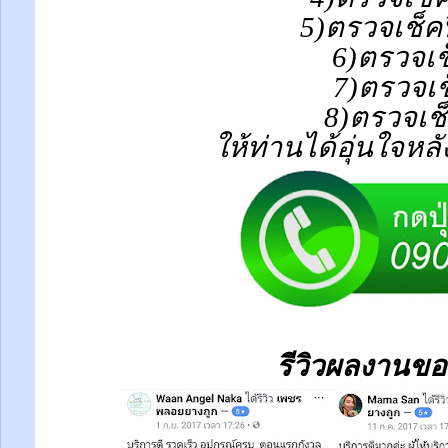
5)ตรวจเช็ค
6)ตรวจเช
7)ตรวจเช
8)ตรวจเช
ให้ท่านได้อุ่นใจหล
รีวิวผลงานขอ