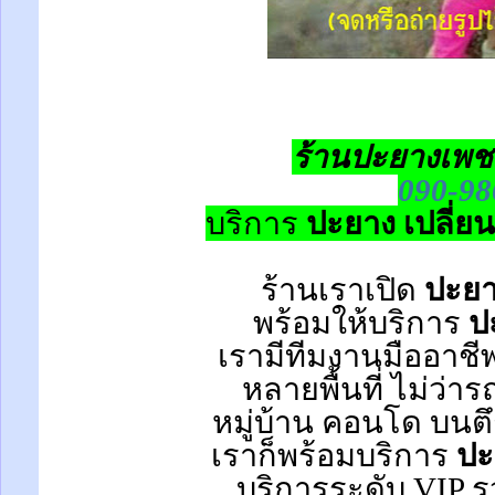
ร้านปะยางเพช
090-98
บริการ
ปะยาง เปลี่ย
ร้านเราเปิด
ปะยา
พร้อมให้บริการ
ป
เรามีทีมงานมืออาชี
หลายพื้นที่ ไม่ว่า
หมู่บ้าน
คอนโด
บนตึ
เราก็พร้อมบริการ
ปะ
บริการระดับ VIP รว