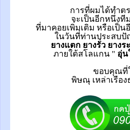
การที่ผมได้ทำตร
จะเป็นอีกหนึ่งที
ที่มาคอยเพิ่มเติม หรือเป็น
ในวันที่ท่านประสบป
ยางแตก ยางรั่ว ยางระ
ภายใต้สโลแกน "
อุ่
ขอบคุณที่
พิษณุ เหล่าเรือ