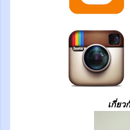
เกี่ยว