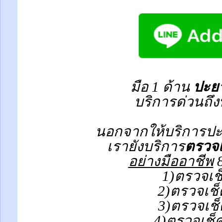
มือ 1 ด้าน
ปะยา
บริการด่วนถึง
นอกจากให้บริการปะย
เรายังบริการ
ตรวจเ
อย่างมืออาชีพ
8
1)ตรวจเช
2)ตรวจเช็
3)ตรวจเช็
4)ตรวจเช็