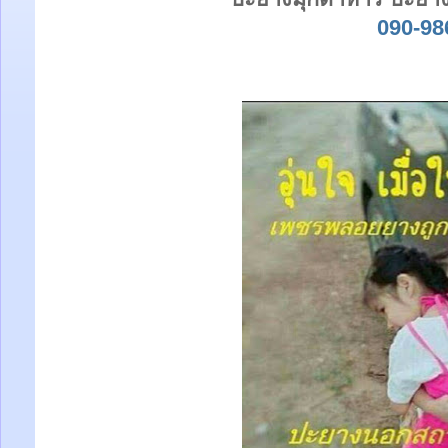
090-98