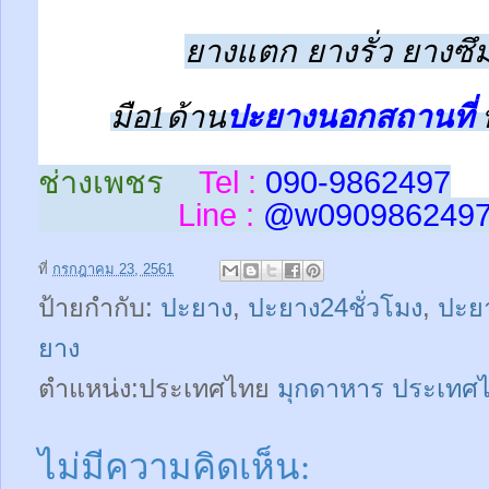
ยางแตก ยางรั่ว ยางซึม
มือ1ด้าน
ปะยางนอกสถานที่
ช่างเพชร
Tel :
090-9862497
Line :
@w
090986249
ที่
กรกฎาคม 23, 2561
ป้ายกำกับ:
ปะยาง
,
ปะยาง24ชั่วโมง
,
ปะยา
ยาง
ตำแหน่ง:ประเทศไทย
มุกดาหาร ประเทศ
ไม่มีความคิดเห็น: