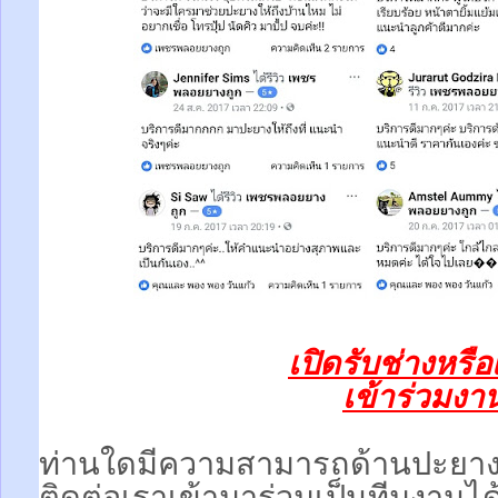
เปิดรับช่างหรื
เข้าร่วมงานท
ท่านใดมีความสามารถด้านปะยา
ติดต่อเราเข้ามาร่วมเป็นทีมงานได