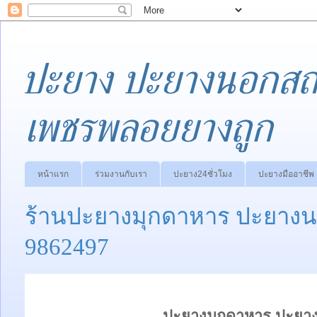
ปะยาง ปะยางนอกสถา
เพชรพลอยยางถูก
หน้าแรก
ร่วมงานกับเรา
ปะยาง24ชั่วโมง
ปะยางมืออาชีพ
ร้านปะยางมุกดาหาร ปะยางน
9862497
ปะยางมุกดาหาร ปะยาง