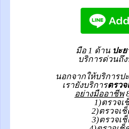
มือ 1 ด้าน
ปะยา
บริการด่วนถึง
นอกจากให้บริการปะย
เรายังบริการ
ตรวจเ
อย่างมืออาชีพ
8
1)ตรวจเช
2)ตรวจเช็
3)ตรวจเช็
4)ตรวจเช็