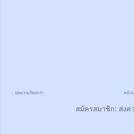
บทความใหม่กว่า
หน้า
สมัครสมาชิก:
ส่งค