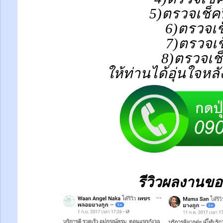
5)ตรวจเช็ค
6)ตรวจเช
7)ตรวจเช
8)ตรวจเช
ให้ท่านได้อุ่นใจหล
รีวิวผลงานขอ