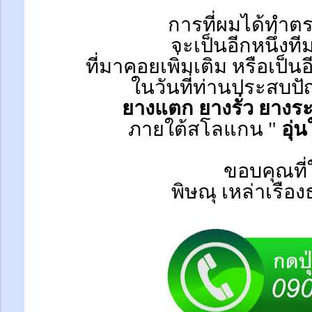
การที่ผมได้ทำตร
จะเป็นอีกหนึ่งที
ที่มาคอยเพิ่มเติม หรือเป็น
ในวันที่ท่านประสบป
ยางแตก ยางรั่ว ยางระ
ภายใต้สโลแกน "
อุ่
ขอบคุณที่
พิษณุ เหล่าเรือ