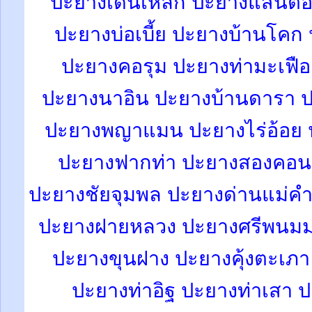
ปะยางเด่นเหล็ก ปะยางแสนต
ปะยางบ่อเบี้ย ปะยางบ้านโคก 
ปะยางคอรุม ปะยางท่ามะเฟือ
ปะยางนาอิน ปะยางบ้านดารา ป
ปะยางพญาแมน ปะยางไร่อ้อย
ปะยางฟากท่า ปะยางสองคอน
ปะยางชัยจุมพล ปะยางด่านแม่คำม
ปะยางฝายหลวง ปะยางศรีพนมมา
ปะยางขุนฝาง ปะยางคุ้งตะเภา
ปะยางท่าอิฐ ปะยางท่าเสา ป