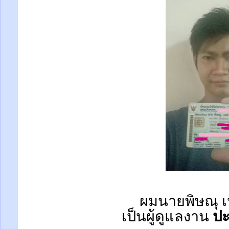
ผมนายพิษณุ เ
เป็นผู้ดูแลงาน
ปะ