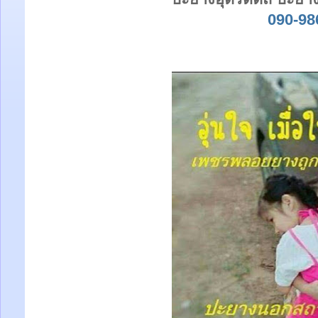
090-98