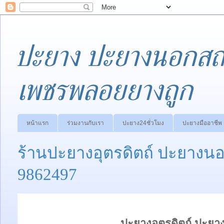
ปะยาง ปะยางนอกสถา
เพชรพลอยยางถูก
หน้าแรก
ร่วมงานกับเรา
ปะยาง24ชั่วโมง
ปะยางมืออาชีพ
ร้านปะยางอุตรดิตถ์ ปะยางนอก
9862497
ปะยางอุตรดิตถ์ ปะยาง