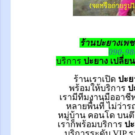
ร้านปะยางเพช
090-98
บริการ
ปะยาง เปลี่ย
ร้านเราเปิด
ปะยา
พร้อมให้บริการ
ป
เรามีทีมงานมืออาชี
หลายพื้นที่ ไม่ว่า
หมู่บ้าน
คอนโด
บนตึ
เราก็พร้อมบริการ
ปะ
บริการระดับ VIP รว