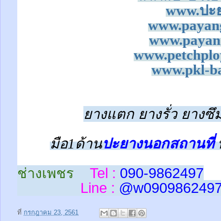
www.ปะย
www.payan
www.payan
www.petchplo
www.pkl-ba
ยางแตก ยางรั่ว ยางซึม
มือ1ด้าน
ปะยางนอกสถานที่
ช่างเพชร
Tel :
090-9862497
Line :
@w
090986249
ที่
กรกฎาคม 23, 2561