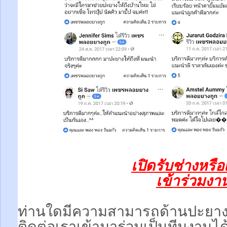
เปิดรับช่างหรื
เข้าร่วมงานท
ท่านใดมีความสามารถด้านปะยา
ติดต่อเราเข้ามาร่วมเป็นทีมงานได