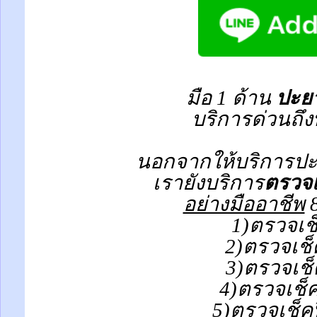
มือ 1 ด้าน
ปะยา
บริการด่วนถึง
นอกจากให้บริการปะย
เรายังบริการ
ตรวจเ
อย่างมืออาชีพ
8
1)ตรวจเช
2)ตรวจเช็
3)ตรวจเช็
4)ตรวจเช็
5)ตรวจเช็ค