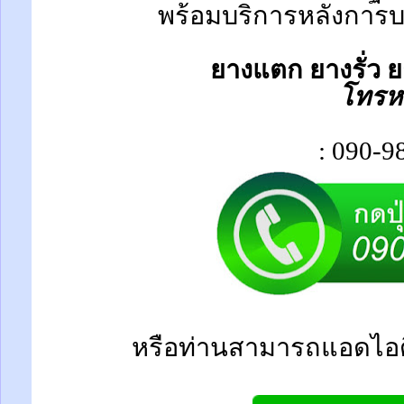
พร้อมบริการหลังการบร
ยางแตก ยางรั่ว ย
โทรห
: 090-9
หรือท่านสามารถแอดไอด