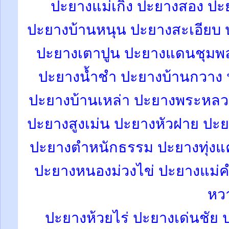
ปะยางแม่เกิ๋ง
ปะยางสอง
ปะย
ปะยางบ้านหนุน ปะยางสะเอียบ ป
ปะยางเตาปูน ปะยางแดนชุมพ
ปะยางน้ำชำ ปะยางบ้านกวาง 
ปะยางบ้านเหล่า ปะยางพระหลว
ปะยางสูงเม่น ปะยางหัวฝาย ปะย
ปะยางตำหนักธรรม ปะยางทุ่งแค
ปะยางหนองม่วงไข่ ปะยางแม่ค
หว
ปะยางห้วยไร่ ปะยางเด่นชัย 