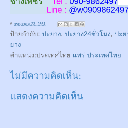
ช่างเพชร
Tel :
090-9862497
Line :
@w
090986249
ที่
กรกฎาคม 23, 2561
ป้ายกำกับ:
ปะยาง
,
ปะยาง24ชั่วโมง
,
ปะยา
ยาง
ตำแหน่ง:ประเทศไทย
แพร่ ประเทศไทย
ไม่มีความคิดเห็น:
แสดงความคิดเห็น