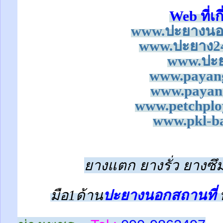
Web ที่เก
www.ปะยางนอก
www.ปะยาง24
www.ปะย
www.payan
www.payan
www.petchplo
www.pkl-ba
ยางแตก ยางรั่ว ยางซึม
มือ1ด้าน
ปะยางนอกสถานที่