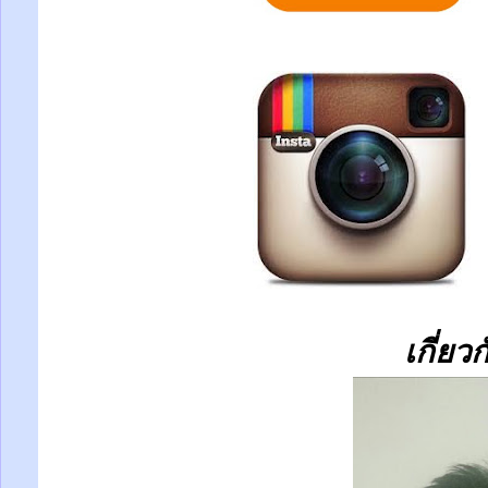
เกี่ยว