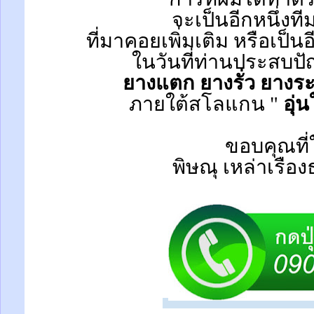
จะเป็นอีกหนึ่งที
ที่มาคอยเพิ่มเติม หรือเป็น
ในวันที่ท่านประสบป
ยางแตก ยางรั่ว ยางระ
ภายใต้สโลแกน "
อุ่
ขอบคุณที่
พิษณุ เหล่าเรือ