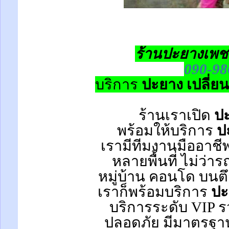
ร้านปะยางเพช
090-98
บริการ
ปะยาง เปลี่ย
ร้านเราเปิด
ปะ
พร้อมให้บริการ
ป
เรามีทีมงานมืออาชี
หลายพื้นที่ ไม่ว่า
หมู่บ้าน
คอนโด
บนตึ
เราก็พร้อมบริการ
ปะ
บริการระดับ VIP รว
ปลอดภัย มีมาตรฐาน