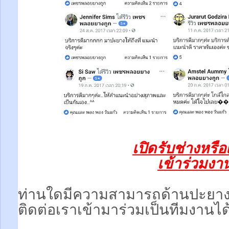
เปิดรับช่างหรื
เข้าร่วมงานท
ท่านใดมีความสามารถด้านปะยา
ติดต่อเราเข้ามาร่วมเป็นทีมงานได