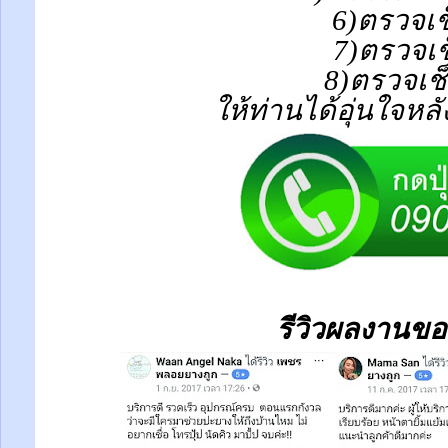
6)ตรวจเช
7)ตรวจเช
8)ตรวจเช
ให้ท่านได้อุ่นใจหล
รีวิวผลงานขอ