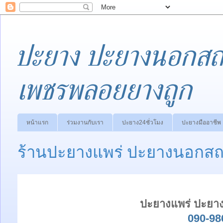
ปะยาง ปะยางนอกสถา
เพชรพลอยยางถูก
หน้าแรก
ร่วมงานกับเรา
ปะยาง24ชั่วโมง
ปะยางมืออาชีพ
ร้านปะยางแพร่ ปะยางนอกสถา
ปะยางแพร่ ปะยาง
090-98