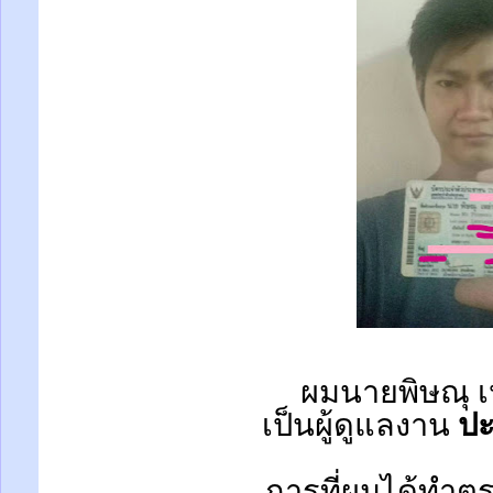
ผมนายพิษณุ เ
เป็นผู้ดูแลงาน
ปะ
การที่ผมได้ทำตร