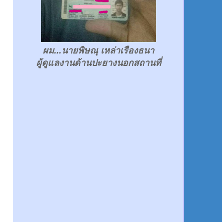
ผม...นายพิษณุ เหล่าเรืองธนา
ผู้ดูแลงานด้านปะยางนอกสถานที่