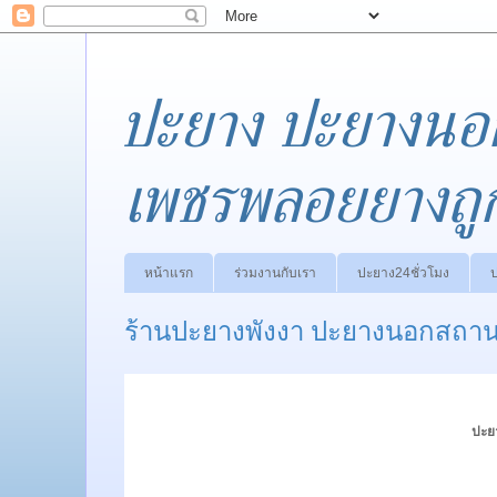
ปะยาง ปะยางนอ
เพชรพลอยยางถู
หน้าแรก
ร่วมงานกับเรา
ปะยาง24ชั่วโมง
ร้านปะยางพังงา ปะยางนอกสถานที
ปะย