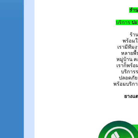
ร้า
บริการ
ปะ
ร้า
พร้อมใ
เรามีทีม
หลายพื้
หมู่บ้าน
ค
เราก็พร้
บริการระ
ปลอดภัย
พร้อมบริกา
ยางแตก