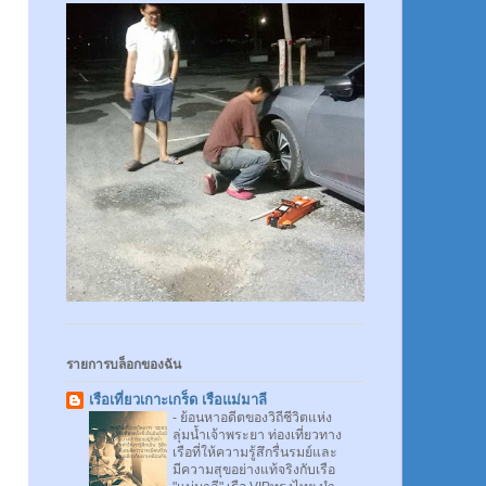
รายการบล็อกของฉัน
เรือเที่ยวเกาะเกร็ด เรือแม่มาลี
-
ย้อนหาอดีตของวิถีชีวิตแห่ง
ลุ่มน้ำเจ้าพระยา ท่องเที่ยวทาง
เรือที่ให้ความรู้สึกรื่นรมย์และ
มีความสุขอย่างแท้จริงกับเรือ