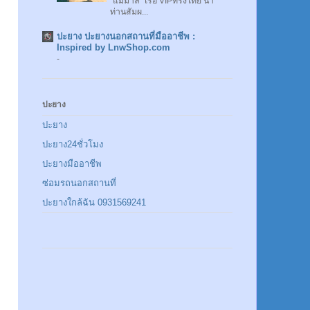
"แม่มาลี" เรือ VIPทรงไทย นำ
ท่านสัมผ...
ปะยาง ปะยางนอกสถานที่มืออาชีพ :
Inspired by LnwShop.com
-
ปะยาง
ปะยาง
ปะยาง24ชั่วโมง
ปะยางมืออาชีพ
ซ่อมรถนอกสถานที่
ปะยางใกล้ฉัน 0931569241