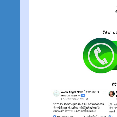
ให้ท่าน
รี