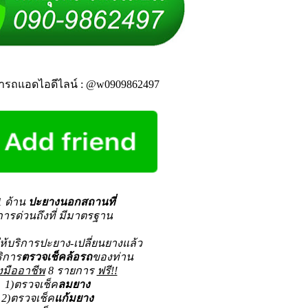
ารถแอดไอดีไลน์ : @w0909862497
1 ด้าน
ปะยางนอกสถานที่
การด่วนถึงที่ มีมาตรฐาน
้บริการปะยาง-เปลี่ยนยางแล้ว
ริการ
ตรวจเช็คล้อรถ
ของท่าน
งมืออาชีพ
8 รายการ
ฟรี!!
1)ตรวจเช็ค
ลมยาง
2)ตรวจเช็ค
แก้มยาง