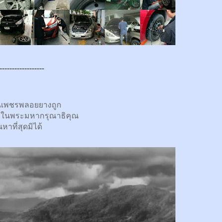
------------------
นเพชรพลอยยางถูก
กในพระมหากรุณาธิคุณ
นหาที่สุดมิได้