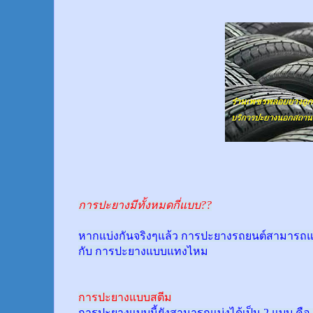
การปะยางมีทั้งหมดกี่แบบ??
หากแบ่งกันจริงๆแล้ว การปะยางรถยนต์สามารถแบ
กับ การปะยางแบบแทงไหม
การปะยางแบบสตีม
การปะยางแบบนี้ยังสามารถแบ่งได้เป็น 2 แบบ คือ 