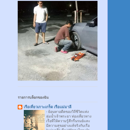
รายการบล็อกของฉัน
เรือเที่ยวเกาะเกร็ด เรือแม่มาลี
-
ย้อนหาอดีตของวิถีชีวิตแห่ง
ลุ่มน้ำเจ้าพระยา ท่องเที่ยวทาง
เรือที่ให้ความรู้สึกรื่นรมย์และ
มีความสุขอย่างแท้จริงกับเรือ