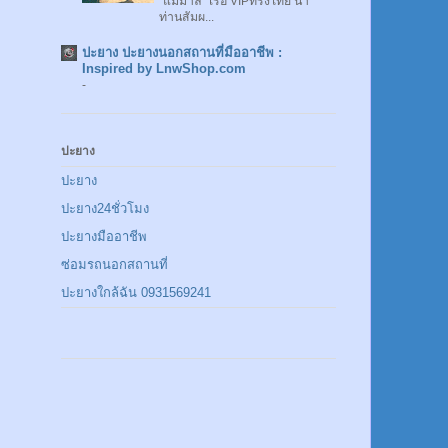
"แม่มาลี" เรือ VIPทรงไทย นำ
ท่านสัมผ...
ปะยาง ปะยางนอกสถานที่มืออาชีพ :
Inspired by LnwShop.com
-
ปะยาง
ปะยาง
ปะยาง24ชั่วโมง
ปะยางมืออาชีพ
ซ่อมรถนอกสถานที่
ปะยางใกล้ฉัน 0931569241