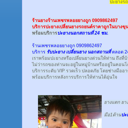
ปะยางรถ
ร้านยางร้านเพชรพลอยยางถูก 0909862497
บริการปะยางเปลี่ยนยางรถยนต์ราคาถูกในบางขุน
พร้อม
บริการ
ปะยางนอกสถานที่ 24 ชม.
ร้านเพชรพลอยยางถูก 0909862497
บริการ
รับปะยาง
เปลี่ยนยาง นอกสถานที่
ตลอด 24
เราพร้อมปะยางหรือเปลี่ยนยางด่วนให้ท่าน ถึงที่บ
ไม่ว่ารถของท่านจะอยู่ในหมู่บ้านหรืออยู่ในคอนโด
บริการระดับ VIP รวดเร็ว ปลอดภัย โดยช่างมืออ
พร้อมบริการหลังการบริการให้ท่านได้อุ่นใจ
ยางแตก ยางร
มือ1ด้าน
ปะ