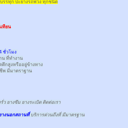
บรรทุก
ปะยางรถพ่วง ทุกชนิด
เทียน
 ชั่วโมง
้าน ที่ทำงาน
ตึกสูงหรืออยู่ข้างทาง
าชีพ มีมาตราฐาน
ั่ว ยางซึม ยางระเบิด ติดต่อเรา
ยางนอกสถานที่
บริการด่วนถึงที่ มีมาตรฐาน