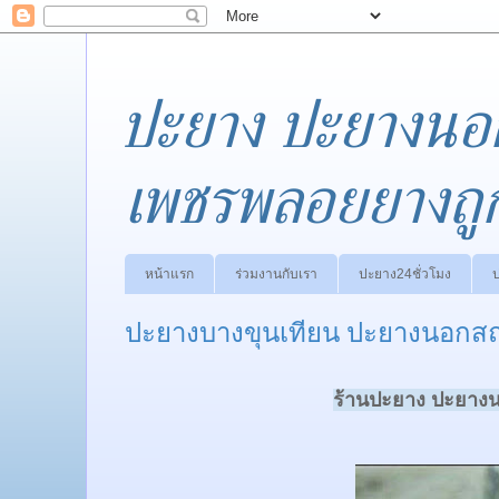
ปะยาง ปะยางนอ
เพชรพลอยยางถู
หน้าแรก
ร่วมงานกับเรา
ปะยาง24ชั่วโมง
ปะยางบางขุนเทียน ปะยางนอกสถา
ร้านปะยาง ปะยางน