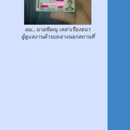
ผม...นายพิษณุ เหล่าเรืองธนา
ผู้ดูแลงานด้านปะยางนอกสถานที่