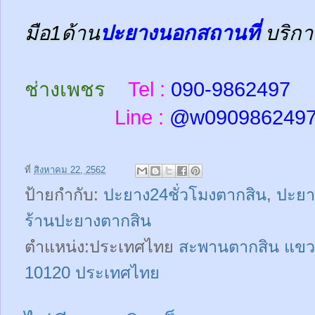
มือ1ด้าน
ปะยางนอกสถานที่
บริกา
ช่างเพชร
Tel :
090-9862497
Line :
@w
090986249
ที่
สิงหาคม 22, 2562
ป้ายกำกับ:
ปะยาง24ชั่วโมงตากสิน
,
ปะยา
ร้านปะยางตากสิน
ตำแหน่ง:ประเทศไทย
สะพานตากสิน แขว
10120 ประเทศไทย