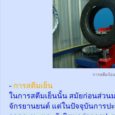
การสตีมร้อ
-
การสตีมเย็น
ในการสตีมเย็นนั้น สมัยก่อนส่ว
จักรยานยนต์ แต่ในปัจจุบันการปะ