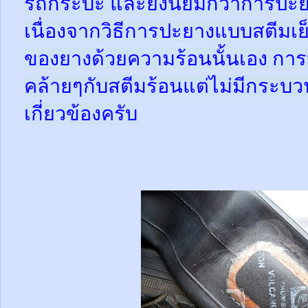
รถกระบะ และยังนิยมกว่าการปะย
เนื่องจากวิธีการปะยางแบบสตีมเย
ของยางด้วยความร้อนนั้นเอง กา
คล้ายๆกับสตีมร้อนแต่ไม่มีกระ
เกี่ยวข้องครับ