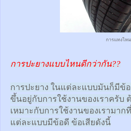
การแทงไห
การปะยางแบบไหนดีกว่ากัน??
การปะยาง ในแต่ละแบบมันก็มีข้อดี
ขึ้นอยู่กับการใช้งานของเราครับ 
เหมาะกับการใช้งานของเรามากที
แต่ละแบบมีข้อดี ข้อเสียดังนี้