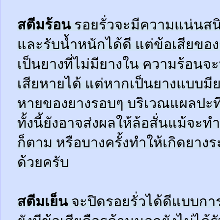
สตีมร้อน
รอยรั่วจะมีความแน่นสนิ
และรับน้ำหนักได้ดี แต่ข้อเสียข
เป็นยางที่ไม่มียางใน ความร้อน
เสียหายได้ แต่หากเป็นยางแบบมี
หายของยางรอบๆ บริเวณแผลปะที่
ทั้งนี้ยังอาจส่งผลให้ล้อสั่นแม้จะ
ก็ตาม หรือบางครั้งทำให้เกิดยาง
ด้วยครับ
สตีมเย็น
จะปิดรอยรั่วได้ดีแบบกา