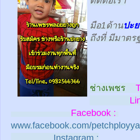
ติดต่อเรา
มือ1ด้าน
ปะย
ถึงที่ มีมาต
ช่างเพชร
T
Line
Facebook :
www.facebook.com/petchployya
Instagram :