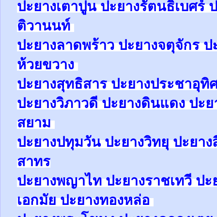
ปะยาง
เตาปูน
ปะยาง
รัตนธิเบศร์
ป
ติวานนท์
ปะยาง
ลาดพร้าว
ปะยาง
จตุจักร
ป
ห้วยขวาง
ปะยาง
สุทธิสาร
ปะยาง
ประชาอุทิ
ปะยาง
วิภาวดี
ปะยาง
ดินแดง
ปะย
สยาม
ปะยาง
ปทุมวัน
ปะยาง
วิทยุ
ปะยาง
สาทร
ปะยาง
พญาไท
ปะยาง
ราชเทวี
ปะ
เอกมัย
ปะยาง
ทองหล่อ