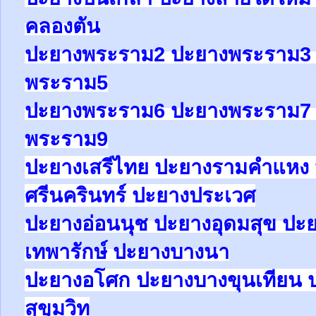
คลองตัน
ปะยาง
พระราม2
ปะยาง
พระราม
พระราม5
ปะยาง
พระราม6
ปะยาง
พระราม
พระราม9
ปะยางเสรีไทย ปะยางรามคำแหง 
ศรีนครินทร์ ปะยางประเวศ
ปะยาง
อ่อนนุช
ปะยาง
อุดมสุข
ปะ
เทพารักษ์
ปะยาง
บางนา
ปะยางอโศก ปะยางบางขุนเทียน 
สุขุมวิท