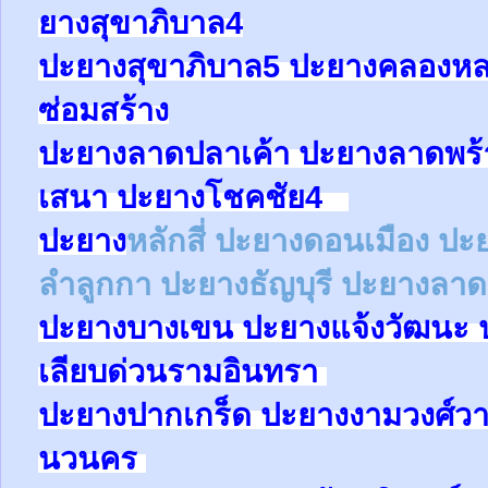
ยาง
สุขาภิบาล4
ปะยาง
สุขาภิบาล5
ปะยางคลองหล
ซ่อมสร้าง
ปะยาง
ลาดปลาเค้า
ปะยาง
ลาดพร
เสนา
ปะยาง
โชคชัย4
ปะยาง
หลักสี่
ปะยาง
ดอนเมือง
ปะ
ลำลูกกา
ปะยาง
ธัญบุรี
ปะยางลาด
ปะยาง
บางเขน
ปะยาง
แจ้งวัฒนะ
เลียบด่วนรามอินทรา
ปะยาง
ปากเกร็ด
ปะยาง
งามวงศ์ว
นวนคร