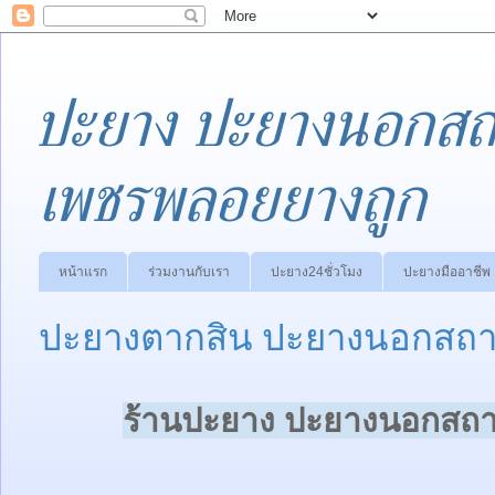
ปะยาง ปะยางนอกสถา
เพชรพลอยยางถูก
หน้าแรก
ร่วมงานกับเรา
ปะยาง24ชั่วโมง
ปะยางมืออาชีพ
ปะยางตากสิน ปะยางนอกสถาน
ร้านปะยาง ปะยางนอกสถาน