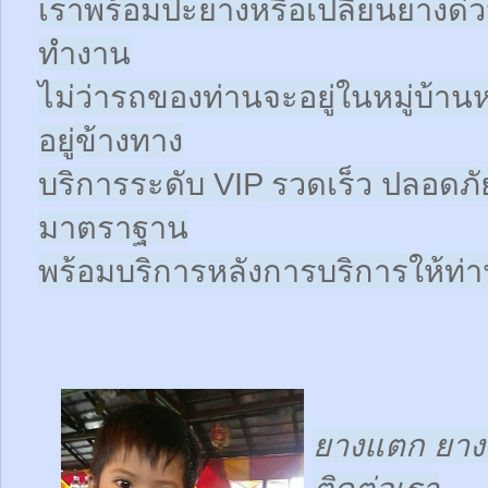
เราพร้อมปะยางหรือเปลี่ยนยางด่วนให
ทำงาน
ไม่ว่ารถของท่านจะอยู่ในหมู่บ้าน
อยู่ข้างทาง
บริการระดับ VIP รวดเร็ว ปลอดภั
มาตราฐาน
พร้อมบริการหลังการบริการให้ท่าน
ยางแตก ยางร