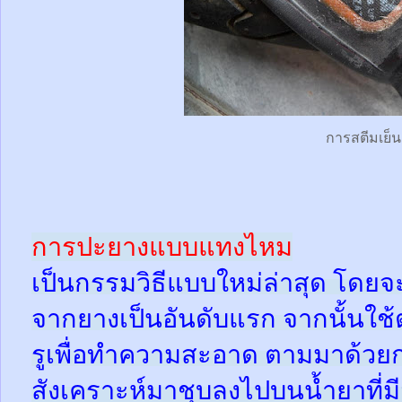
การสตีมเย็น
การปะยางแบบแทงไหม
เป็นกรรมวิธีแบบใหม่ล่าสุด โดยจ
จากยางเป็นอันดับแรก จากนั้นใช
รูเพื่อทำความสะอาด ตามมาด้วย
สังเคราะห์มาชุบลงไปบนน้ำยาที่