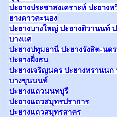
ปะยางประชาสงเคราะห์ ปะยางทวีว
ยางดาวคะนอง
ปะยางบางใหญ่ ปะยางติวานนท์
บางแค
ปะยาง
ปทุมธานี ปะยาง
รังสิต-น
ปะยางฝั่งธน
ปะยางเจริญนคร ปะยางพรานนก
บางขุนนนท์
ปะยาง
แถว
นนทบุรี
ปะยาง
แถว
สมุทรปราการ
ปะยาง
แถว
สมุทรสาคร