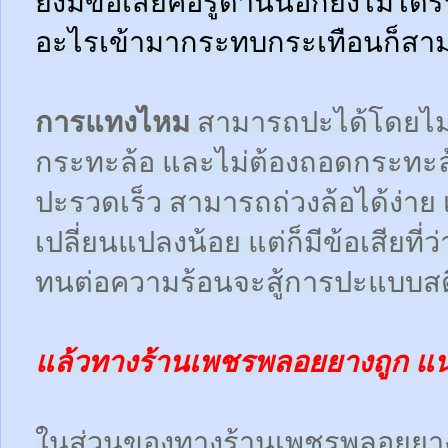
ยังมีข้อเสียคือรูด้านนอกยังไม่ได้
อะไรเข้ามากระทบกระเทือนก็สามา
การแทงไหม
สามารถปะได้โดยไม
กระทะล้อ และไม่ต้องถอดกระทะ
ปะรวดเร็ว สามารถถ่วงล้อได้ง่า
เปลี่ยนแปลงน้อย แต่ก็มีข้อเสียที
ทนต่อความร้อนจะสู้การปะแบบสตี
แล้วทางร้านเพชรพลอยยางถูก แ
ในส่วนของทางร้านเพชรพลอยยา