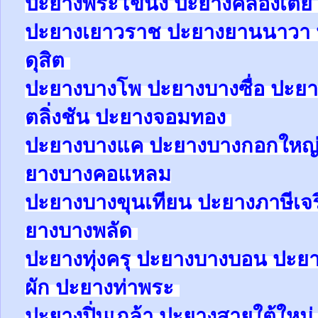
ปะยาง
พระโขนง
ปะยาง
คลองเตย
ปะยาง
เยาวราช
ปะยาง
ยานนาวา
ดุสิต
ปะยา
ง
บางโพ
ปะยาง
บางซื่อ
ปะยา
ตลิ่งชัน
ปะยาง
จอมทอง
ปะยาง
บางแค
ปะยาง
บางกอกใหญ
ยาง
บางคอแหลม
ปะยาง
บางขุนเทียน
ปะยาง
ภาษีเจ
ยาง
บางพลัด
ปะยาง
ทุ่งครุ
ปะยาง
บางบอน
ปะย
ผัก
ปะยาง
ท่าพระ
ปะยาง
ปิ่นเกล้า
ปะยาง
สายใต้ใหม