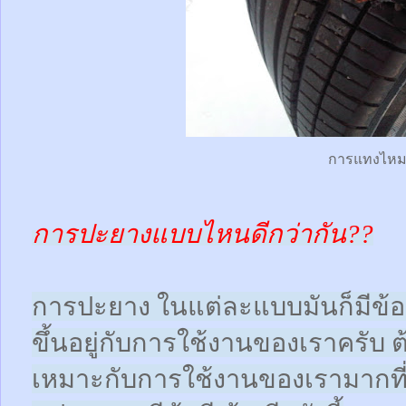
การแทงไห
การปะยางแบบไหนดีกว่ากัน??
การปะยาง ในแต่ละแบบมันก็มีข้อดี
ขึ้นอยู่กับการใช้งานของเราครับ 
เหมาะกับการใช้งานของเรามากที