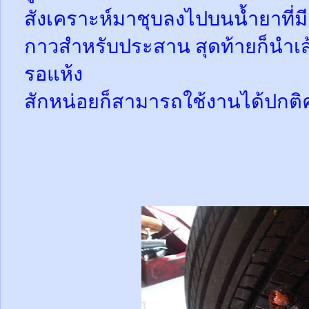
สังเคราะห์มาชุบลงไปบนน้ำยาที่
กาวสำหรับประสาน สุดท้ายก็นำเส้
รอแห้ง
สักหน่อยก็สามารถใช้งานได้ปกติ