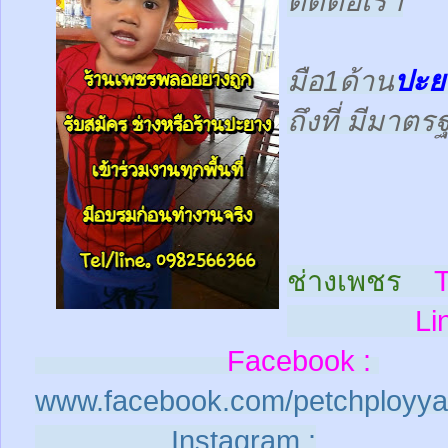
ติดต่อเรา
มือ1ด้าน
ปะย
ถึงที่ มีมาต
ช่างเพชร
T
Line
Facebook :
www.facebook.com/petchployya
Instagram :