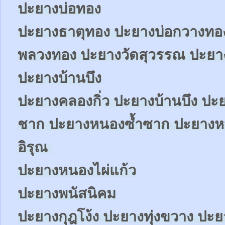
ปะยางบ่อทอง
ปะยางธาตุทอง ปะยางบ่อกวางทอ
พลวงทอง ปะยางวัดสุวรรณ ปะย
ปะยางบ้านบึง
ปะยางคลองกิ่ว ปะยางบ้านบึง ป
ชาก ปะยางหนองซ้ำซาก ปะยาง
อิรุณ
ปะยางหนองไผ่แก้ว
ปะยางพนัสนิคม
ปะยางกุฎโง้ง ปะยางทุ่งขวาง ปะ