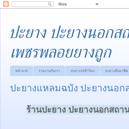
ปะยาง ปะยางนอกสถา
เพชรพลอยยางถูก
หน้าแรก
ร่วมงานกับเรา
ปะยาง24ชั่วโมง
ปะยางมืออาชีพ
ปะยางแหลมฉบัง ปะยางนอกสถ
ร้านปะยาง ปะยางนอกสถานที