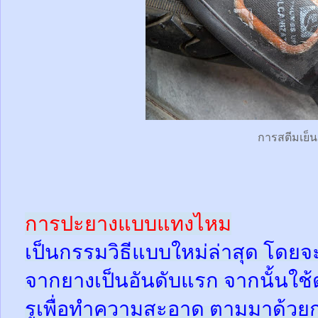
การสตีมเย็น
การปะยางแบบแทงไหม
เป็นกรรมวิธีแบบใหม่ล่าสุด โดยจ
จากยางเป็นอันดับแรก จากนั้นใช
รูเพื่อทำความสะอาด ตามมาด้วย