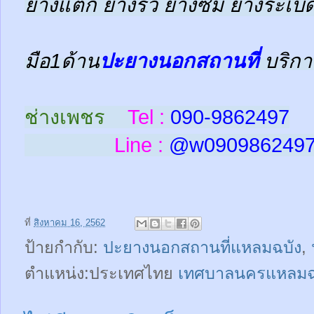
ยางแตก ยางรั่ว ยางซึม ยางระเบิด
มือ1ด้าน
ปะยางนอกสถานที่
บริกา
ช่างเพชร
Tel :
090-9862497
Line :
@w
090986249
ที่
สิงหาคม 16, 2562
ป้ายกำกับ:
ปะยางนอกสถานที่แหลมฉบัง
,
ตำแหน่ง:ประเทศไทย
เทศบาลนครแหลมฉบั