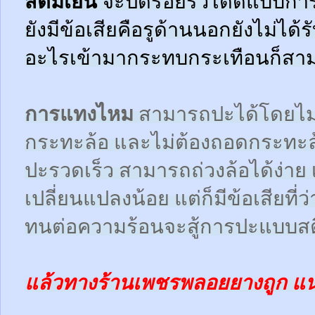
สตีมเย็น
จะปิดรอยรั่วได้ดีแบบกา
ยังมีข้อเสียคือรูด้านนอกยังไม่ได้
อะไรเข้ามากระทบกระเทือนก็สามา
การแทงไหม
สามารถปะได้โดยไม
กระทะล้อ และไม่ต้องถอดกระทะ
ปะรวดเร็ว สามารถถ่วงล้อได้ง่า
เปลี่ยนแปลงน้อย แต่ก็มีข้อเสียที
ทนต่อความร้อนจะสู้การปะแบบสตี
แล้วทางร้านเพชรพลอยยางถูก แ