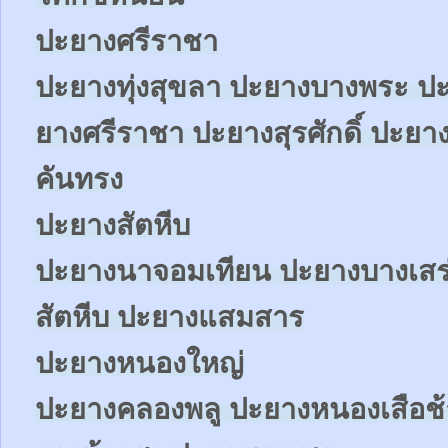
ปะยางศรีราชา
ปะยางทุ่งสุขลา ปะยางบางพระ ปะ
ยางศรีราชา ปะยางสุรศักดิ์ ปะ
คันทรง
ปะยางสัตหีบ
ปะยางนาจอมเทียน ปะยางบางเสร
สัตหีบ ปะยางแสมสาร
ปะยางหนองใหญ่
ปะยางคลองพลู ปะยางหนองเสือช