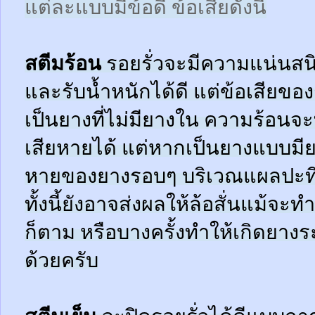
แต่ละแบบมีข้อดี ข้อเสียดังนี้
สตีมร้อน
รอยรั่วจะมีความแน่นสนิ
และรับน้ำหนักได้ดี แต่ข้อเสียข
เป็นยางที่ไม่มียางใน ความร้อน
เสียหายได้ แต่หากเป็นยางแบบมี
หายของยางรอบๆ บริเวณแผลปะที่
ทั้งนี้ยังอาจส่งผลให้ล้อสั่นแม้จะ
ก็ตาม หรือบางครั้งทำให้เกิดยาง
ด้วยครับ