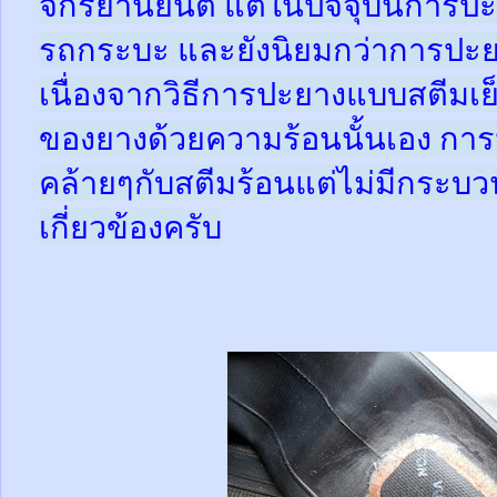
จักรยานยนต์ แต่ในปัจจุบันการปะ
รถกระบะ และยังนิยมกว่าการปะย
เนื่องจากวิธีการปะยางแบบสตีมเย
ของยางด้วยความร้อนนั้นเอง กา
คล้ายๆกับสตีมร้อนแต่ไม่มีกระ
เกี่ยวข้องครับ