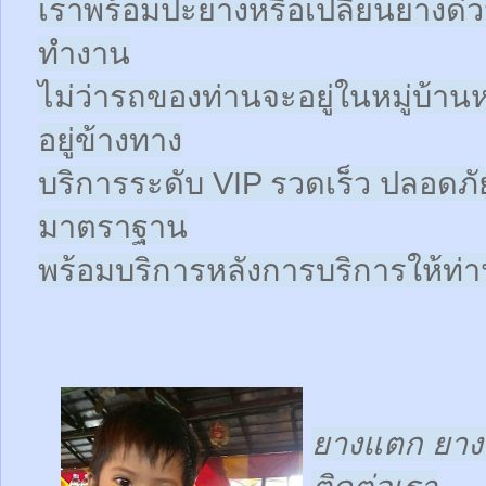
เราพร้อมปะยางหรือเปลี่ยนยางด่วนให
ทำงาน
ไม่ว่ารถของท่านจะอยู่ในหมู่บ้าน
อยู่ข้างทาง
บริการระดับ VIP รวดเร็ว ปลอดภั
มาตราฐาน
พร้อมบริการหลังการบริการให้ท่าน
ยางแตก ยางร