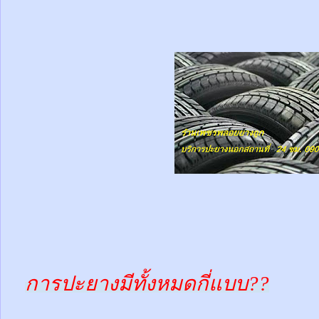
การปะยางมีทั้งหมดกี่แบบ??