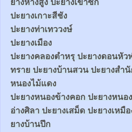
ยางห้างสูง ปะยางเขาซก
ปะยางเกาะสีชัง
ปะยางท่าเทววงษ์
ปะยางเมือง
ปะยางคลองตำหรุ ปะยางดอนหัวฬ
ทราย ปะยางบ้านสวน ปะยางสำน
หนองไม้แดง
ปะยางหนองข้างคอก
ปะยางหนอง
อ่างศิลา ปะยางเสม็ด ปะยางเหมือ
ยางบ้านปึก