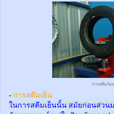
การสตีมร้อ
-
การสตีมเย็น
ในการสตีมเย็นนั้น สมัยก่อนส่ว