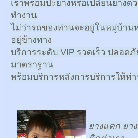
เราพร้อมปะยางหรือเปลี่ยนยางด่วนให
ทำงาน
ไม่ว่ารถของท่านจะอยู่ในหมู่บ้าน
อยู่ข้างทาง
บริการระดับ VIP รวดเร็ว ปลอดภั
มาตราฐาน
พร้อมบริการหลังการบริการให้ท่าน
ยางแตก ยางร