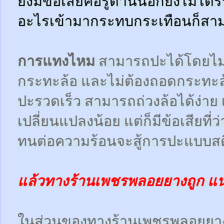
ยังมีข้อเสียคือรูด้านนอกยังไม่ได้
อะไรเข้ามากระทบกระเทือนก็สามา
การแทงไหม
สามารถปะได้โดยไม
กระทะล้อ และไม่ต้องถอดกระทะ
ปะรวดเร็ว สามารถถ่วงล้อได้ง่า
เปลี่ยนแปลงน้อย แต่ก็มีข้อเสียที
ทนต่อความร้อนจะสู้การปะแบบสตี
แล้วทางร้านเพชรพลอยยางถูก แ
ในส่วนของทางร้านเพชรพลอยยา