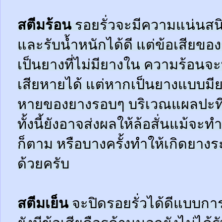
สตีมร้อน
รอยรั่วจะมีความแน่นสนิ
และรับน้ำหนักได้ดี แต่ข้อเสียข
เป็นยางที่ไม่มียางใน ความร้อน
เสียหายได้ แต่หากเป็นยางแบบมี
หายของยางรอบๆ บริเวณแผลปะที่
ทั้งนี้ยังอาจส่งผลให้ล้อสั่นแม้จะ
ก็ตาม หรือบางครั้งทำให้เกิดยาง
ด้วยครับ
สตีมเย็น
จะปิดรอยรั่วได้ดีแบบกา