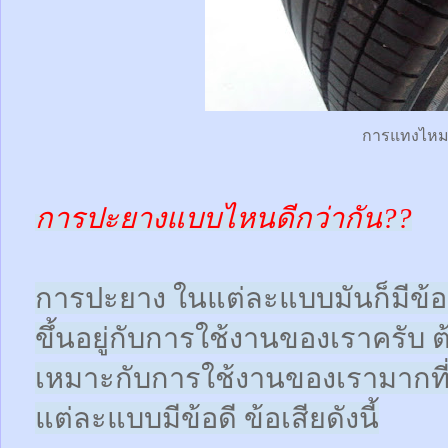
การแทงไห
การปะยางแบบไหนดีกว่ากัน??
การปะยาง ในแต่ละแบบมันก็มีข้อดี
ขึ้นอยู่กับการใช้งานของเราครับ 
เหมาะกับการใช้งานของเรามากที
แต่ละแบบมีข้อดี ข้อเสียดังนี้