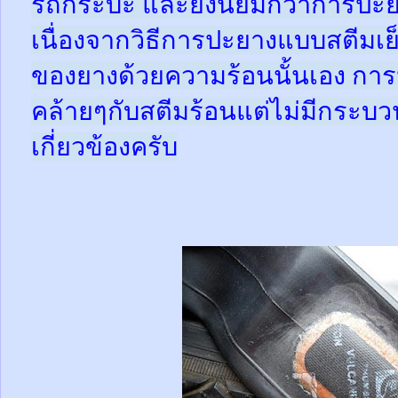
รถกระบะ และยังนิยมกว่าการปะย
เนื่องจากวิธีการปะยางแบบสตีมเย
ของยางด้วยความร้อนนั้นเอง กา
คล้ายๆกับสตีมร้อนแต่ไม่มีกระ
เกี่ยวข้องครับ