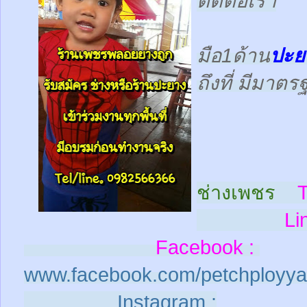
ติดต่อเรา
มือ1ด้าน
ปะย
ถึงที่ มีมาต
ช่างเพชร
T
Line
Facebook :
www.facebook.com/petchployya
Instagram :