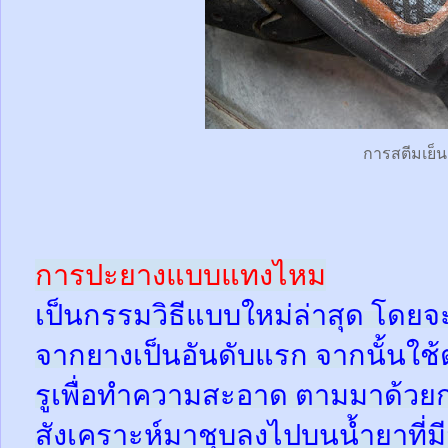
การสตีมเย็น
การปะยางแบบแทงไหม
เป็นกรรมวิธีแบบใหม่ล่าสุด โดยจ
จากยางเป็นอันดับแรก จากนั้นใช
รูเพื่อทำความสะอาด ตามมาด้วย
สังเคราะห์มาชุบลงไปบนน้ำยาที่