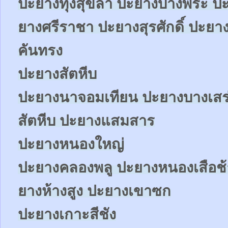
ปะยางทุ่งสุขลา ปะยางบางพระ ปะ
ยางศรีราชา ปะยางสุรศักดิ์ ปะ
คันทรง
ปะยางสัตหีบ
ปะยางนาจอมเทียน ปะยางบางเสร
สัตหีบ ปะยางแสมสาร
ปะยางหนองใหญ่
ปะยางคลองพลู ปะยางหนองเสือช
ยางห้างสูง ปะยางเขาซก
ปะยางเกาะสีชัง