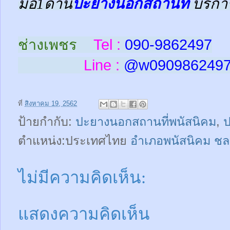
มือ1ด้าน
ปะยางนอกสถานที่
บริกา
ช่างเพชร
Tel :
090-9862497
Line :
@w
090986249
ที่
สิงหาคม 19, 2562
ป้ายกำกับ:
ปะยางนอกสถานที่พนัสนิคม
,
ป
ตำแหน่ง:ประเทศไทย
อำเภอพนัสนิคม ชล
ไม่มีความคิดเห็น:
แสดงความคิดเห็น