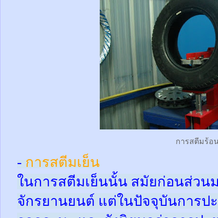
การสตีมร้อ
-
การสตีมเย็น
ในการสตีมเย็นนั้น สมัยก่อนส่ว
จักรยานยนต์ แต่ในปัจจุบันการปะ