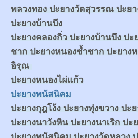
พลวงทอง ปะยางวัดสุวรรณ ปะย
ปะยางบ้านบึง
ปะยางคลองกิ่ว ปะยางบ้านบึง ป
ชาก ปะยางหนองซ้ำซาก ปะยาง
อิรุณ
ปะยางหนองไผ่แก้ว
ปะยางพนัสนิคม
ปะยางกุฎโง้ง ปะยางทุ่งขวาง ปะ
ปะยางนาวังหิน ปะยางนาเริก ปะย
ปะยางพนัสนิคม ปะยางวัดหลวง ป