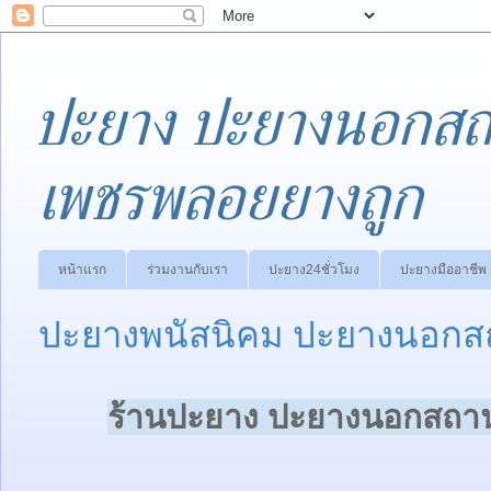
ปะยาง ปะยางนอกสถา
เพชรพลอยยางถูก
หน้าแรก
ร่วมงานกับเรา
ปะยาง24ชั่วโมง
ปะยางมืออาชีพ
ปะยางพนัสนิคม ปะยางนอกสถ
ร้านปะยาง ปะยางนอกสถานท