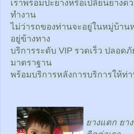
เราพร้อมปะยางหรือเปลี่ยนยางด่วนให
ทำงาน
ไม่ว่ารถของท่านจะอยู่ในหมู่บ้าน
อยู่ข้างทาง
บริการระดับ VIP รวดเร็ว ปลอดภั
มาตราฐาน
พร้อมบริการหลังการบริการให้ท่าน
ยางแตก ยางร