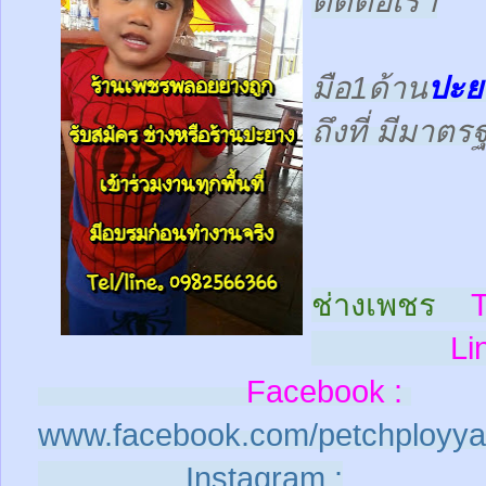
ติดต่อเรา
มือ1ด้าน
ปะย
ถึงที่ มีมาต
ช่างเพชร
T
Line
Facebook :
www.facebook.com/petchployya
Instagram :