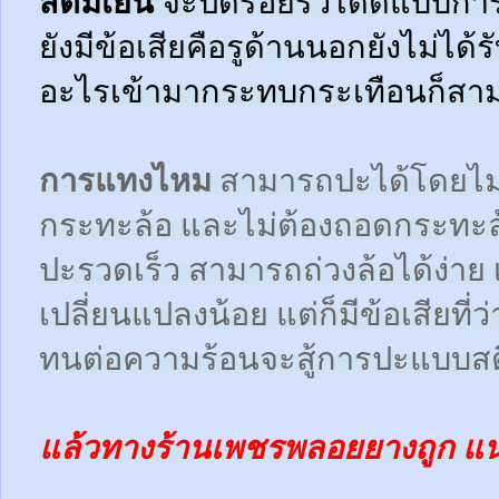
สตีมเย็น
จะปิดรอยรั่วได้ดีแบบกา
ยังมีข้อเสียคือรูด้านนอกยังไม่ได้
อะไรเข้ามากระทบกระเทือนก็สามา
การแทงไหม
สามารถปะได้โดยไม
กระทะล้อ และไม่ต้องถอดกระทะ
ปะรวดเร็ว สามารถถ่วงล้อได้ง่า
เปลี่ยนแปลงน้อย แต่ก็มีข้อเสียที
ทนต่อความร้อนจะสู้การปะแบบสตี
แล้วทางร้านเพชรพลอยยางถูก แ