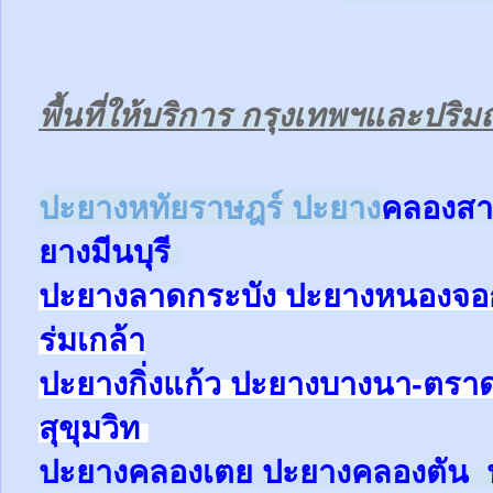
พื้นที่ให้บริการ กรุงเทพฯและปร
ป
ะยางหทัยราษฎร์ ปะยาง
คลองสา
ยาง
มีนบุรี
ปะยาง
ลาดกระบัง ปะยาง
หนองจ
ร่มเกล้า
ปะยาง
กิ่งแก้ว
ปะยาง
บางนา-ตรา
สุขุมวิท
ปะยาง
คลองเตย
ปะยาง
คลองตัน