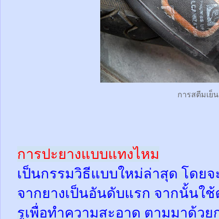
การสตีมเย็น
การปะยางแบบแทงไหม
เป็นกรรมวิธีแบบใหม่ล่าสุด โดยจ
จากยางเป็นอันดับแรก จากนั้นใช
รูเพื่อทำความสะอาด ตามมาด้วย