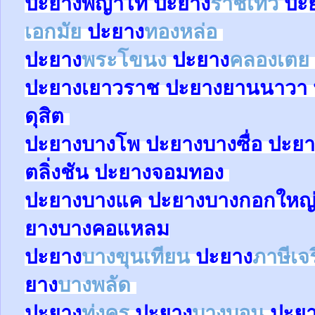
ปะยาง
พญาไท
ปะยาง
ราชเทวี
ปะ
เอกมัย
ปะยาง
ทองหล่อ
ปะยาง
พระโขนง
ปะยาง
คลองเตย
ปะยาง
เยาวราช
ปะยาง
ยานนาวา
ดุสิต
ปะยา
ง
บางโพ
ปะยาง
บางซื่อ
ปะยา
ตลิ่งชัน
ปะยาง
จอมทอง
ปะยาง
บางแค
ปะยาง
บางกอกใหญ
ยาง
บางคอแหลม
ปะยาง
บางขุนเทียน
ปะยาง
ภาษีเจ
ยาง
บางพลัด
ปะยาง
ทุ่งครุ
ปะยาง
บางบอน
ปะย