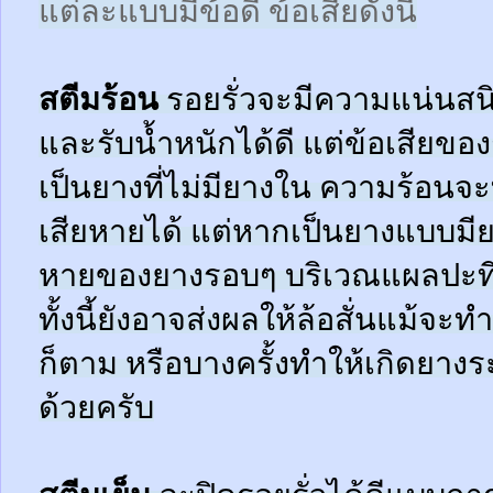
แต่ละแบบมีข้อดี ข้อเสียดังนี้
สตีมร้อน
รอยรั่วจะมีความแน่นสนิ
และรับน้ำหนักได้ดี แต่ข้อเสียข
เป็นยางที่ไม่มียางใน ความร้อน
เสียหายได้ แต่หากเป็นยางแบบมี
หายของยางรอบๆ บริเวณแผลปะที่
ทั้งนี้ยังอาจส่งผลให้ล้อสั่นแม้จะ
ก็ตาม หรือบางครั้งทำให้เกิดยาง
ด้วยครับ