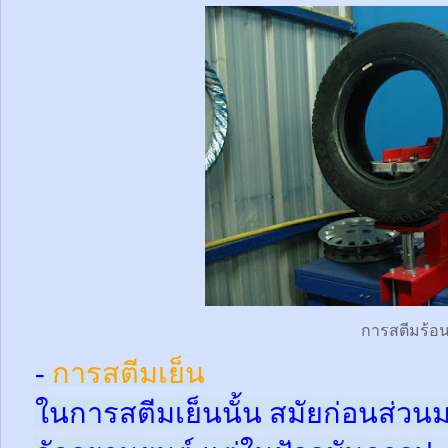
การสตีมร้อ
-
การสตีมเย็น
ในการสตีมเย็นนั้น สมัยก่อนส่ว