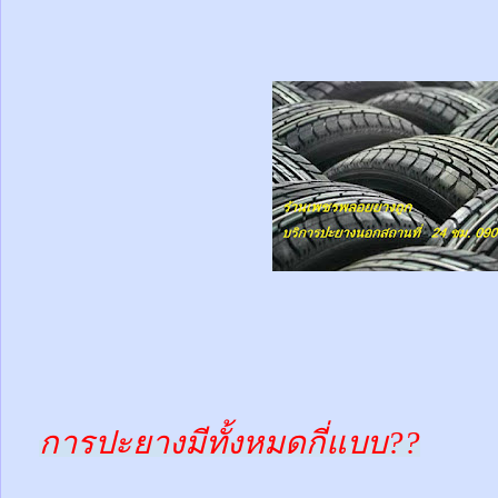
การปะยางมีทั้งหมดกี่แบบ??