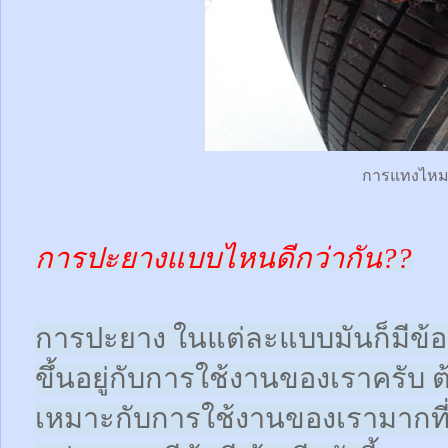
การแทงไห
การปะยางแบบไหนดีกว่ากัน??
การปะยาง ในแต่ละแบบมันก็มีข้อดี
ขึ้นอยู่กับการใช้งานของเราครับ 
เหมาะกับการใช้งานของเรามากที