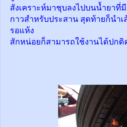
สังเคราะห์มาชุบลงไปบนน้ำยาที่
กาวสำหรับประสาน สุดท้ายก็นำเส้
รอแห้ง
สักหน่อยก็สามารถใช้งานได้ปกติ