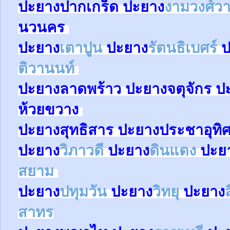
ปะยาง
ปากเกร็ด
ปะยาง
งามวงศ์ว
นวนคร
ปะยาง
เตาปูน
ปะยาง
รัตนธิเบศร์
ป
ติวานนท์
ปะยาง
ลาดพร้าว
ปะยาง
จตุจักร
ป
ห้วยขวาง
ปะยาง
สุทธิสาร
ปะยาง
ประชาอุทิ
ปะยาง
วิภาวดี
ปะยาง
ดินแดง
ปะย
สยาม
ปะยาง
ปทุมวัน
ปะยาง
วิทยุ
ปะยาง
สาทร