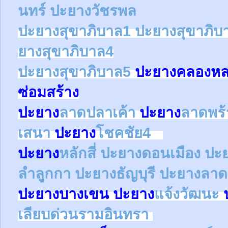
นทร์
ปะยางวัชรพล
ปะยาง
สุขาภิบาล1
ปะยาง
สุขาภิบ
ยาง
สุขาภิบาล4
ปะยาง
สุขาภิบาล5
ปะยางคลองหล
ซ่อมสร้าง
ปะยาง
ลาดปลาเค้า
ปะยาง
ลาดพร
เสนา
ปะยาง
โชคชัย4
ปะยาง
หลักสี่
ปะยาง
ดอนเมือง
ปะ
ลำลูกกา
ปะยาง
ธัญบุรี
ปะยางลาด
ปะยาง
บางเขน
ปะยาง
แจ้งวัฒนะ
เลียบด่วนรามอินทรา