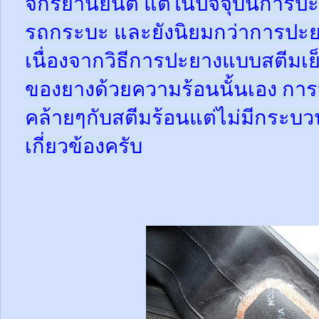
จักรยานยนต์ แต่ในปัจจุบันการปะ
รถกระบะ และยังนิยมกว่าการปะย
เนื่องจากวิธีการปะยางแบบสตีมเย
ของยางด้วยความร้อนนั้นเอง กา
คล้ายๆกับสตีมร้อนแต่ไม่มีกระ
เกี่ยวข้องครับ