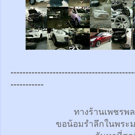
-----------------------------------------
-----------
ทางร้านเพชรพล
ขอน้อมรำลึกในพระม