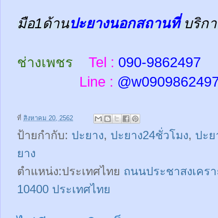
มือ1ด้าน
ปะยางนอกสถานที่
บริกา
ช่างเพชร
Tel :
090-9862497
Line :
@w
090986249
ที่
สิงหาคม 20, 2562
ป้ายกำกับ:
ปะยาง
,
ปะยาง24ชั่วโมง
,
ปะย
ยาง
ตำแหน่ง:ประเทศไทย
ถนนประชาสงเคราะ
10400 ประเทศไทย