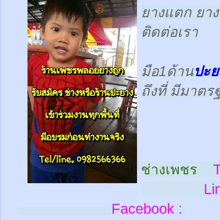
ยางแตก ยางร
ติดต่อเรา
มือ1ด้าน
ปะย
ถึงที่ มีมาต
ช่างเพชร
T
Line
Facebook :