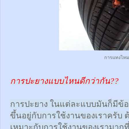
การแทงไห
การปะยางแบบไหนดีกว่ากัน??
การปะยาง ในแต่ละแบบมันก็มีข้อดี
ขึ้นอยู่กับการใช้งานของเราครับ 
เหมาะกับการใช้งานของเรามากที