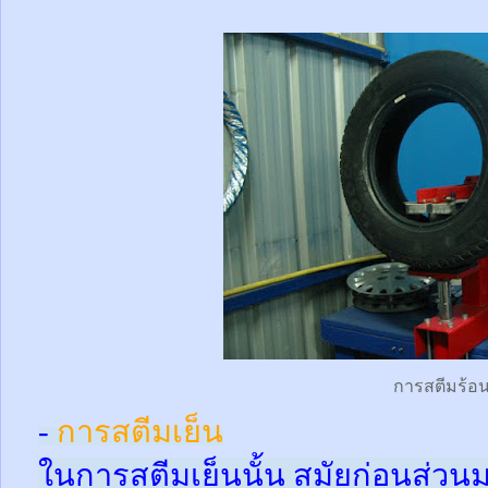
การสตีมร้อ
-
การสตีมเย็น
ในการสตีมเย็นนั้น สมัยก่อนส่ว