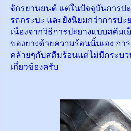
จักรยานยนต์ แต่ในปัจจุบันการปะ
รถกระบะ และยังนิยมกว่าการปะย
เนื่องจากวิธีการปะยางแบบสตีมเย
ของยางด้วยความร้อนนั้นเอง กา
คล้ายๆกับสตีมร้อนแต่ไม่มีกระ
เกี่ยวข้องครับ