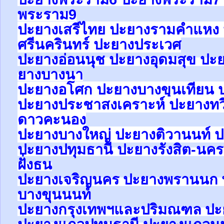
พระราม9
ปะยางเสรีไทย ปะยางรามคำแหง 
ศรีนครินทร์ ปะยางประเวศ
ปะยาง
อ่อนนุช
ปะยาง
อุดมสุข
ปะ
ยาง
บางนา
ปะยางอโศก ปะยางบางขุนเทียน ป
ปะยางประชาสงเคราะห์ ปะยางทวี
ดาวคะนอง
ปะยางบางใหญ่ ปะยางติวานนท์
ปะยาง
ปทุมธานี ปะยาง
รังสิต-น
ฝั่งธน
ปะยางเจริญนคร ปะยางพรานนก 
บางขุนนนท์
ปะยางกรุงเทพฯและปริมณฑล ปะย