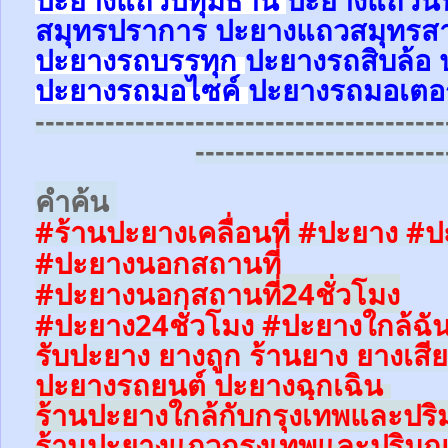
ปะยางแถวปทุมธานี
ปะยาง
แถว
น
สมุทรปราการ
ปะยาง
แถว
สมุทรส
ปะยางรถบรรทุก
ปะยางรถสิบล้อ
ปะยางรถมอไซค์
ปะยางรถมอเตอร
-----------------------------------------
-------------------------
คำค้น
#ร้านปะยาง
เคลื่อนที่
#ปะยาง #ปะย
#ปะยางนอกสถานที่
#ปะยางนอกสถา
นที่24ชั่วโมง
#ปะยาง24ชั่วโมง #ปะยางใกล้ฉั
รับปะยาง ยางถูก ร้านยาง ยางเสีย
ปะยางรถยนต์
ปะยางฉุกเฉิน
ร้านปะยางใ
กล้
กับกรุงเทพและป
ร้านปะยางแถวกรุงเทพและปริม