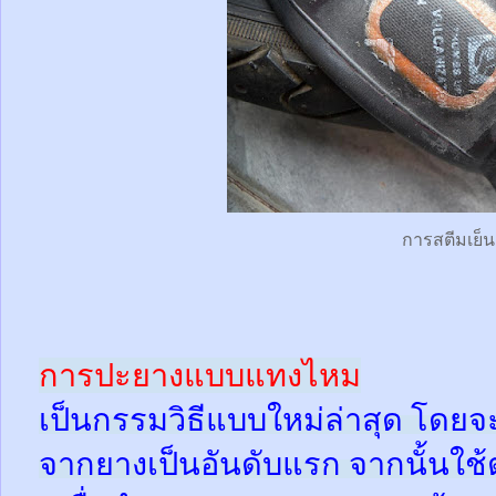
การสตีมเย็น
การปะยางแบบแทงไหม
เป็นกรรมวิธีแบบใหม่ล่าสุด โดยจ
จากยางเป็นอันดับแรก จากนั้นใช