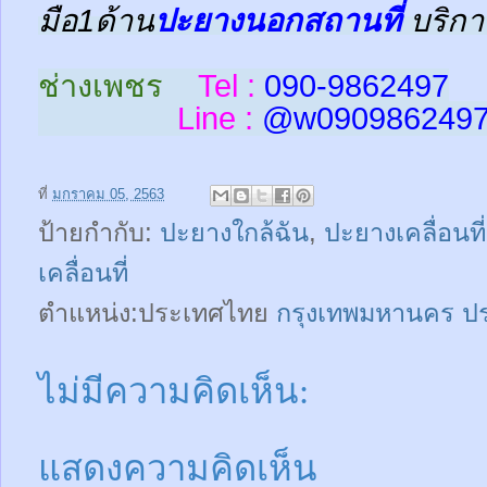
มือ1ด้าน
ปะยางนอกสถานที่
บริกา
ช่างเพชร
Tel :
090-9862497
Line :
@w
090986249
ที่
มกราคม 05, 2563
ป้ายกำกับ:
ปะยางใกล้ฉัน
,
ปะยางเคลื่อนที่
เคลื่อนที่
ตำแหน่ง:ประเทศไทย
กรุงเทพมหานคร ป
ไม่มีความคิดเห็น:
แสดงความคิดเห็น