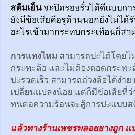
สตีมเย็น
จะปิดรอยรั่วได้ดีแบบกา
ยังมีข้อเสียคือรูด้านนอกยังไม่ได้
อะไรเข้ามากระทบกระเทือนก็สามา
การแทงไหม
สามารถปะได้โดยไม
กระทะล้อ และไม่ต้องถอดกระทะ
ปะรวดเร็ว สามารถถ่วงล้อได้ง่า
เปลี่ยนแปลงน้อย แต่ก็มีข้อเสียที
ทนต่อความร้อนจะสู้การปะแบบสตี
แล้วทางร้านเพชรพลอยยางถูก แ