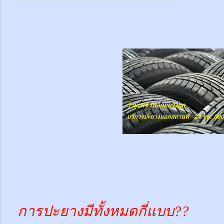
การปะยางมีทั้งหมดกี่แบบ??