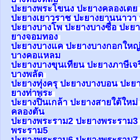
ปะยาง
พระโขนง
ปะยาง
คลองเตย
ปะยาง
เยาวราช
ปะยาง
ยานนาวา
ปะยา
ง
บางโพ
ปะยาง
บางซื่อ
ปะยา
ยาง
จอมทอง
ปะยาง
บางแค
ปะยาง
บางกอกใหญ
บางคอแหลม
ปะยาง
บางขุนเทียน
ปะยาง
ภาษีเจ
บางพลัด
ปะยาง
ทุ่งครุ
ปะยาง
บางบอน
ปะย
ยาง
ท่าพระ
ปะยาง
ปิ่นเกล้า
ปะยาง
สายใต้ใหม
คลองตัน
ปะยาง
พระราม2
ปะยาง
พระราม
พระราม5
ปะยาง
พระราม6
ปะยาง
พระราม