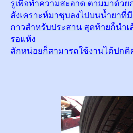
รูเพื่อทำความสะอาด ตามมาด้วย
สังเคราะห์มาชุบลงไปบนน้ำยาที่
กาวสำหรับประสาน สุดท้ายก็นำเส้
รอแห้ง
สักหน่อยก็สามารถใช้งานได้ปกติ