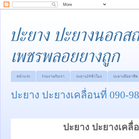
ปะยาง ปะยางนอกสถา
เพชรพลอยยางถูก
หน้าแรก
ร่วมงานกับเรา
ปะยาง24ชั่วโมง
ปะยางมืออาชีพ
ปะยาง ปะยางเคลื่อนที่ 090-9
ปะยาง ปะยางเคลื่อ