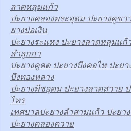
ลาดหลุมแก้ว
ปะยางคลองพระอุดม ปะยางคูขวา
ยางบ่อเงิน
ปะยางระแหง ปะยางลาดหลุมแก้ว
ลำลูกกา
ปะยางคูคต ปะยางบึงคอไห ปะยาง
บึงทองหลาง
ปะยางพืชอุดม ปะยางลาดสวาย ป
ไทร
เทศบาลปะยางลำสามแก้ว ปะยา
ปะยางคลองควาย