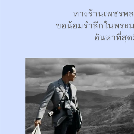
ทางร้านเพชรพล
ขอน้อมรำลึกในพระม
อันหาที่สุด