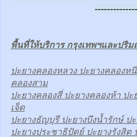
-------------
พื้นที่ให้บริการ กรุงเทพฯและปร
ปะยางคลองหลวง ปะยางคลองหนึ
คลองสาม
ปะยางคลองสี่ ปะยางคลองห้า ป
เจ็ด
ปะยางธัญบุรี ปะยางบึงน้ำรักษ์ ปะ
ปะยางประชาธิปัตย์ ปะยางรังสิต