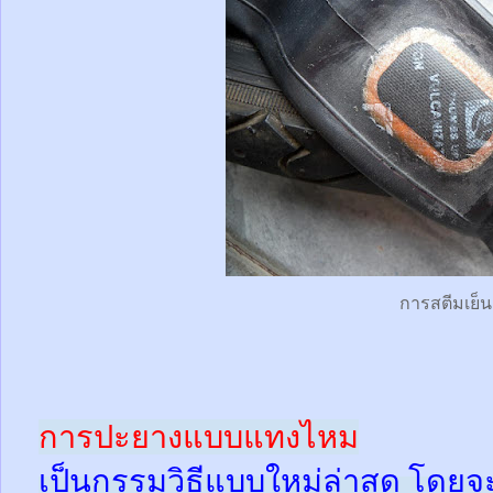
การสตีมเย็น
การปะยางแบบแทงไหม
เป็นกรรมวิธีแบบใหม่ล่าสุด โดยจ