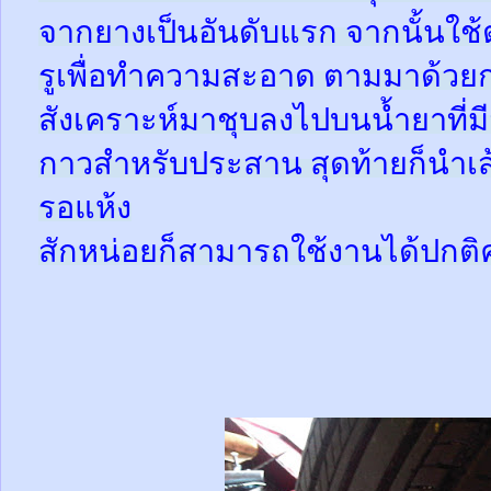
จากยางเป็นอันดับแรก จากนั้นใช
รูเพื่อทำความสะอาด ตามมาด้วย
สังเคราะห์มาชุบลงไปบนน้ำยาที่
กาวสำหรับประสาน สุดท้ายก็นำเส้
รอแห้ง
สักหน่อยก็สามารถใช้งานได้ปกติ