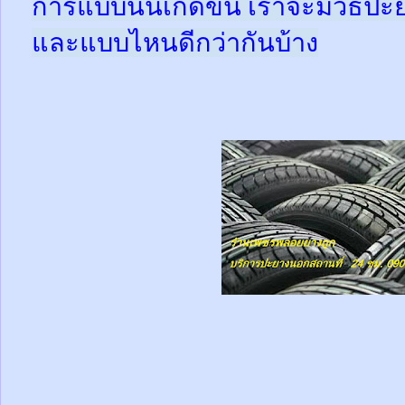
การแบบนั้นเกิดขึ้น เราจะมีวิธีป
และแบบไหนดีกว่ากันบ้าง