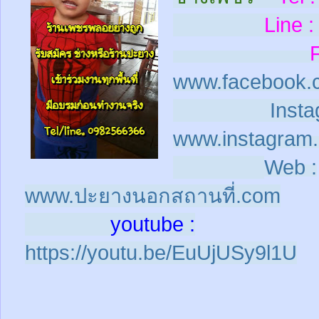
Line :
www.facebook.
Insta
www.instagram.
Web :
www.ปะยางนอกสถานที่.com
youtube :
https://youtu.be/EuUjUSy9l1U