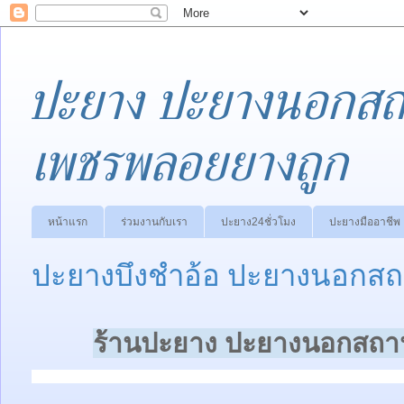
ปะยาง ปะยางนอกสถา
เพชรพลอยยางถูก
หน้าแรก
ร่วมงานกับเรา
ปะยาง24ชั่วโมง
ปะยางมืออาชีพ
ปะยางบึงชำอ้อ ปะยางนอกสถา
ร้านปะยาง ปะยางนอกสถานท