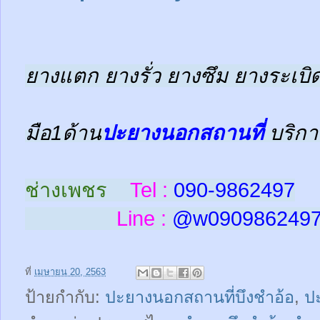
ยางแตก ยางรั่ว ยางซึม ยางระเบิด
มือ1ด้าน
ปะยางนอกสถานที่
บริกา
ช่างเพชร
Tel :
090-9862497
Line :
@w
090986249
ที่
เมษายน 20, 2563
ป้ายกำกับ:
ปะยางนอกสถานที่บึงชำอ้อ
,
ป