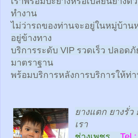
เราพร้อมปะยางหรือเปลี่ยนยางด่วนให
ทำงาน
ไม่ว่ารถของท่านจะอยู่ในหมู่บ้าน
อยู่ข้างทาง
บริการระดับ VIP รวดเร็ว ปลอดภั
มาตราฐาน
พร้อมบริการหลังการบริการให้ท่าน
ยางแตก ยางรั่ว 
เรา
ช่างเพชร
Tel :