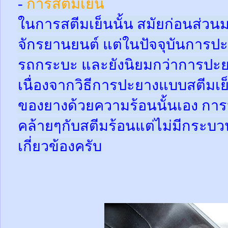
-
การสตีมเย็น
ในการสตีมเย็นนั้น สมัยก่อนส่ว
จักรยานยนต์ แต่ในปัจจุบันการปะ
รถกระบะ และยังนิยมกว่าการปะย
เนื่องจากวิธีการปะยางแบบสตีมเย
ของยางด้วยความร้อนนั้นเอง กา
คล้ายๆกับสตีมร้อนแต่ไม่มีกระ
เกี่ยวข้องครับ