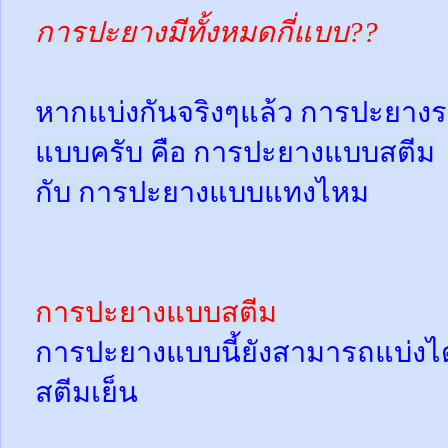
การปะยางมีทั้งหมดกี่แบบ??
หากแบ่งกันจริงๆแล้ว การปะยางร
แบบครับ คือ การปะยางแบบสตีม
กับ การปะยางแบบแทงไหม
การปะยางแบบสตีม
การปะยางแบบนี้ยังสามารถแบ่งได้
สตีมเย็น