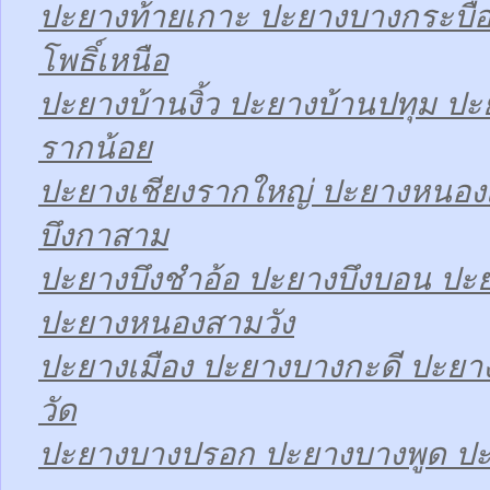
ปะยางท้ายเกาะ ปะยางบางกระบื
โพธิ์เหนือ
ปะยางบ้านงิ้ว ปะยางบ้านปทุม ป
รากน้อย
ปะยางเชียงรากใหญ่ ปะยางหนองเ
บึงกาสาม
ปะยางบึงชำอ้อ ปะยางบึงบอน ปะ
ปะยางหนองสามวัง
ปะยางเมือง ปะยางบางกะดี ปะย
วัด
ปะยางบางปรอก ปะยางบางพูด ปะ