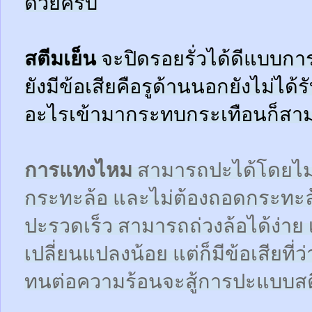
ด้วยครับ
สตีมเย็น
จะปิดรอยรั่วได้ดีแบบกา
ยังมีข้อเสียคือรูด้านนอกยังไม่ได้
อะไรเข้ามากระทบกระเทือนก็สามา
การแทงไหม
สามารถปะได้โดยไม
กระทะล้อ และไม่ต้องถอดกระทะ
ปะรวดเร็ว สามารถถ่วงล้อได้ง่า
เปลี่ยนแปลงน้อย แต่ก็มีข้อเสียที
ทนต่อความร้อนจะสู้การปะแบบสตี