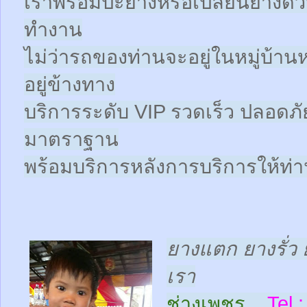
เราพร้อมปะยางหรือเปลี่ยนยางด่วนให
ทำงาน
ไม่ว่ารถของท่านจะอยู่ในหมู่บ้าน
อยู่ข้างทาง
บริการระดับ VIP รวดเร็ว ปลอดภั
มาตราฐาน
พร้อมบริการหลังการบริการให้ท่าน
ยางแตก ยางรั่ว 
เรา
ช่างเพชร
Tel :