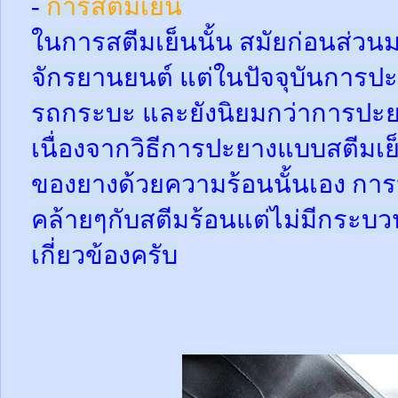
-
การสตีมเย็น
ในการสตีมเย็นนั้น สมัยก่อนส่ว
จักรยานยนต์ แต่ในปัจจุบันการปะ
รถกระบะ และยังนิยมกว่าการปะย
เนื่องจากวิธีการปะยางแบบสตีมเย
ของยางด้วยความร้อนนั้นเอง กา
คล้ายๆกับสตีมร้อนแต่ไม่มีกระ
เกี่ยวข้องครับ