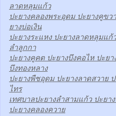
ลาดหลุมแก้ว
ปะยางคลองพระอุดม ปะยางคูขวา
ยางบ่อเงิน
ปะยางระแหง ปะยางลาดหลุมแก้ว
ลำลูกกา
ปะยางคูคต ปะยางบึงคอไห ปะยาง
บึงทองหลาง
ปะยางพืชอุดม ปะยางลาดสวาย ป
ไทร
เทศบาลปะยางลำสามแก้ว ปะยา
ปะยางคลองควาย