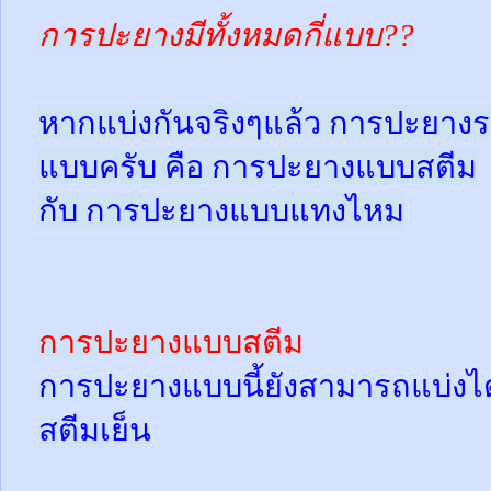
การปะยางมีทั้งหมดกี่แบบ??
หากแบ่งกันจริงๆแล้ว การปะยางร
แบบครับ คือ การปะยางแบบสตีม
กับ การปะยางแบบแทงไหม
การปะยางแบบสตีม
การปะยางแบบนี้ยังสามารถแบ่งได้
สตีมเย็น