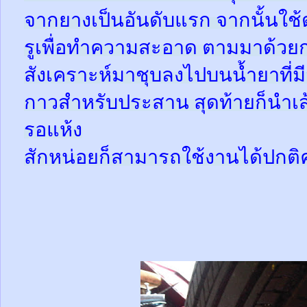
จากยางเป็นอันดับแรก จากนั้นใช
รูเพื่อทำความสะอาด ตามมาด้วย
สังเคราะห์มาชุบลงไปบนน้ำยาที่
กาวสำหรับประสาน สุดท้ายก็นำเส้
รอแห้ง
สักหน่อยก็สามารถใช้งานได้ปกติ