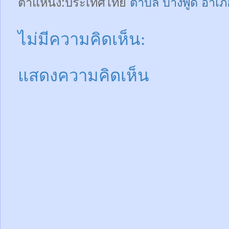
ตำแหน่ง:ประเทศไทย
ตำบล บางพูด อำเภ
ไม่มีความคิดเห็น:
แสดงความคิดเห็น