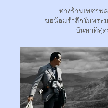
ทางร้านเพชรพล
ขอน้อมรำลึกในพระม
อันหาที่สุด