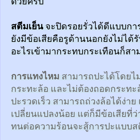
ด้วยครับ
สตีมเย็น
จะปิดรอยรั่วได้ดีแบบกา
ยังมีข้อเสียคือรูด้านนอกยังไม่ได้
อะไรเข้ามากระทบกระเทือนก็สามา
การแทงไหม
สามารถปะได้โดยไม
กระทะล้อ และไม่ต้องถอดกระทะ
ปะรวดเร็ว สามารถถ่วงล้อได้ง่า
เปลี่ยนแปลงน้อย แต่ก็มีข้อเสียที
ทนต่อความร้อนจะสู้การปะแบบสตี