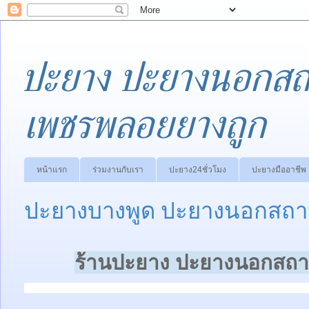
ปะยาง ปะยางนอกสถา
เพชรพลอยยางถูก
หน้าแรก
ร่วมงานกับเรา
ปะยาง24ชั่วโมง
ปะยางมืออาชีพ
ปะยางบางพูด ปะยางนอกสถาน
ร้านปะยาง ปะยางนอกสถาน