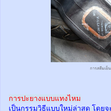
การสตีมเย็น
การปะยางแบบแทงไหม
เป็นกรรมวิธีแบบใหม่ล่าสุด โดยจ