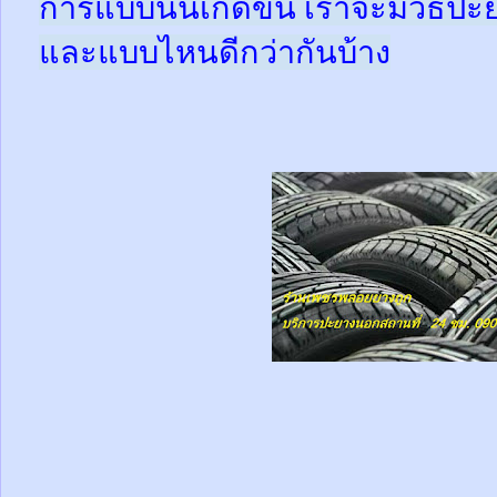
การแบบนั้นเกิดขึ้น เราจะมีวิธีป
และแบบไหนดีกว่ากันบ้าง