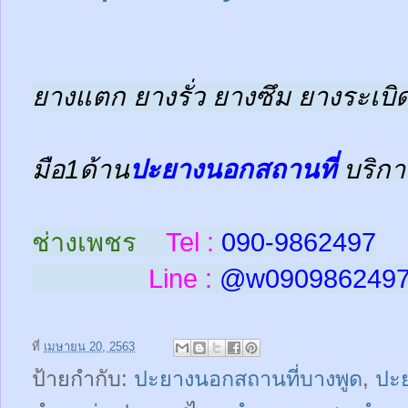
ยางแตก ยางรั่ว ยางซึม ยางระเบิด
มือ1ด้าน
ปะยางนอกสถานที่
บริกา
ช่างเพชร
Tel :
090-9862497
Line :
@w
090986249
ที่
เมษายน 20, 2563
ป้ายกำกับ:
ปะยางนอกสถานที่บางพูด
,
ปะ