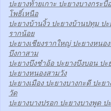
ปะยางท้ายเกาะ ปะยางบางกระบื
โพธิ์เหนือ
ปะยางบ้านงิ้ว ปะยางบ้านปทุม ป
รากน้อย
ปะยางเชียงรากใหญ่ ปะยางหนองเ
บึงกาสาม
ปะยางบึงชำอ้อ ปะยางบึงบอน ปะ
ปะยางหนองสามวัง
ปะยางเมือง ปะยางบางกะดี ปะย
วัด
ปะยางบางปรอก ปะยางบางพูด ปะ