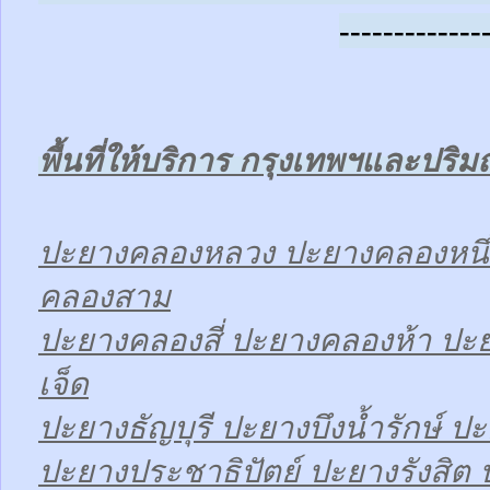
-------------
พื้นที่ให้บริการ กรุงเทพฯและปร
ปะยางคลองหลวง ปะยางคลองหนึ
คลองสาม
ปะยางคลองสี่ ปะยางคลองห้า ป
เจ็ด
ปะยางธัญบุรี ปะยางบึงน้ำรักษ์ ปะ
ปะยางประชาธิปัตย์ ปะยางรังสิต