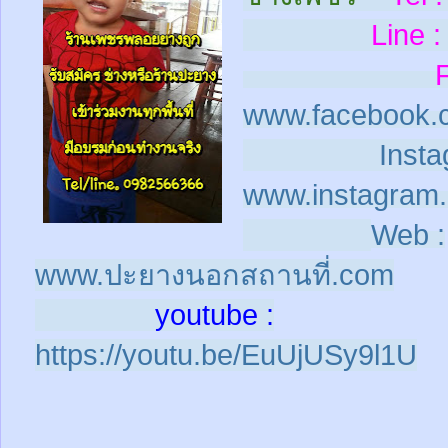
Line :
www.facebook.
Insta
www.instagram.
Web :
www.ปะยางนอกสถานที่.com
youtube :
https://youtu.be/EuUjUSy9l1U