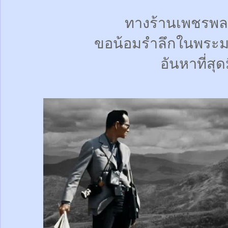
ทางร้านเพชรพล
ขอน้อมรำลึกในพระม
อันหาที่สุด