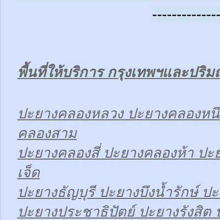
-------------
พื้นที่ให้บริการ กรุงเทพฯและปร
ปะยางคลองหลวง ปะยางคลองหนึ
คลองสาม
ปะยางคลองสี่ ปะยางคลองห้า ป
เจ็ด
ปะยางธัญบุรี ปะยางบึงน้ำรักษ์ ปะ
ปะยางประชาธิปัตย์ ปะยางรังสิต