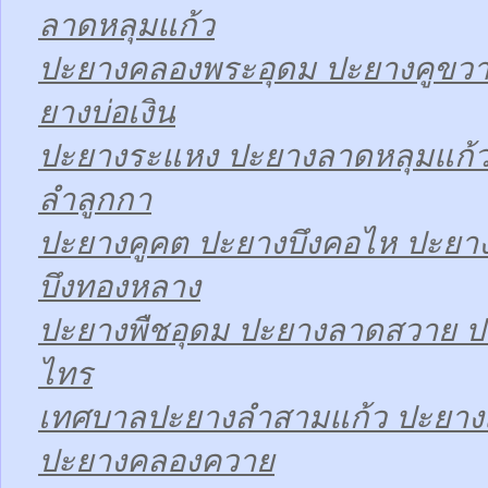
ลาดหลุมแก้ว
ปะยางคลองพระอุดม ปะยางคูขวา
ยางบ่อเงิน
ปะยางระแหง ปะยางลาดหลุมแก้ว
ลำลูกกา
ปะยางคูคต ปะยางบึงคอไห ปะยาง
บึงทองหลาง
ปะยางพืชอุดม ปะยางลาดสวาย ป
ไทร
เทศบาลปะยางลำสามแก้ว ปะยา
ปะยางคลองควาย