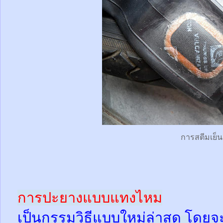
การสตีมเย็น
การปะยางแบบแทงไหม
เป็นกรรมวิธีแบบใหม่ล่าสุด โดยจ