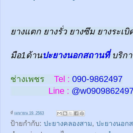
ยางแตก ยางรั่ว ยางซึม ยางระเบิด
มือ1ด้าน
ปะยางนอกสถานที่
บริกา
ช่างเพชร
Tel :
090-9862497
Line :
@w
090986249
ที่
เมษายน 19, 2563
ป้ายกำกับ:
ปะยางคลองสาม
,
ปะยางนอกส