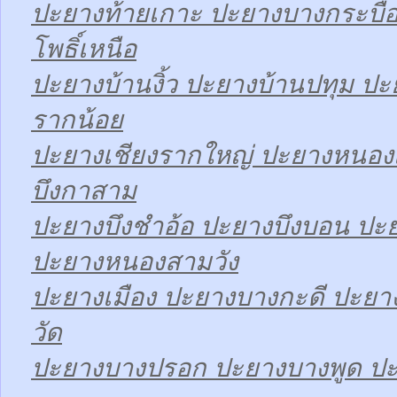
ปะยางท้ายเกาะ ปะยางบางกระบื
โพธิ์เหนือ
ปะยางบ้านงิ้ว ปะยางบ้านปทุม ป
รากน้อย
ปะยางเชียงรากใหญ่ ปะยางหนองเ
บึงกาสาม
ปะยางบึงชำอ้อ ปะยางบึงบอน ปะ
ปะยางหนองสามวัง
ปะยางเมือง ปะยางบางกะดี ปะย
วัด
ปะยางบางปรอก ปะยางบางพูด ปะ