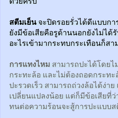
ด้วยครับ
สตีมเย็น
จะปิดรอยรั่วได้ดีแบบกา
ยังมีข้อเสียคือรูด้านนอกยังไม่ได้
อะไรเข้ามากระทบกระเทือนก็สามา
การแทงไหม
สามารถปะได้โดยไม
กระทะล้อ และไม่ต้องถอดกระทะ
ปะรวดเร็ว สามารถถ่วงล้อได้ง่า
เปลี่ยนแปลงน้อย แต่ก็มีข้อเสียที
ทนต่อความร้อนจะสู้การปะแบบสตี