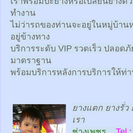
เราพร้อมปะยางหรือเปลี่ยนยางด่วนให
ทำงาน
ไม่ว่ารถของท่านจะอยู่ในหมู่บ้าน
อยู่ข้างทาง
บริการระดับ VIP รวดเร็ว ปลอดภั
มาตราฐาน
พร้อมบริการหลังการบริการให้ท่าน
ยางแตก ยางรั่ว 
เรา
ช่างเพชร
Tel :