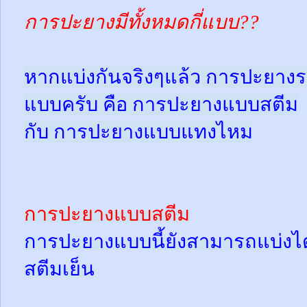
การปะยางมีทั้งหมดกี่แบบ??
หากแบ่งกันจริงๆแล้ว การปะยางร
แบบครับ คือ การปะยางแบบสตีม
กับ การปะยางแบบแทงไหม
การปะยางแบบสตีม
การปะยางแบบนี้ยังสามารถแบ่งได้
สตีมเย็น