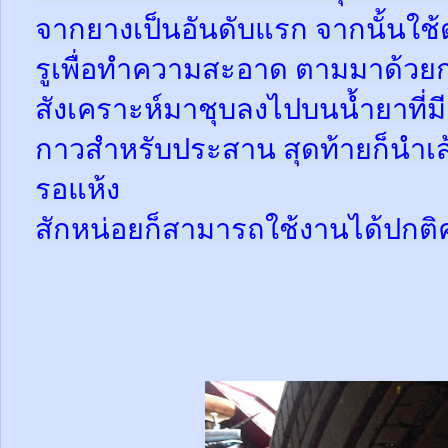
จากยางเป็นอันดับแรก จากนั้นใช
รูเพื่อทำความสะอาด ตามมาด้วย
สังเคราะห์มาชุบลงไปบนน้ำยาที่
กาวสำหรับประสาน สุดท้ายก็นำเส้
รอแห้ง
สักหน่อยก็สามารถใช้งานได้ปกติ