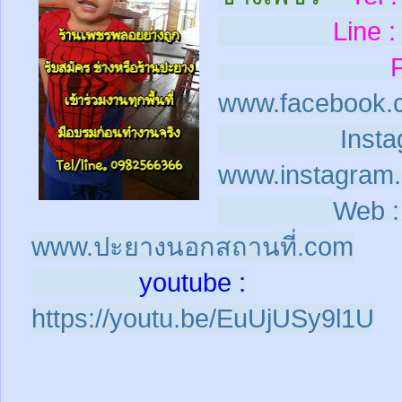
Line :
www.facebook.
Insta
www.instagram.
Web :
www.ปะยางนอกสถานที่.com
youtube :
https://youtu.be/EuUjUSy9l1U