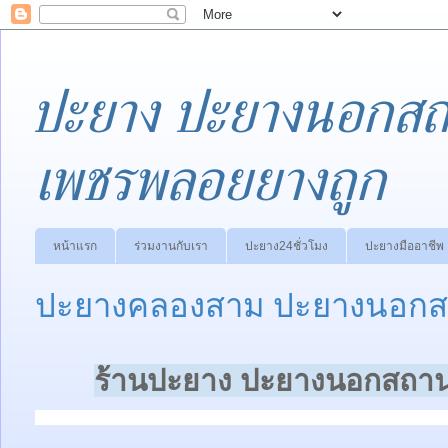
ปะยาง ปะยางนอกสถา
เพชรพลอยยางถูก
หน้าแรก
ร่วมงานกับเรา
ปะยาง24ชั่วโมง
ปะยางมืออาชีพ
ปะยางคลองสาม ปะยางนอกสถา
ร้านปะยาง ปะยางนอกสถานท