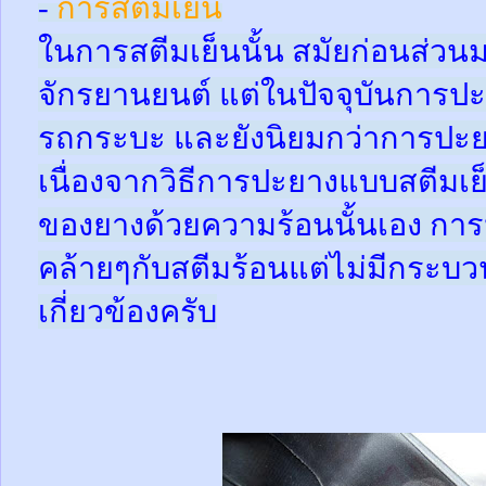
-
การสตีมเย็น
ในการสตีมเย็นนั้น สมัยก่อนส่ว
จักรยานยนต์ แต่ในปัจจุบันการปะ
รถกระบะ และยังนิยมกว่าการปะย
เนื่องจากวิธีการปะยางแบบสตีมเย
ของยางด้วยความร้อนนั้นเอง กา
คล้ายๆกับสตีมร้อนแต่ไม่มีกระ
เกี่ยวข้องครับ