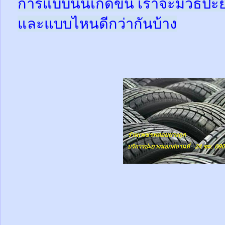
การแบบนั้นเกิดขึ้น เราจะมีวิธีป
และแบบไหนดีกว่ากันบ้าง