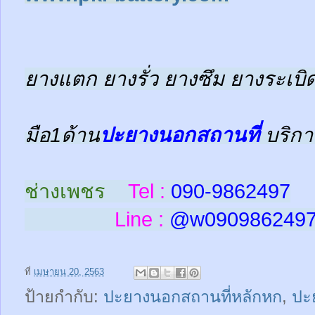
ยางแตก ยางรั่ว ยางซึม ยางระเบิด
มือ1ด้าน
ปะยางนอกสถานที่
บริกา
ช่างเพชร
Tel :
090-9862497
Line :
@w
090986249
ที่
เมษายน 20, 2563
ป้ายกำกับ:
ปะยางนอกสถานที่หลักหก
,
ปะ