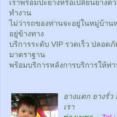
เราพร้อมปะยางหรือเปลี่ยนยางด่วนให
ทำงาน
ไม่ว่ารถของท่านจะอยู่ในหมู่บ้าน
อยู่ข้างทาง
บริการระดับ VIP รวดเร็ว ปลอดภั
มาตราฐาน
พร้อมบริการหลังการบริการให้ท่าน
ยางแตก ยางรั่ว 
เรา