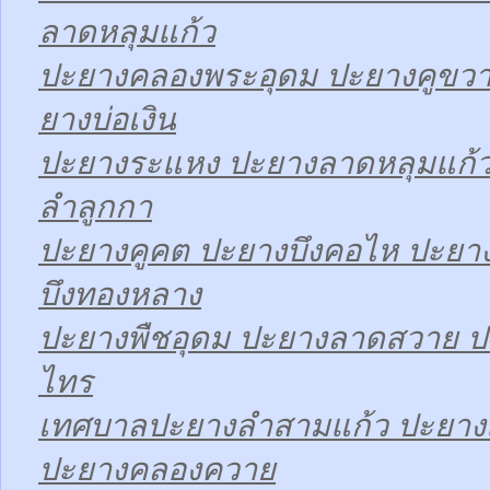
ลาดหลุมแก้ว
ปะยางคลองพระอุดม ปะยางคูขวา
ยางบ่อเงิน
ปะยางระแหง ปะยางลาดหลุมแก้ว
ลำลูกกา
ปะยางคูคต ปะยางบึงคอไห ปะยาง
บึงทองหลาง
ปะยางพืชอุดม ปะยางลาดสวาย ป
ไทร
เทศบาลปะยางลำสามแก้ว ปะยา
ปะยางคลองควาย