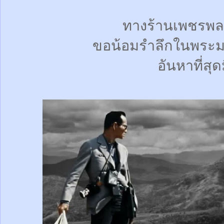
ทางร้านเพชรพล
ขอน้อมรำลึกในพระม
อันหาที่สุด