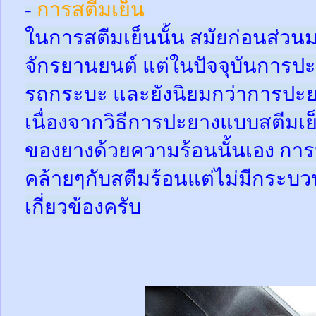
-
การสตีมเย็น
ในการสตีมเย็นนั้น สมัยก่อนส่ว
จักรยานยนต์ แต่ในปัจจุบันการปะ
รถกระบะ และยังนิยมกว่าการปะย
เนื่องจากวิธีการปะยางแบบสตีมเย
ของยางด้วยความร้อนนั้นเอง กา
คล้ายๆกับสตีมร้อนแต่ไม่มีกระ
เกี่ยวข้องครับ