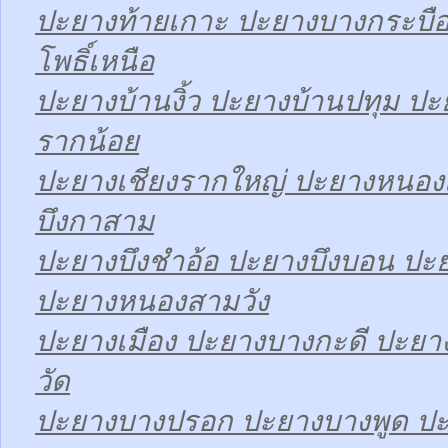
ปะยางท้ายเกาะ ปะยางบางกระบื
โพธิ์เหนือ
ปะยางบ้านงิ้ว ปะยางบ้านปทุม ป
รากน้อย
ปะยางเชียงรากใหญ่ ปะยางหนองเ
บึงกาสาม
ปะยางบึงชำอ้อ ปะยางบึงบอน ปะ
ปะยางหนองสามวัง
ปะยางเมือง ปะยางบางกะดี ปะย
วัด
ปะยางบางปรอก ปะยางบางพูด ปะ