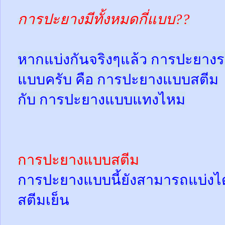
การปะยางมีทั้งหมดกี่แบบ??
หากแบ่งกันจริงๆแล้ว การปะยางร
แบบครับ คือ การปะยางแบบสตีม
กับ การปะยางแบบแทงไหม
การปะยางแบบสตีม
การปะยางแบบนี้ยังสามารถแบ่งได้
สตีมเย็น