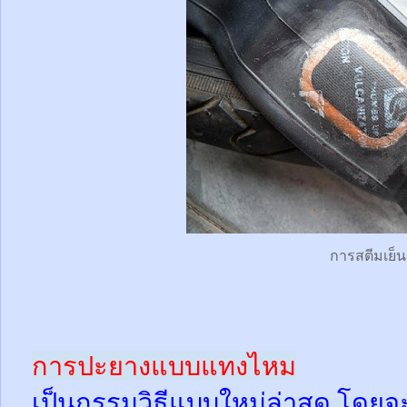
การสตีมเย็น
การปะยางแบบแทงไหม
เป็นกรรมวิธีแบบใหม่ล่าสุด โดยจ