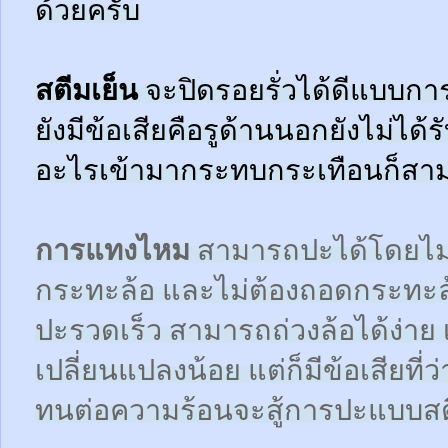
ด้วยครับ
สตีมเย็น
จะปิดรอยรั่วได้ดีแบบกา
ยังมีข้อเสียคือรูด้านนอกยังไม่ได้
อะไรเข้ามากระทบกระเทือนก็สามา
การแทงไหม
สามารถปะได้โดยไม
กระทะล้อ และไม่ต้องถอดกระทะ
ปะรวดเร็ว สามารถถ่วงล้อได้ง่า
เปลี่ยนแปลงน้อย แต่ก็มีข้อเสียที
ทนต่อความร้อนจะสู้การปะแบบสตี