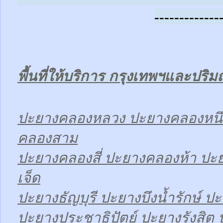
-------------
พื้นที่ให้บริการ กรุงเทพฯและปร
ปะยางคลองหลวง ปะยางคลองหนึ
คลองสาม
ปะยางคลองสี่ ปะยางคลองห้า ป
เจ็ด
ปะยางธัญบุรี ปะยางบึงน้ำรักษ์ ปะ
ปะยางประชาธิปัตย์ ปะยางรังสิต