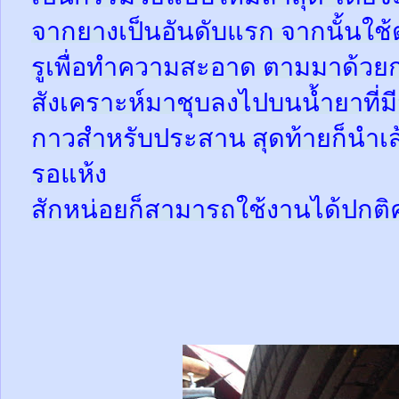
จากยางเป็นอันดับแรก จากนั้นใช
รูเพื่อทำความสะอาด ตามมาด้วย
สังเคราะห์มาชุบลงไปบนน้ำยาที่
กาวสำหรับประสาน สุดท้ายก็นำเส้
รอแห้ง
สักหน่อยก็สามารถใช้งานได้ปกติ