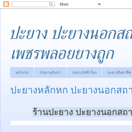
ปะยาง ปะยางนอกสถา
เพชรพลอยยางถูก
หน้าแรก
ร่วมงานกับเรา
ปะยาง24ชั่วโมง
ปะยางมืออาชีพ
ปะยางหลักหก ปะยางนอกสถาน
ร้านปะยาง ปะยางนอกสถาน