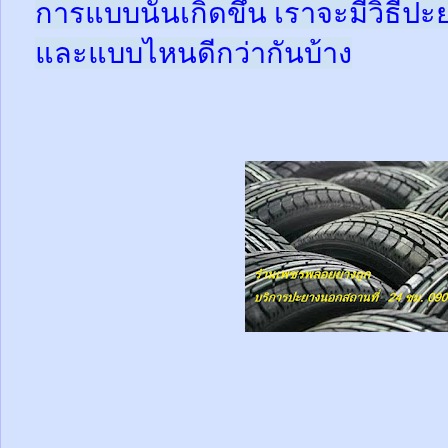
การแบบนั้นเกิดขึ้น เราจะมีวิธีป
และแบบไหนดีกว่ากันบ้าง