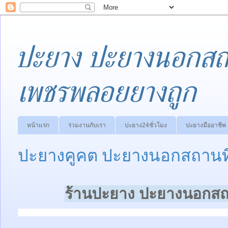
ปะยาง ปะยางนอกสถา
เพชรพลอยยางถูก
หน้าแรก
ร่วมงานกับเรา
ปะยาง24ชั่วโมง
ปะยางมืออาชีพ
ปะยางคูคต ปะยางนอกสถานที
ร้านปะยาง ปะยางนอกสถา