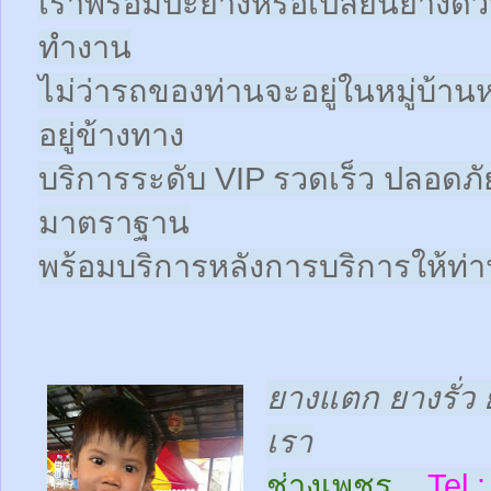
เราพร้อมปะยางหรือเปลี่ยนยางด่วนให
ทำงาน
ไม่ว่ารถของท่านจะอยู่ในหมู่บ้าน
อยู่ข้างทาง
บริการระดับ VIP รวดเร็ว ปลอดภั
มาตราฐาน
พร้อมบริการหลังการบริการให้ท่าน
ยางแตก ยางรั่ว 
เรา
ช่างเพชร
Tel :