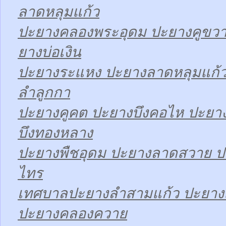
ลาดหลุมแก้ว
ปะยางคลองพระอุดม ปะยางคูขวา
ยางบ่อเงิน
ปะยางระแหง ปะยางลาดหลุมแก้ว
ลำลูกกา
ปะยางคูคต ปะยางบึงคอไห ปะยาง
บึงทองหลาง
ปะยางพืชอุดม ปะยางลาดสวาย ป
ไทร
เทศบาลปะยางลำสามแก้ว ปะยา
ปะยางคลองควาย