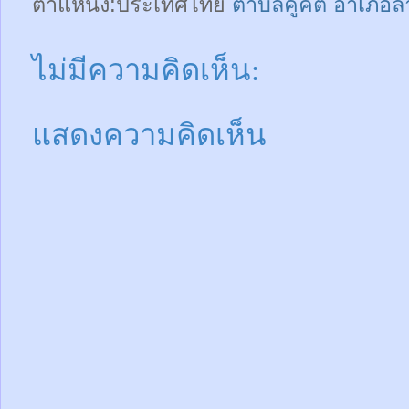
ตำแหน่ง:ประเทศไทย
ตำบลคูคต อำเภอลำ
ไม่มีความคิดเห็น:
แสดงความคิดเห็น