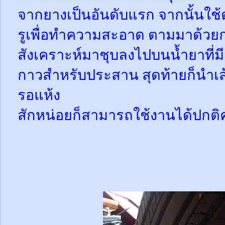
จากยางเป็นอันดับแรก จากนั้นใช
รูเพื่อทำความสะอาด ตามมาด้วย
สังเคราะห์มาชุบลงไปบนน้ำยาที่
กาวสำหรับประสาน สุดท้ายก็นำเส้
รอแห้ง
สักหน่อยก็สามารถใช้งานได้ปกติ