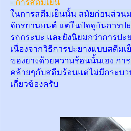
-
การสตีมเย็น
ในการสตีมเย็นนั้น สมัยก่อนส่ว
จักรยานยนต์ แต่ในปัจจุบันการปะ
รถกระบะ และยังนิยมกว่าการปะย
เนื่องจากวิธีการปะยางแบบสตีมเย
ของยางด้วยความร้อนนั้นเอง กา
คล้ายๆกับสตีมร้อนแต่ไม่มีกระ
เกี่ยวข้องครับ