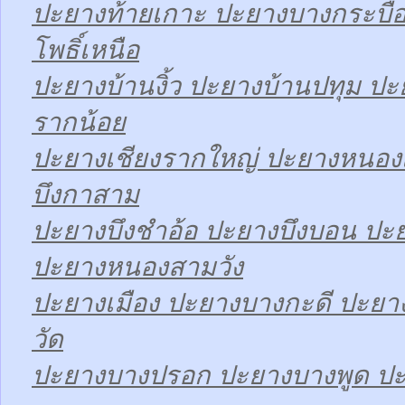
ปะยางท้ายเกาะ ปะยางบางกระบื
โพธิ์เหนือ
ปะยางบ้านงิ้ว ปะยางบ้านปทุม ป
รากน้อย
ปะยางเชียงรากใหญ่ ปะยางหนองเ
บึงกาสาม
ปะยางบึงชำอ้อ ปะยางบึงบอน ปะ
ปะยางหนองสามวัง
ปะยางเมือง ปะยางบางกะดี ปะย
วัด
ปะยางบางปรอก ปะยางบางพูด ปะ