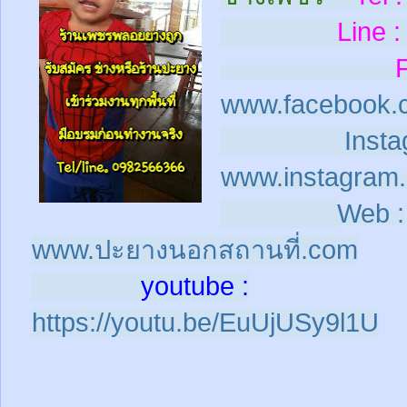
Line :
www.facebook.
Insta
www.instagram.
Web :
www.ปะยางนอกสถานที่.com
youtube :
https://youtu.be/EuUjUSy9l1U