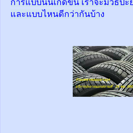
การแบบนั้นเกิดขึ้น เราจะมีวิธีป
และแบบไหนดีกว่ากันบ้าง