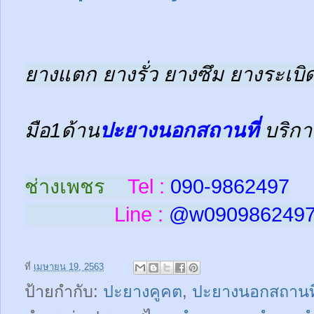
ยางแตก ยางรั่ว ยางซึม ยางระเบิด
มือ1ด้าน
ปะยางนอกสถานที่
บริกา
ช่างเพชร
Tel :
090-9862497
Line :
@w
090986249
ที่
เมษายน 19, 2563
ป้ายกำกับ:
ปะยางคูคต
,
ปะยางนอกสถานที