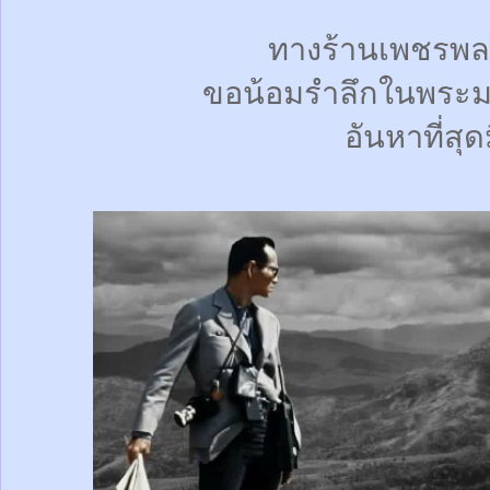
ทางร้านเพชรพล
ขอน้อมรำลึกในพระม
อันหาที่สุด