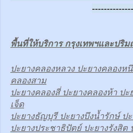
-------------
พื้นที่ให้บริการ กรุงเทพฯและปร
ปะยางคลองหลวง ปะยางคลองหนึ
คลองสาม
ปะยางคลองสี่ ปะยางคลองห้า ป
เจ็ด
ปะยางธัญบุรี ปะยางบึงน้ำรักษ์ ปะ
ปะยางประชาธิปัตย์ ปะยางรังสิต