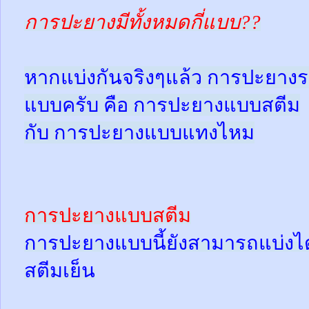
การปะยางมีทั้งหมดกี่แบบ??
หากแบ่งกันจริงๆแล้ว การปะยางร
แบบครับ คือ การปะยางแบบสตีม
กับ การปะยางแบบแทงไหม
การปะยางแบบสตีม
การปะยางแบบนี้ยังสามารถแบ่งได้
สตีมเย็น