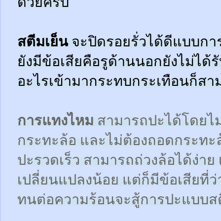
ด้วยครับ
สตีมเย็น
จะปิดรอยรั่วได้ดีแบบกา
ยังมีข้อเสียคือรูด้านนอกยังไม่ได้
อะไรเข้ามากระทบกระเทือนก็สามา
การแทงไหม
สามารถปะได้โดยไม
กระทะล้อ และไม่ต้องถอดกระทะ
ปะรวดเร็ว สามารถถ่วงล้อได้ง่า
เปลี่ยนแปลงน้อย แต่ก็มีข้อเสียที
ทนต่อความร้อนจะสู้การปะแบบสตี