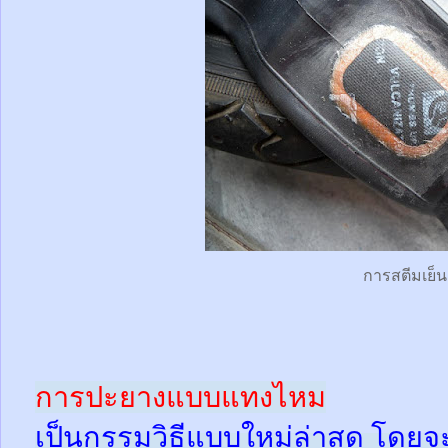
การสตีมเย็น
การปะยางแบบแทงไหม
เป็นกรรมวิธีแบบใหม่ล่าสุด โดยจ