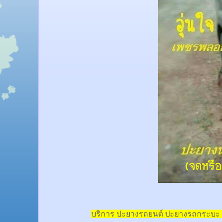
บริการ ปะยางรถยนต์ ปะยางรถกระบะ 