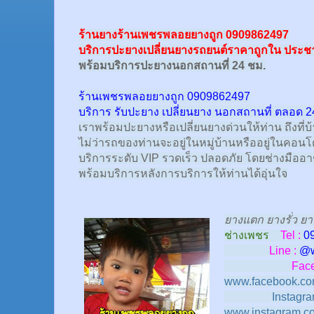
ร้านยางร้านเพชรพลอยยางถูก 0909862497
บริการปะยางเปลี่ยนยางรถยนต์ราคาถูกใน
ประชา
พร้อม
บริการปะยางนอกสถานที่ 24 ชม.
ร้านเพชรพลอยยางถูก 0909862497
บริการ รับปะยาง เปลี่ยนยาง นอกสถานที่ ตลอด 2
เราพร้อมปะยางหรือเปลี่ยนยางด่วนให้ท่าน ถึงที่บ
ไม่ว่ารถของท่านจะอยู่ในหมู่บ้านหรืออยู่ในคอนโด
บริการระดับ VIP รวดเร็ว ปลอดภัย โดยช่างมืออ
พร้อมบริการหลังการบริการให้ท่านได้อุ่นใจ
ยางแตก ยางรั่ว ยา
ช่างเพชร
Tel :
0
Line :
@
Face
www.facebook.co
Instagra
www.instagram.c