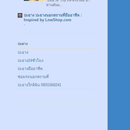
"แม่มาลี" เรือ VIPทรงไทย นำ
ท่านสัมผ...
ปะยาง ปะยางนอกสถานที่มืออาชีพ :
Inspired by LnwShop.com
-
ปะยาง
ปะยาง
ปะยาง24ชั่วโมง
ปะยางมืออาชีพ
ซ่อมรถนอกสถานที่
ปะยางใกล้ฉัน 0931569241