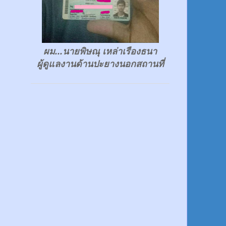
ผม...นายพิษณุ เหล่าเรืองธนา
ผู้ดูแลงานด้านปะยางนอกสถานที่