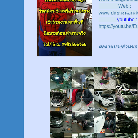
Web :
www.ปะยางนอกสถ
youtube :
https://youtu.be
ผลงานบางส่วนของเร