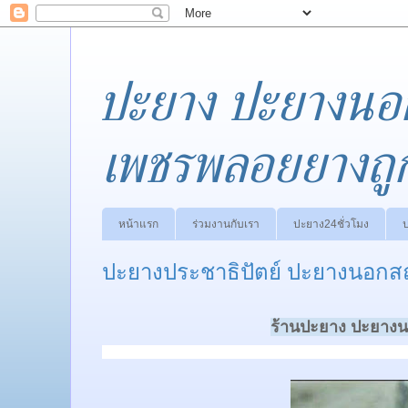
ปะยาง ปะยางนอ
เพชรพลอยยางถู
หน้าแรก
ร่วมงานกับเรา
ปะยาง24ชั่วโมง
ปะยางประชาธิปัตย์ ปะยางนอกสถ
ร้านปะยาง ปะยางนอ