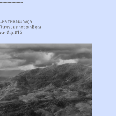
------------------
นเพชรพลอยยางถูก
กในพระมหากรุณาธิคุณ
นหาที่สุดมิได้