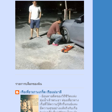
รายการบล็อกของฉัน
เรือเที่ยวเกาะเกร็ด เรือแม่มาลี
-
ย้อนหาอดีตของวิถีชีวิตแห่ง
ลุ่มน้ำเจ้าพระยา ท่องเที่ยวทาง
เรือที่ให้ความรู้สึกรื่นรมย์และ
มีความสุขอย่างแท้จริงกับเรือ