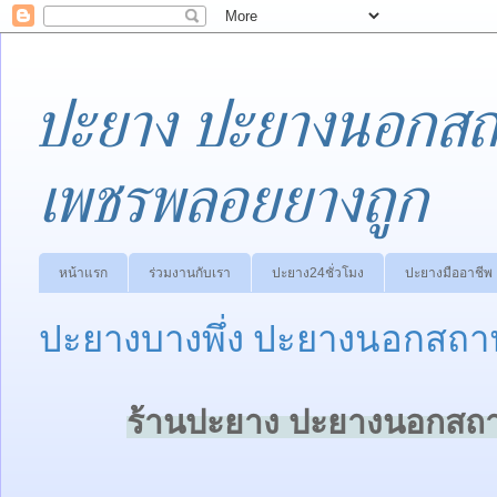
ปะยาง ปะยางนอกสถา
เพชรพลอยยางถูก
หน้าแรก
ร่วมงานกับเรา
ปะยาง24ชั่วโมง
ปะยางมืออาชีพ
ปะยางบางพึ่ง ปะยางนอกสถาน
ร้านปะยาง ปะยางนอกสถาน