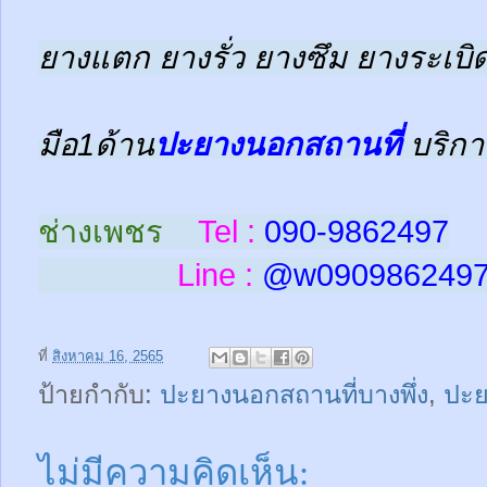
ยางแตก ยางรั่ว ยางซึม ยางระเบิด
มือ1ด้าน
ปะยางนอกสถานที่
บริกา
ช่างเพชร
Tel :
090-9862497
Line :
@w
090986249
ที่
สิงหาคม 16, 2565
ป้ายกำกับ:
ปะยางนอกสถานที่บางพึ่ง
,
ปะย
ไม่มีความคิดเห็น: