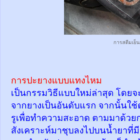
การสตีมเย็น
การปะยางแบบแทงไหม
เป็นกรรมวิธีแบบใหม่ล่าสุด โดยจ
จากยางเป็นอันดับแรก จากนั้นใช
รูเพื่อทำความสะอาด ตามมาด้วย
สังเคราะห์มาชุบลงไปบนน้ำยาที่