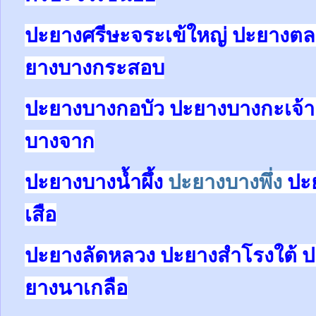
ปะยางศรีษะจระเข้ใหญ่ ปะยางต
ยางบางกระสอบ
ปะยางบางกอบัว ปะยางบางกะเจ้า
บางจาก
ปะยางบางน้ำผึ้ง
ปะยางบางพึ่ง
ปะย
เสือ
ปะยางลัดหลวง ปะยางสำโรงใต้ ป
ยางนาเกลือ