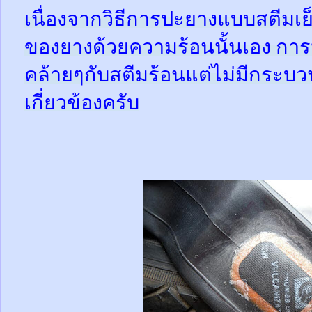
เนื่องจากวิธีการปะยางแบบสตีมเย
ของยางด้วยความร้อนนั้นเอง กา
คล้ายๆกับสตีมร้อนแต่ไม่มีกระ
เกี่ยวข้องครับ