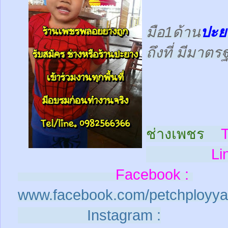
มือ1ด้าน
ปะย
ถึงที่ มีมาต
ช่างเพชร
T
Line
Facebook :
www.facebook.com/petchployya
Instagram :