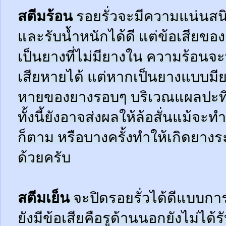
สตีมร้อน
รอยรั่วจะมีความแน่นสนิ
และรับน้ำหนักได้ดี แต่ข้อเสียข
เป็นยางที่ไม่มียางใน ความร้อน
เสียหายได้ แต่หากเป็นยางแบบมี
หายของยางรอบๆ บริเวณแผลปะที่
ทั้งนี้ยังอาจส่งผลให้ล้อสั่นแม้จะ
ก็ตาม หรือบางครั้งทำให้เกิดยาง
ด้วยครับ
สตีมเย็น
จะปิดรอยรั่วได้ดีแบบกา
ยังมีข้อเสียคือรูด้านนอกยังไม่ได้