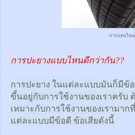
การแทงไห
การปะยางแบบไหนดีกว่ากัน??
การปะยาง ในแต่ละแบบมันก็มีข้อดี
ขึ้นอยู่กับการใช้งานของเราครับ 
เหมาะกับการใช้งานของเรามากที
แต่ละแบบมีข้อดี ข้อเสียดังนี้