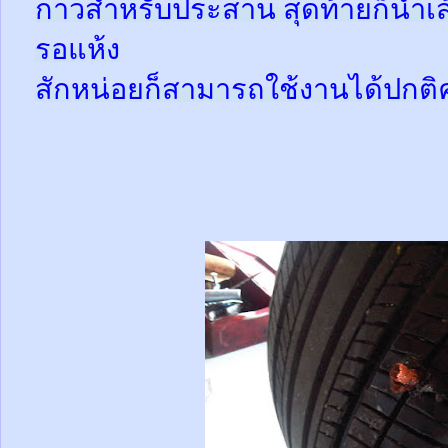
กาวสำหรับประสาน สุดท้ายก็นำเส้
รอแห้ง
สักหน่อยก็สามารถใช้งานได้ปกติ