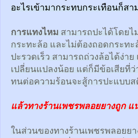
อะไรเข้ามากระทบกระเทือนก็สามา
การแทงไหม
สามารถปะได้โดยไม
กระทะล้อ และไม่ต้องถอดกระทะ
ปะรวดเร็ว สามารถถ่วงล้อได้ง่า
เปลี่ยนแปลงน้อย แต่ก็มีข้อเสียที
ทนต่อความร้อนจะสู้การปะแบบสตี
แล้วทางร้านเพชรพลอยยางถูก แ
ในส่วนของทางร้านเพชรพลอยยา