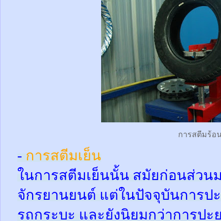
การสตีมร้อ
-
การสตีมเย็น
ในการสตีมเย็นนั้น สมัยก่อนส่ว
จักรยานยนต์ แต่ในปัจจุบันการปะ
รถกระบะ และยังนิยมกว่าการปะย