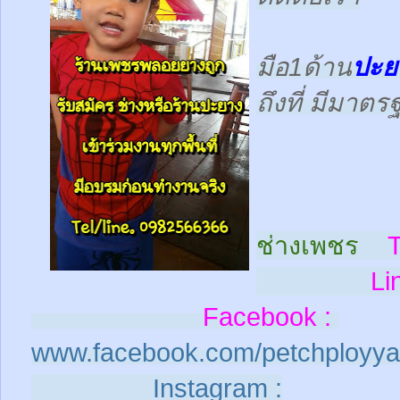
มือ1ด้าน
ปะย
ถึงที่ มีมาต
ช่างเพชร
T
Line
Facebook :
www.facebook.com/petchployya
Instagram :