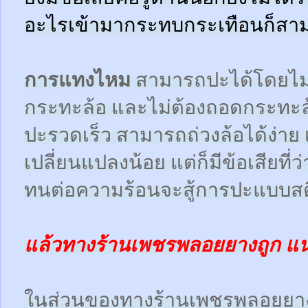
อะไรเข้ามากระทบกระเทือนก็สามา
การแทงไหม
สามารถปะได้โดยไม
กระทะล้อ และไม่ต้องถอดกระทะ
ปะรวดเร็ว สามารถถ่วงล้อได้ง่า
เปลี่ยนแปลงน้อย แต่ก็มีข้อเสียที
ทนต่อความร้อนจะสู้การปะแบบสตี
แล้วทางร้านเพชรพลอยยางถูก แ
ในส่วนของทางร้านเพชรพลอยยา