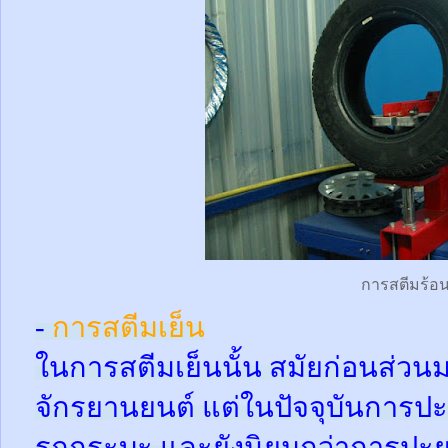
การสตีมร้อ
-
การสตีมเย็น
ในการสตีมเย็นนั้น สมัยก่อนส่ว
จักรยานยนต์ แต่ในปัจจุบันการปะ
รถกระบะ และยังนิยมกว่าการปะย