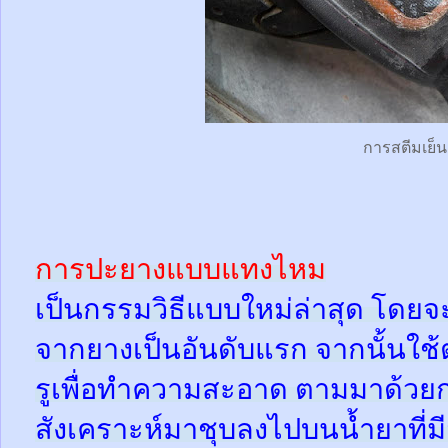
การสตีมเย็น
การปะยางแบบแทงไหม
เป็นกรรมวิธีแบบใหม่ล่าสุด โดยจ
จากยางเป็นอันดับแรก จากนั้นใช
รูเพื่อทำความสะอาด ตามมาด้วย
สังเคราะห์มาชุบลงไปบนน้ำยาที่