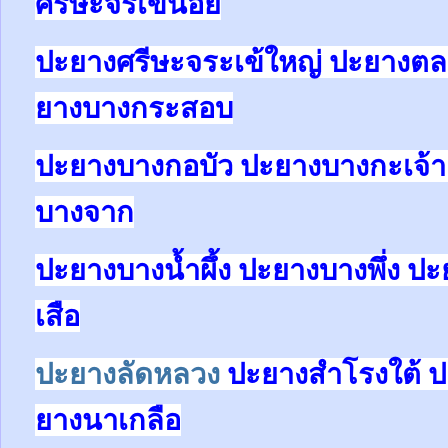
ศรีษะจรเข้น้อย
ปะยางศรีษะจระเข้ใหญ่ ปะยางต
ยางบางกระสอบ
ปะยางบางกอบัว ปะยางบางกะเจ้า
บางจาก
ปะยางบางน้ำผึ้ง ปะยางบางพึ่ง 
เสือ
ปะยางลัดหลวง
ปะยางสำโรงใต้ ป
ยางนาเกลือ