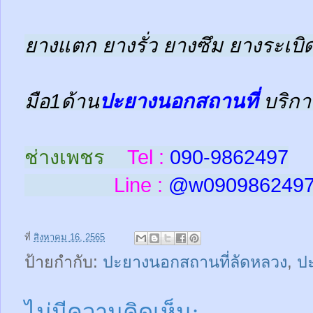
ยางแตก ยางรั่ว ยางซึม ยางระเบิด
มือ1ด้าน
ปะยางนอกสถานที่
บริกา
ช่างเพชร
Tel :
090-9862497
Line :
@w
090986249
ที่
สิงหาคม 16, 2565
ป้ายกำกับ:
ปะยางนอกสถานที่ลัดหลวง
,
ป
ไม่มีความคิดเห็น: