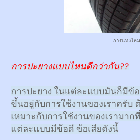
การแทงไห
การปะยางแบบไหนดีกว่ากัน??
การปะยาง ในแต่ละแบบมันก็มีข้อดี
ขึ้นอยู่กับการใช้งานของเราครับ 
เหมาะกับการใช้งานของเรามากที
แต่ละแบบมีข้อดี ข้อเสียดังนี้