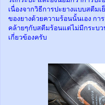
เนื่องจากวิธีการปะยางแบบสตีมเย
ของยางด้วยความร้อนนั้นเอง กา
คล้ายๆกับสตีมร้อนแต่ไม่มีกระ
เกี่ยวข้องครับ