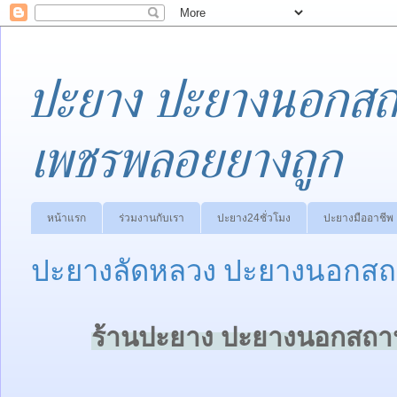
ปะยาง ปะยางนอกสถา
เพชรพลอยยางถูก
หน้าแรก
ร่วมงานกับเรา
ปะยาง24ชั่วโมง
ปะยางมืออาชีพ
ปะยางลัดหลวง ปะยางนอกสถา
ร้านปะยาง ปะยางนอกสถานท