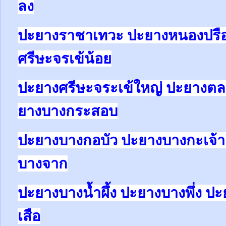
ลง
ปะยางราชาเทวะ ปะยางหนองปรื
ศรีษะจรเข้น้อย
ปะยางศรีษะจระเข้ใหญ่ ปะยางต
ยางบางกระสอบ
ปะยางบางกอบัว ปะยางบางกะเจ้า
บางจาก
ปะยางบางน้ำผึ้ง ปะยางบางพึ่ง 
เสือ