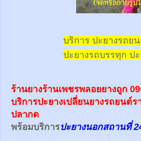
บริการ ปะยางรถยน
ปะยางรถบรรทุก
ปะ
ร้านยางร้านเพชรพลอยยางถูก 0
บริการปะยางเปลี่ยนยางรถยนต์
ปลากด
พร้อม
บริการ
ปะยางนอกสถานที่ 2