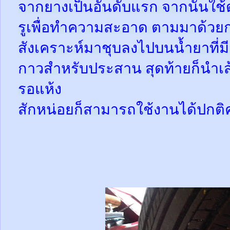
จากยางเป็นอันดับแรก จากนั้นใช
รูเพื่อทำความสะอาด ตามมาด้วย
สังเคราะห์มาชุบลงไปบนน้ำยาที่
กาวสำหรับประสาน สุดท้ายก็นำเส้
รอแห้ง
สักหน่อยก็สามารถใช้งานได้ปกติ