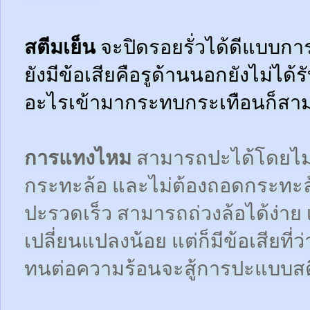
สตีมเย็น
จะปิดรอยรั่วได้ดีแบบกา
ยังมีข้อเสียคือรูด้านนอกยังไม่ได้
อะไรเข้ามากระทบกระเทือนก็สามา
การแทงไหม
สามารถปะได้โดยไม
กระทะล้อ และไม่ต้องถอดกระทะ
ปะรวดเร็ว สามารถถ่วงล้อได้ง่า
เปลี่ยนแปลงน้อย แต่ก็มีข้อเสียที
ทนต่อความร้อนจะสู้การปะแบบสตี