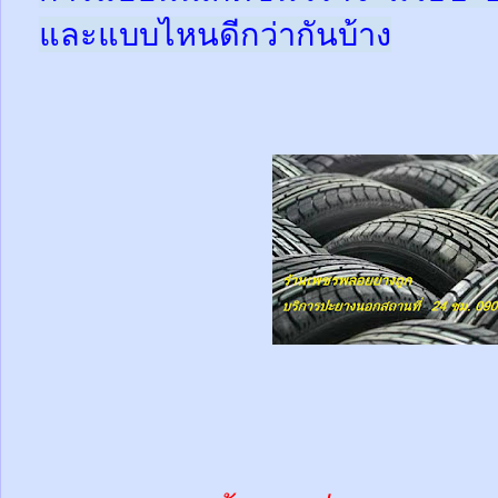
และแบบไหนดีกว่ากันบ้าง