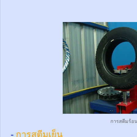
การสตีมร้อ
-
การสตีมเย็น