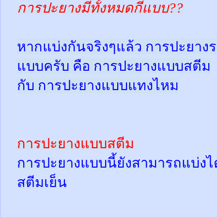
การปะยางมีทั้งหมดกี่แบบ??
หากแบ่งกันจริงๆแล้ว การปะยางร
แบบครับ คือ การปะยางแบบสตีม
กับ การปะยางแบบแทงไหม
การปะยางแบบสตีม
การปะยางแบบนี้ยังสามารถแบ่งได้
สตีมเย็น