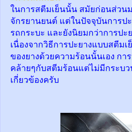
ในการสตีมเย็นนั้น สมัยก่อนส่ว
จักรยานยนต์ แต่ในปัจจุบันการปะ
รถกระบะ และยังนิยมกว่าการปะย
เนื่องจากวิธีการปะยางแบบสตีมเย
ของยางด้วยความร้อนนั้นเอง กา
คล้ายๆกับสตีมร้อนแต่ไม่มีกระ
เกี่ยวข้องครับ