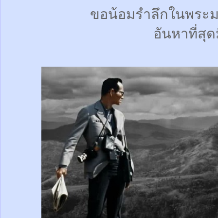
ขอน้อมรำลึกในพระม
อันหาที่สุด