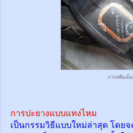
การสตีมเย็น
การปะยางแบบแทงไหม
เป็นกรรมวิธีแบบใหม่ล่าสุด โดยจ