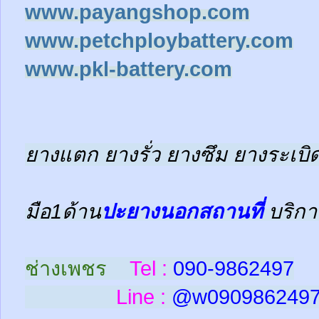
www.payangshop.com
www.petchploybattery.com
www.pkl-battery.com
ยางแตก ยางรั่ว ยางซึม ยางระเบิด
มือ1ด้าน
ปะยางนอกสถานที่
บริกา
ช่างเพชร
Tel :
090-9862497
Line :
@w
090986249