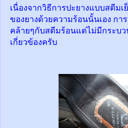
เนื่องจากวิธีการปะยางแบบสตีมเย
ของยางด้วยความร้อนนั้นเอง กา
คล้ายๆกับสตีมร้อนแต่ไม่มีกระ
เกี่ยวข้องครับ