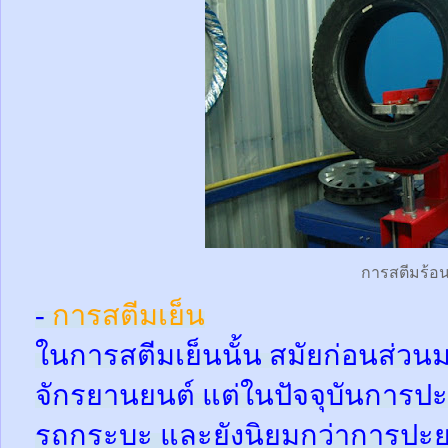
การสตีมร้อ
-
การสตีมเย็น
ในการสตีมเย็นนั้น สมัยก่อนส่ว
จักรยานยนต์ แต่ในปัจจุบันการปะ
รถกระบะ และยังนิยมกว่าการปะย