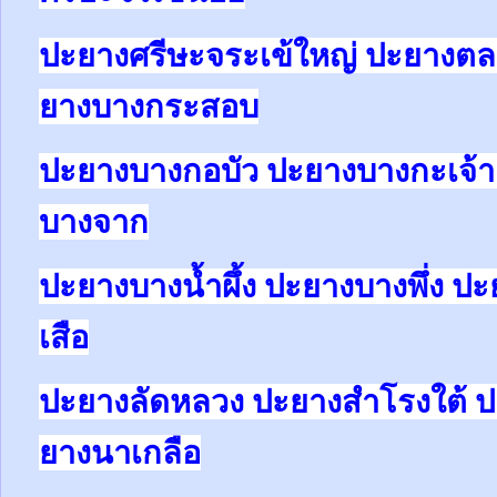
ปะยางศรีษะจระเข้ใหญ่ ปะยางต
ยางบางกระสอบ
ปะยางบางกอบัว ปะยางบางกะเจ้า
บางจาก
ปะยางบางน้ำผึ้ง ปะยางบางพึ่ง 
เสือ
ปะยางลัดหลวง ปะยางสำโรงใต้ ป
ยางนาเกลือ