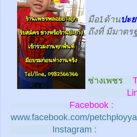
มือ1ด้าน
ปะย
ถึงที่ มีมาต
ช่างเพชร
T
Line
Facebook :
www.facebook.com/petchployya
Instagram :