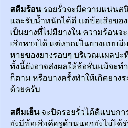
สตีมร้อน
รอยรั่วจะมีความแน่นสนิ
และรับน้ำหนักได้ดี แต่ข้อเสียข
เป็นยางที่ไม่มียางใน ความร้อน
เสียหายได้ แต่หากเป็นยางแบบมี
หายของยางรอบๆ บริเวณแผลปะที่
ทั้งนี้ยังอาจส่งผลให้ล้อสั่นแม้จะ
ก็ตาม หรือบางครั้งทำให้เกิดยาง
ด้วยครับ
สตีมเย็น
จะปิดรอยรั่วได้ดีแบบกา
ยังมีข้อเสียคือรูด้านนอกยังไม่ได้