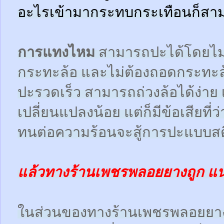
อะไรเข้ามากระทบกระเทือนก็สามา
การแทงไหม
สามารถปะได้โดยไม
กระทะล้อ และไม่ต้องถอดกระทะ
ปะรวดเร็ว สามารถถ่วงล้อได้ง่า
เปลี่ยนแปลงน้อย แต่ก็มีข้อเสียที
ทนต่อความร้อนจะสู้การปะแบบสตี
แล้วทางร้านเพชรพลอยยางถูก แ
ในส่วนของทางร้านเพชรพลอยยา