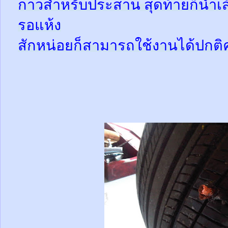
กาวสำหรับประสาน สุดท้ายก็นำเส้
รอแห้ง
สักหน่อยก็สามารถใช้งานได้ปกติ