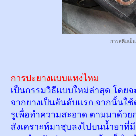
การสตีมเย็น
การปะยางแบบแทงไหม
เป็นกรรมวิธีแบบใหม่ล่าสุด โดยจ
จากยางเป็นอันดับแรก จากนั้นใช
รูเพื่อทำความสะอาด ตามมาด้วย
สังเคราะห์มาชุบลงไปบนน้ำยาที่