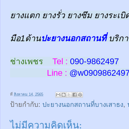
ยางแตก ยางรั่ว ยางซึม ยางระเบิด
มือ1ด้าน
ปะยางนอกสถานที่
บริกา
ช่างเพชร
Tel :
090-9862497
Line :
@w
090986249
ที่
สิงหาคม 14, 2565
ป้ายกำกับ:
ปะยางนอกสถานที่บางเสาธง
,
ไม่มีความคิดเห็น: