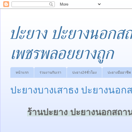
ปะยาง ปะยางนอกสถา
เพชรพลอยยางถูก
หน้าแรก
ร่วมงานกับเรา
ปะยาง24ชั่วโมง
ปะยางมืออาชีพ
ปะยางบางเสาธง ปะยางนอกสถ
ร้านปะยาง ปะยางนอกสถานที