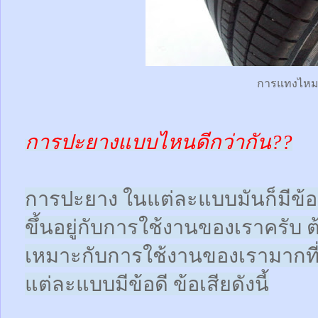
การแทงไห
การปะยางแบบไหนดีกว่ากัน??
การปะยาง ในแต่ละแบบมันก็มีข้อดี
ขึ้นอยู่กับการใช้งานของเราครับ 
เหมาะกับการใช้งานของเรามากที
แต่ละแบบมีข้อดี ข้อเสียดังนี้