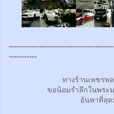
-----------------------------------------
-----------
ทางร้านเพชรพล
ขอน้อมรำลึกในพระม
อันหาที่สุด