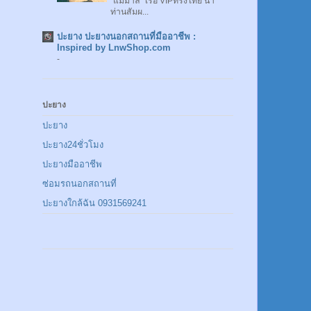
"แม่มาลี" เรือ VIPทรงไทย นำ
ท่านสัมผ...
ปะยาง ปะยางนอกสถานที่มืออาชีพ :
Inspired by LnwShop.com
-
ปะยาง
ปะยาง
ปะยาง24ชั่วโมง
ปะยางมืออาชีพ
ซ่อมรถนอกสถานที่
ปะยางใกล้ฉัน 0931569241