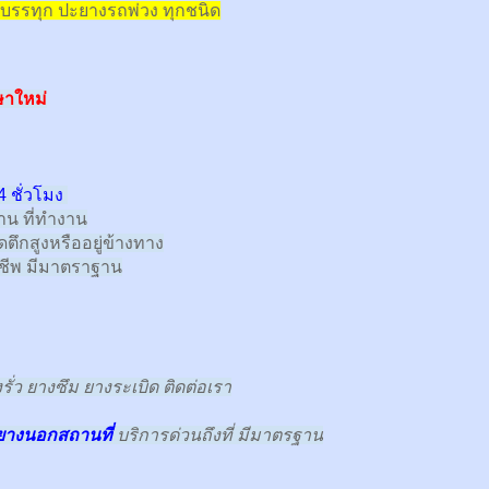
บรรทุก
ปะยางรถพ่วง ทุกชนิด
ษาใหม่
 ชั่วโมง
้าน ที่ทำงาน
ตึกสูงหรืออยู่ข้างทาง
าชีพ มีมาตราฐาน
ั่ว ยางซึม ยางระเบิด ติดต่อเรา
ยางนอกสถานที่
บริการด่วนถึงที่ มีมาตรฐาน