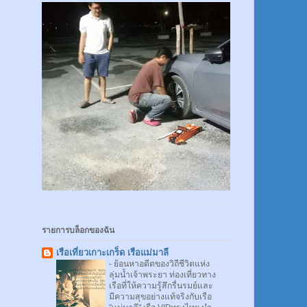
รายการบล็อกของฉัน
เรือเที่ยวเกาะเกร็ด เรือแม่มาลี
-
ย้อนหาอดีตของวิถีชีวิตแห่ง
ลุ่มน้ำเจ้าพระยา ท่องเที่ยวทาง
เรือที่ให้ความรู้สึกรื่นรมย์และ
มีความสุขอย่างแท้จริงกับเรือ