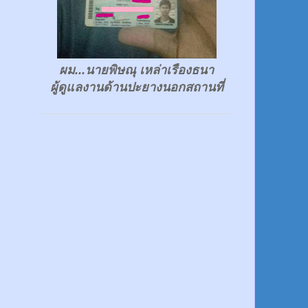
ผม...นายพิษณุ เหล่าเรืองธนา
ผู้ดูแลงานด้านปะยางนอกสถานที่