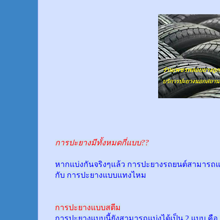
การปะยางมีทั้งหมดกี่แบบ??
หากแบ่งกันจริงๆแล้ว การปะยางรถยนต์สามารถแบ
กับ การปะยางแบบแทงไหม
การปะยางแบบสตีม
การปะยางแบบนี้ยังสามารถแบ่งได้เป็น 2 แบบ คือ 