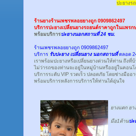
ปะยางรถ
ร้านยางร้านเพชรพลอยยางถูก 0909862497
บริการปะยางเปลี่ยนยางรถยนต์ราคาถูกในแพรก
พร้อม
บริการ
ปะยางนอกสถานที่ 24 ชม.
ร้านเพชรพลอยยางถูก 0909862497
บริการ
รับปะยาง
เปลี่ยนยาง นอกสถานที่
ตลอด 24
เราพร้อมปะยางหรือเปลี่ยนยางด่วนให้ท่าน ถึงที่บ
ไม่ว่ารถของท่านจะอยู่ในหมู่บ้านหรืออยู่ในคอนโด
บริการระดับ VIP รวดเร็ว ปลอดภัย โดยช่างมืออ
พร้อมบริการหลังการบริการให้ท่านได้อุ่นใจ
ยางแตก ยางร
มือ1ด้าน
ปะ