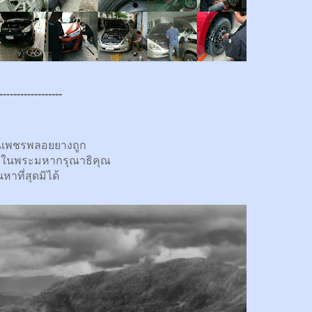
------------------
นเพชรพลอยยางถูก
กในพระมหากรุณาธิคุณ
นหาที่สุดมิได้