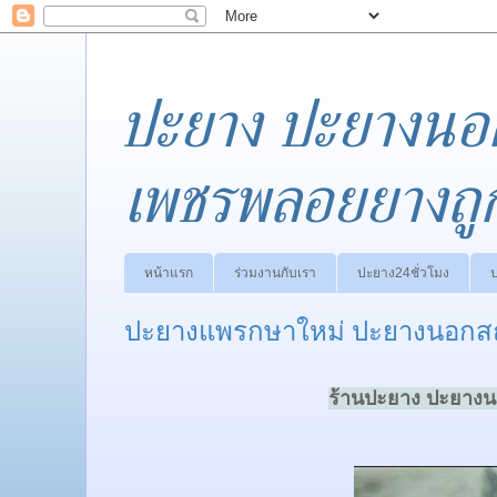
ปะยาง ปะยางนอ
เพชรพลอยยางถู
หน้าแรก
ร่วมงานกับเรา
ปะยาง24ชั่วโมง
ปะยางแพรกษาใหม่ ปะยางนอกสถา
ร้านปะยาง ปะยางนอ