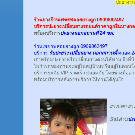
ปะยางรถ
ร้านยางร้านเพชรพลอยยางถูก 0909862497
บริการปะยางเปลี่ยนยางรถยนต์ราคาถูกในบางกอ
พร้อม
บริการ
ปะยางนอกสถานที่ 24 ชม.
ร้านเพชรพลอยยางถูก 0909862497
บริการ
รับปะยาง
เปลี่ยนยาง นอกสถานที่
ตลอด 24
เราพร้อมปะยางหรือเปลี่ยนยางด่วนให้ท่าน ถึงที่บ
ไม่ว่ารถของท่านจะอยู่ในหมู่บ้านหรืออยู่ในคอนโด
บริการระดับ VIP รวดเร็ว ปลอดภัย โดยช่างมืออ
พร้อมบริการหลังการบริการให้ท่านได้อุ่นใจ
ยางแตก ยางร
มือ1ด้าน
ปะ