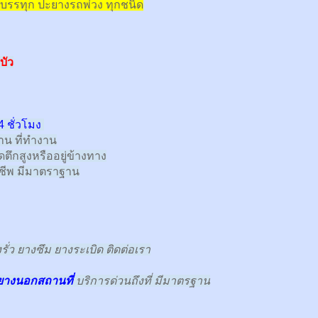
บรรทุก
ปะยางรถพ่วง ทุกชนิด
บัว
 ชั่วโมง
้าน ที่ทำงาน
ตึกสูงหรืออยู่ข้างทาง
าชีพ มีมาตราฐาน
ั่ว ยางซึม ยางระเบิด ติดต่อเรา
ยางนอกสถานที่
บริการด่วนถึงที่ มีมาตรฐาน