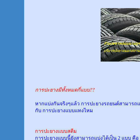
การปะยางมีทั้งหมดกี่แบบ??
หากแบ่งกันจริงๆแล้ว การปะยางรถยนต์สามารถแบ
กับ การปะยางแบบแทงไหม
การปะยางแบบสตีม
การปะยางแบบนี้ยังสามารถแบ่งได้เป็น 2 แบบ คือ 