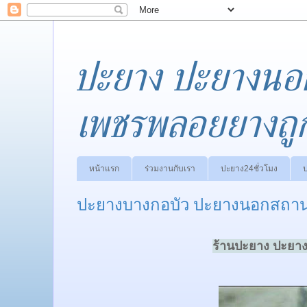
ปะยาง ปะยางนอ
เพชรพลอยยางถู
หน้าแรก
ร่วมงานกับเรา
ปะยาง24ชั่วโมง
ปะยางบางกอบัว ปะยางนอกสถานที
ร้านปะยาง ปะยาง