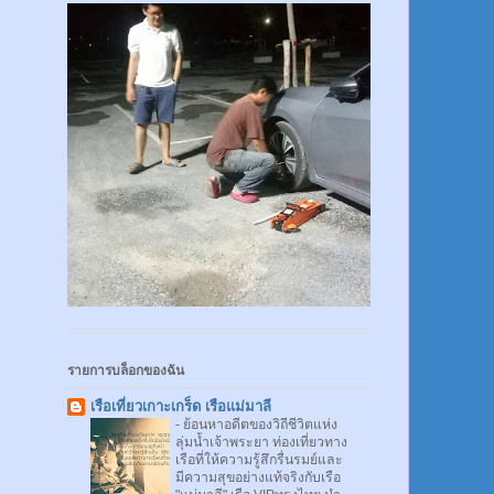
รายการบล็อกของฉัน
เรือเที่ยวเกาะเกร็ด เรือแม่มาลี
-
ย้อนหาอดีตของวิถีชีวิตแห่ง
ลุ่มน้ำเจ้าพระยา ท่องเที่ยวทาง
เรือที่ให้ความรู้สึกรื่นรมย์และ
มีความสุขอย่างแท้จริงกับเรือ