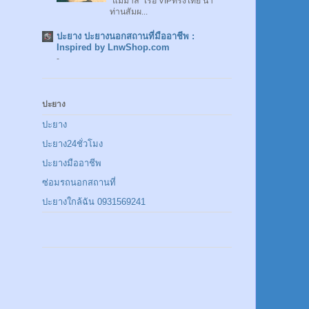
"แม่มาลี" เรือ VIPทรงไทย นำ
ท่านสัมผ...
ปะยาง ปะยางนอกสถานที่มืออาชีพ :
Inspired by LnwShop.com
-
ปะยาง
ปะยาง
ปะยาง24ชั่วโมง
ปะยางมืออาชีพ
ซ่อมรถนอกสถานที่
ปะยางใกล้ฉัน 0931569241