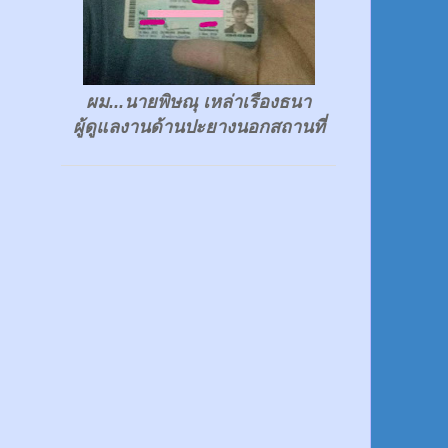
ผม...นายพิษณุ เหล่าเรืองธนา
ผู้ดูแลงานด้านปะยางนอกสถานที่