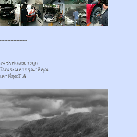
------------------
นเพชรพลอยยางถูก
กในพระมหากรุณาธิคุณ
นหาที่สุดมิได้