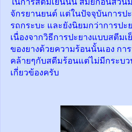
ในการสตีมเย็นนั้น สมัยก่อนส่ว
จักรยานยนต์ แต่ในปัจจุบันการปะ
รถกระบะ และยังนิยมกว่าการปะย
เนื่องจากวิธีการปะยางแบบสตีมเย
ของยางด้วยความร้อนนั้นเอง กา
คล้ายๆกับสตีมร้อนแต่ไม่มีกระ
เกี่ยวข้องครับ