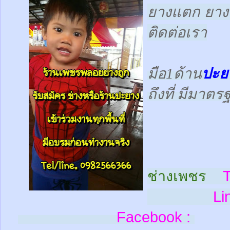
ยางแตก ยางร
ติดต่อเรา
มือ1ด้าน
ปะย
ถึงที่ มีมาต
ช่างเพชร
T
Line
Facebook :