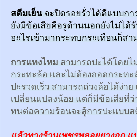
สตีมเย็น
จะปิดรอยรั่วได้ดีแบบกา
ยังมีข้อเสียคือรูด้านนอกยังไม่ได้
อะไรเข้ามากระทบกระเทือนก็สามา
การแทงไหม
สามารถปะได้โดยไม
กระทะล้อ และไม่ต้องถอดกระทะ
ปะรวดเร็ว สามารถถ่วงล้อได้ง่า
เปลี่ยนแปลงน้อย แต่ก็มีข้อเสียที
ทนต่อความร้อนจะสู้การปะแบบสตี
แล้วทางร้านเพชรพลอยยางถูก แ