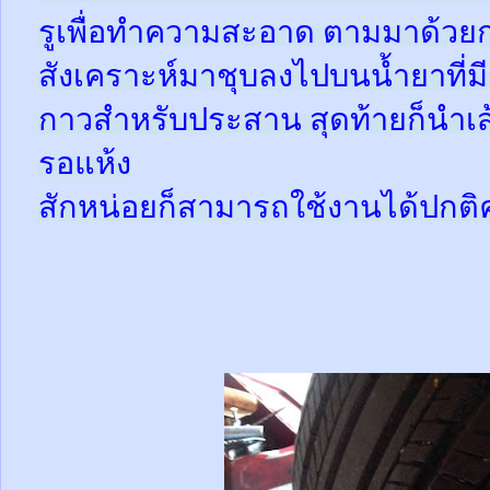
รูเพื่อทำความสะอาด ตามมาด้วย
สังเคราะห์มาชุบลงไปบนน้ำยาที่
กาวสำหรับประสาน สุดท้ายก็นำเส้
รอแห้ง
สักหน่อยก็สามารถใช้งานได้ปกติ