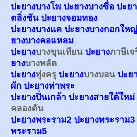
ปะยา
ง
บางโพ
ปะยาง
บางซื่อ
ปะยา
ตลิ่งชัน
ปะยาง
จอมทอง
ปะยาง
บางแค
ปะยาง
บางกอกใหญ
ยาง
บางคอแหลม
ปะยาง
บางขุนเทียน
ปะยาง
ภาษีเจ
ยาง
บางพลัด
ปะยาง
ทุ่งครุ
ปะยาง
บางบอน
ปะย
ผัก
ปะยาง
ท่าพระ
ปะยาง
ปิ่นเกล้า
ปะยาง
สายใต้ใหม
คลองตัน
ปะยาง
พระราม2
ปะยาง
พระราม
พระราม5