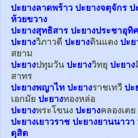
ปะยาง
ลาดพร้าว
ปะยาง
จตุจักร
ป
ห้วยขวาง
ปะยาง
สุทธิสาร
ปะยาง
ประชาอุทิ
ปะยาง
วิภาวดี
ปะยาง
ดินแดง
ปะย
สยาม
ปะยาง
ปทุมวัน
ปะยาง
วิทยุ
ปะยาง
สาทร
ปะยาง
พญาไท
ปะยาง
ราชเทวี
ปะ
เอกมัย
ปะยาง
ทองหล่อ
ปะยาง
พระโขนง
ปะยาง
คลองเตย
ปะยาง
เยาวราช
ปะยาง
ยานนาวา
ดุสิต