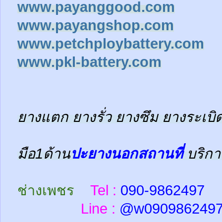
www.payanggood.com
www.payangshop.com
www.petchploybattery.com
www.pkl-battery.com
ยางแตก ยางรั่ว ยางซึม ยางระเบิด
มือ1ด้าน
ปะยางนอกสถานที่
บริกา
ช่างเพชร
Tel :
090-9862497
Line :
@w
090986249