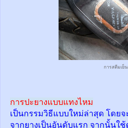
การสตีมเย็น
การปะยางแบบแทงไหม
เป็นกรรมวิธีแบบใหม่ล่าสุด โดยจ
จากยางเป็นอันดับแรก จากนั้นใช