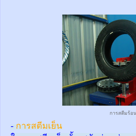
การสตีมร้อ
-
การสตีมเย็น