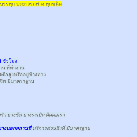
บรรทุก
ปะยางรถพ่วง ทุกชนิด
 ชั่วโมง
้าน ที่ทำงาน
ตึกสูงหรืออยู่ข้างทาง
าชีพ มีมาตราฐาน
ั่ว ยางซึม ยางระเบิด ติดต่อเรา
ยางนอกสถานที่
บริการด่วนถึงที่ มีมาตรฐาน