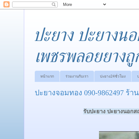
ปะยาง ปะยางนอ
เพชรพลอยยางถู
หน้าแรก
ร่วมงานกับเรา
ปะยาง24ชั่วโมง
ปะยางจอมทอง 090-9862497 ร้า
รับปะยาง ปะยางนอกสถา