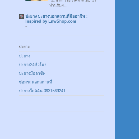
"แม่มาลี" เรือ VIPทรงไทย นำ
ท่านสัมผ...
ปะยาง ปะยางนอกสถานที่มืออาชีพ :
Inspired by LnwShop.com
-
ปะยาง
ปะยาง
ปะยาง24ชั่วโมง
ปะยางมืออาชีพ
ซ่อมรถนอกสถานที่
ปะยางใกล้ฉัน 0931569241