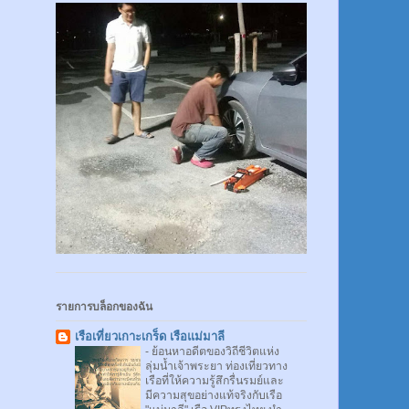
รายการบล็อกของฉัน
เรือเที่ยวเกาะเกร็ด เรือแม่มาลี
-
ย้อนหาอดีตของวิถีชีวิตแห่ง
ลุ่มน้ำเจ้าพระยา ท่องเที่ยวทาง
เรือที่ให้ความรู้สึกรื่นรมย์และ
มีความสุขอย่างแท้จริงกับเรือ