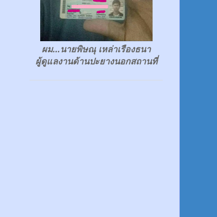
ผม...นายพิษณุ เหล่าเรืองธนา
ผู้ดูแลงานด้านปะยางนอกสถานที่