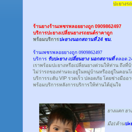
ปะยางรถ
ร้านยางร้านเพชรพลอยยางถูก 0909862497
บริการปะยางเปลี่ยนยางรถยนต์ราคาถูก
พร้อม
บริการ
ปะยางนอกสถานที่ 24 ชม.
ร้านเพชรพลอยยางถูก 0909862497
บริการ
รับปะยาง
เปลี่ยนยาง นอกสถานที่
ตลอด 24
เราพร้อมปะยางหรือเปลี่ยนยางด่วนให้ท่าน ถึงที่บ
ไม่ว่ารถของท่านจะอยู่ในหมู่บ้านหรืออยู่ในคอนโด
บริการระดับ VIP รวดเร็ว ปลอดภัย โดยช่างมืออ
พร้อมบริการหลังการบริการให้ท่านได้อุ่นใจ
ยางแตก ยางร
มือ1ด้าน
ปะ