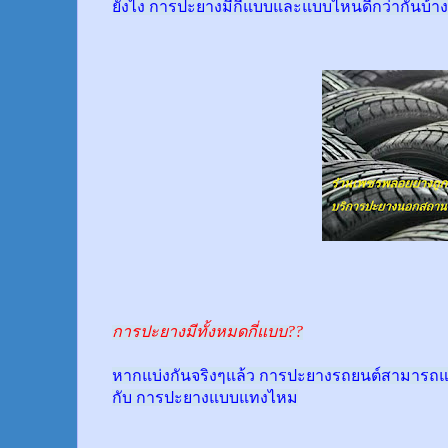
ยังไง การปะยางมีกี่แบบและแบบไหนดีกว่ากันบ้าง
การปะยางมีทั้งหมดกี่แบบ??
หากแบ่งกันจริงๆแล้ว การปะยางรถยนต์สามารถแบ
กับ การปะยางแบบแทงไหม