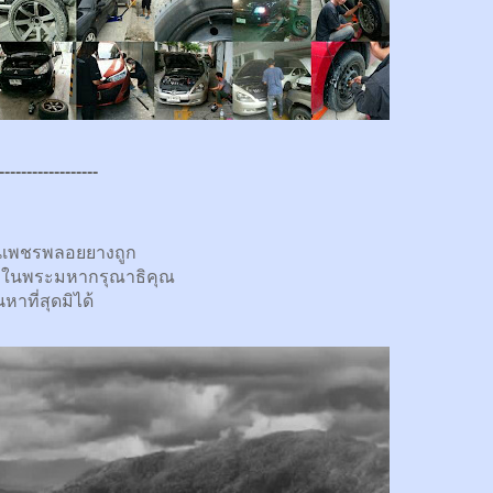
------------------
นเพชรพลอยยางถูก
กในพระมหากรุณาธิคุณ
นหาที่สุดมิได้