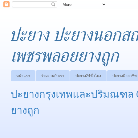
ปะยาง ปะยางนอกสถา
เพชรพลอยยางถูก
หน้าแรก
ร่วมงานกับเรา
ปะยาง24ชั่วโมง
ปะยางมืออาชีพ
ปะยางกรุงเทพและปริมณฑล 
ยางถูก