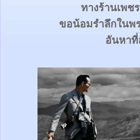
ทางร้านเพช
ขอน้อมรำลึกในพ
อันหาที่