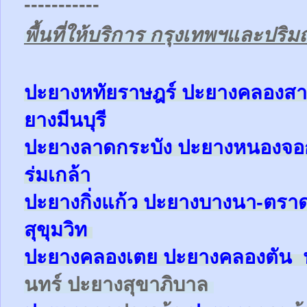
-----------
พื้นที่ให้บริการ กรุงเทพฯและปร
ป
ะยางหทัยราษฎร์ ปะยางคลองสา
ยางมีนบุรี
ปะยางลาดกระบัง ปะยางหนองจ
ร่มเกล้า
ปะยาง
กิ่งแก้ว
ปะยาง
บางนา-ตรา
สุขุมวิท
ปะยาง
คลองเตย
ปะยาง
คลองตัน
นทร์ ปะยางสุขาภิบาล