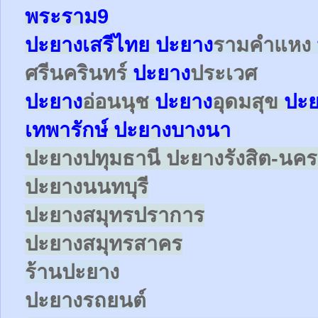
พระราม9
ปะยาง
เสรีไทย
ปะยาง
รามคำแหง
ศรีนครินทร์
ปะยาง
ประเวศ
ปะยาง
อ่อนนุช
ปะยาง
อุดมสุข
ปะ
เทพารักษ์
ปะยาง
บางนา
ปะยางปทุมธานี ปะยางรังสิต-นค
ปะยางนนทบุรี
ปะยางสมุทรปราการ
ปะยางสมุทรสาคร
ร้านปะยาง
ปะยางรถยนต์