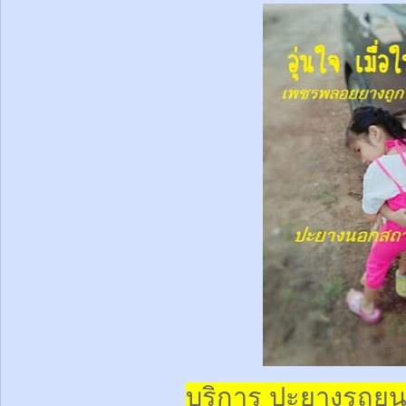
บริการ ปะยางรถยน