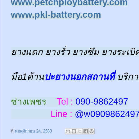
www.petchploybattery.com
www.pkl-battery.com
ยางแตก ยางรั่ว ยางซึม ยางระเบิด
มือ1ด้าน
ปะยางนอกสถานที่
บริกา
ช่างเพชร
Tel :
090-9862497
Line :
@w
090986249
ที่
พฤศจิกายน 24, 2560