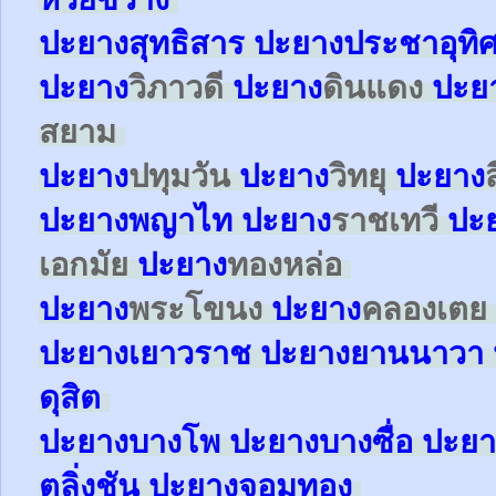
ปะยาง
สุทธิสาร
ปะยาง
ประชาอุทิ
ปะยาง
วิภาวดี
ปะยาง
ดินแดง
ปะย
สยาม
ปะยาง
ปทุมวัน
ปะยาง
วิทยุ
ปะยาง
ปะยาง
พญาไท
ปะยาง
ราชเทวี
ปะ
เอกมัย
ปะยาง
ทองหล่อ
ปะยาง
พระโขนง
ปะยาง
คลองเตย
ปะยาง
เยาวราช
ปะยาง
ยานนาวา
ดุสิต
ปะยาง
บางโพ
ปะยาง
บางซื่อ
ปะยา
ตลิ่งชัน
ปะยาง
จอมทอง