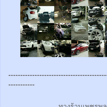
-----------------------------------------
-----------
ทางร้านเพชรพล