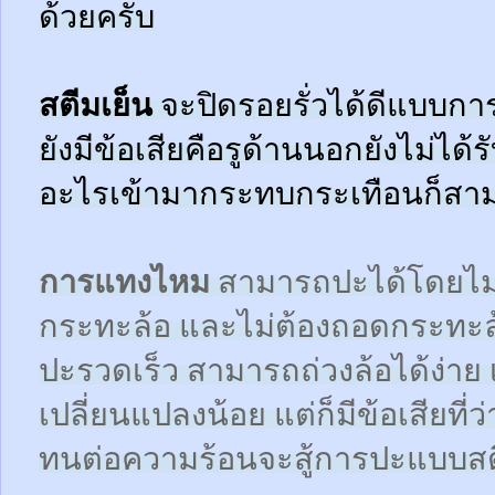
ด้วยครับ
สตีมเย็น
จะปิดรอยรั่วได้ดีแบบกา
ยังมีข้อเสียคือรูด้านนอกยังไม่ได้
อะไรเข้ามากระทบกระเทือนก็สามา
การแทงไหม
สามารถปะได้โดยไม
กระทะล้อ และไม่ต้องถอดกระทะ
ปะรวดเร็ว สามารถถ่วงล้อได้ง่า
เปลี่ยนแปลงน้อย แต่ก็มีข้อเสียที
ทนต่อความร้อนจะสู้การปะแบบสตี