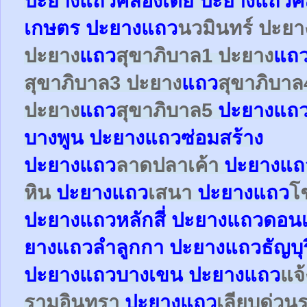
ปะยาง
แถว
คลองเตย
ปะยาง
แถว
ค
เกษตร
ปะยาง
แถว
นวมินทร์ ปะย
ปะยาง
แถว
สุขาภิบาล1
ปะยาง
แถ
สุขาภิบาล3
ปะยาง
แถว
สุขาภิบาล
ปะยาง
แถว
สุขาภิบาล5
ปะยางแถ
บางพูน ปะยางแถวซ่อมสร้าง
ปะยาง
แถว
ลาดปลาเค้า
ปะยาง
แถ
หิน
ปะยาง
แถว
เสนา
ปะยาง
แถว
โ
ปะยาง
แถว
หลักสี่
ปะยาง
แถว
ดอนเ
ยาง
แถว
ลำลูกกา
ปะยาง
แถว
ธัญบุร
ปะยาง
แถว
บางเขน
ปะยาง
แถว
แจ
รามอินทรา
ปะยาง
แถว
เลียบด่วน