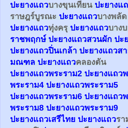
ปะยาง
แถว
บางขุนเทียน
ปะยาง
แถ
ราษฎร์บูรณะ
ปะยาง
แถว
บางพลั
ปะยาง
แถว
ทุ่งครุ
ปะยาง
แถว
บาง
ราชพฤกษ์
ปะยาง
แถว
สวนผัก
ปะ
ปะยาง
แถว
ปิ่นเกล้า
ปะยาง
แถว
สา
มณฑล
ปะยาง
แถว
คลองตัน
ปะยาง
แถว
พระราม2
ปะยาง
แถว
พ
พระราม4
ปะยาง
แถว
พระราม5
ปะยาง
แถว
พระราม6
ปะยาง
แถว
พ
พระราม8
ปะยาง
แถว
พระราม9
ปะยาง
แถว
เสรีไทย
ปะยาง
แถว
รา