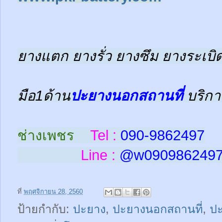
ยางแตก ยางรั่ว ยางซึม ยางระเบิด
มือ1ด้าน
ปะยางนอกสถานที่
บริกา
ช่างเพชร
Tel :
090-9862497
Line :
@w
090986249
ที่
พฤศจิกายน 28, 2560
ป้ายกำกับ:
ปะยาง
,
ปะยางนอกสถานที่
,
ป