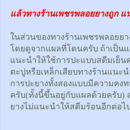
แล้วทางร้านเพชรพลอยยางถูก แ
ในส่วนของทางร้านเพชรพลอยยา
โดยดูจากแผลที่โดนครับ ถ้าเป็น
แนะนำให้ใช้การปะแบบสตีมเย็นคร
ตะปูหรือเหล็กเสียบทางร้านแนะน
การปะยางทั้งสองแบบมีความคงทน
ครับ(ทั้งนี้ขึ้นอยู่กับแผลด้วยคร
ยางไม่แนะนำให้สตีมร้อนอีกต่อไ