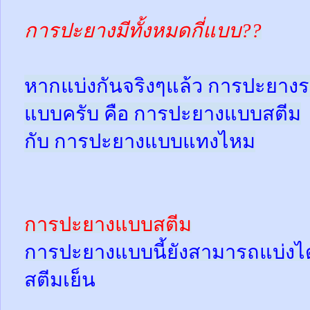
การปะยางมีทั้งหมดกี่แบบ??
หากแบ่งกันจริงๆแล้ว การปะยางร
แบบครับ คือ การปะยางแบบสตีม
กับ การปะยางแบบแทงไหม
การปะยางแบบสตีม
การปะยางแบบนี้ยังสามารถแบ่งได้
สตีมเย็น