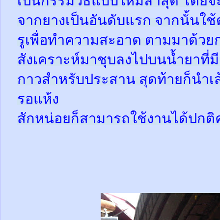
เป็นกรรมวิธีแบบใหม่ล่าสุด โดยจ
จากยางเป็นอันดับแรก จากนั้นใช
รูเพื่อทำความสะอาด ตามมาด้วย
สังเคราะห์มาชุบลงไปบนน้ำยาที่
กาวสำหรับประสาน สุดท้ายก็นำเส้
รอแห้ง
สักหน่อยก็สามารถใช้งานได้ปกติ