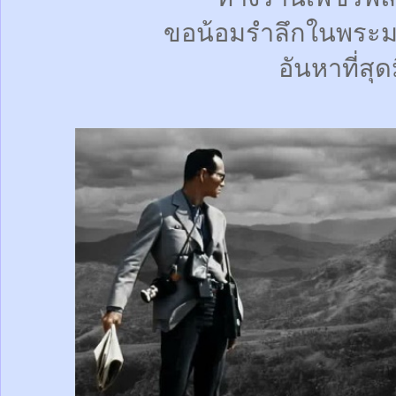
ขอน้อมรำลึกในพระม
อันหาที่สุด