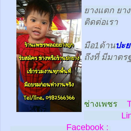
ยางแตก ยางร
ติดต่อเรา
มือ1ด้าน
ปะย
ถึงที่ มีมาต
ช่างเพชร
T
Line
Facebook :