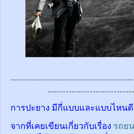
-----------------------------------------
----------------------------
การปะยาง มีกี่แบบและแบบไหนดี
จากที่เคยเขียนเกี่ยวกับเรื่อง
รถยน