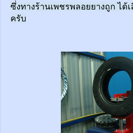
ซึ่งทางร้านเพชรพลอยยางถูก ได้เล
ครับ