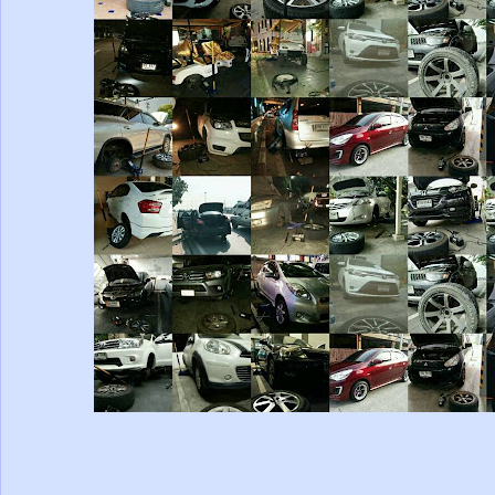
-----------------------------------------