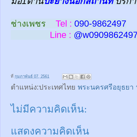
มือ1ด้าน
ปะยางนอกสถานที่
บริกา
ช่างเพชร
Tel :
090-9862497
Line :
@w
090986249
ที่
กุมภาพันธ์ 07, 2561
ตำแหน่ง:ประเทศไทย
พระนครศรีอยุธยา
ไม่มีความคิดเห็น:
แสดงความคิดเห็น