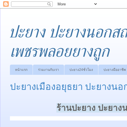
ปะยาง ปะยางนอกสถา
เพชรพลอยยางถูก
หน้าแรก
ร่วมงานกับเรา
ปะยาง24ชั่วโมง
ปะยางมืออาชีพ
ปะยางเมืองอยุธยา ปะยางนอก
ร้านปะยาง ปะยางน