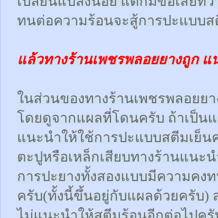
เปลี่ยนแปลงน้อย แต่ก็มีข้อเสียที
ทนต่อความร้อนจะสู้การปะแบบสตี
แล้วทางร้านเพชรพลอยยางถูก แ
ในส่วนของทางร้านเพชรพลอยยา
โดยดูจากแผลที่โดนครับ ถ้าเป็น
แนะนำให้ใช้การปะแบบสตีมเย็นคร
ตะปูหรือเหล็กเสียบทางร้านแนะน
การปะยางทั้งสองแบบมีความคงทน
ครับ(ทั้งนี้ขึ้นอยู่กับแผลด้วยคร
ไม่แนะนำให้สตีมร้อนอีกต่อไปครั