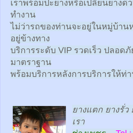
เราพร้อมปะยางหรือเปลี่ยนยางด่วนให
ทำงาน
ไม่ว่ารถของท่านจะอยู่ในหมู่บ้าน
อยู่ข้างทาง
บริการระดับ VIP รวดเร็ว ปลอดภั
มาตราฐาน
พร้อมบริการหลังการบริการให้ท่าน
ยางแตก ยางรั่ว 
เรา