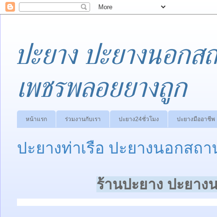
ปะยาง ปะยางนอกสถา
เพชรพลอยยางถูก
หน้าแรก
ร่วมงานกับเรา
ปะยาง24ชั่วโมง
ปะยางมืออาชีพ
ปะยางท่าเรือ ปะยางนอกสถาน
ร้านปะยาง ปะยางน