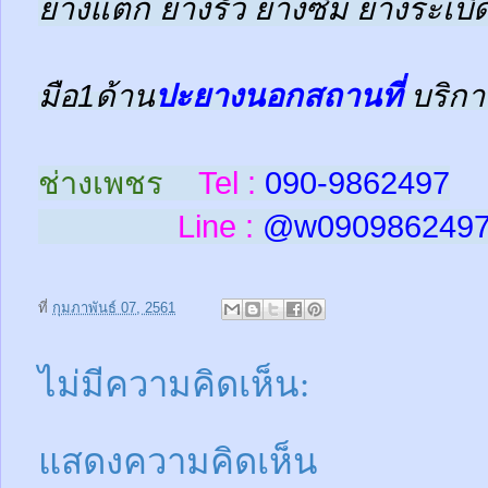
ยางแตก ยางรั่ว ยางซึม ยางระเบิด
มือ1ด้าน
ปะยางนอกสถานที่
บริกา
ช่างเพชร
Tel :
090-9862497
Line :
@w
090986249
ที่
กุมภาพันธ์ 07, 2561
ไม่มีความคิดเห็น:
แสดงความคิดเห็น