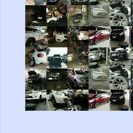
-----------------------------------------