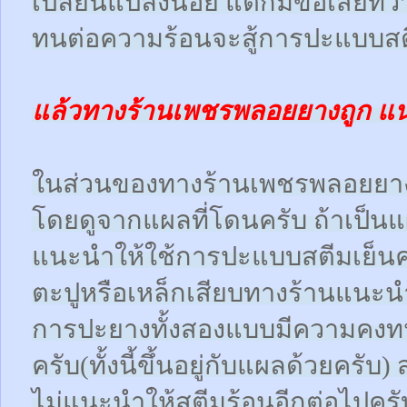
เปลี่ยนแปลงน้อย แต่ก็มีข้อเสียที
ทนต่อความร้อนจะสู้การปะแบบสตี
แล้วทางร้านเพชรพลอยยางถูก แ
ในส่วนของทางร้านเพชรพลอยยา
โดยดูจากแผลที่โดนครับ ถ้าเป็น
แนะนำให้ใช้การปะแบบสตีมเย็นคร
ตะปูหรือเหล็กเสียบทางร้านแนะน
การปะยางทั้งสองแบบมีความคงทน
ครับ(ทั้งนี้ขึ้นอยู่กับแผลด้วยคร
ไม่แนะนำให้สตีมร้อนอีกต่อไปครั