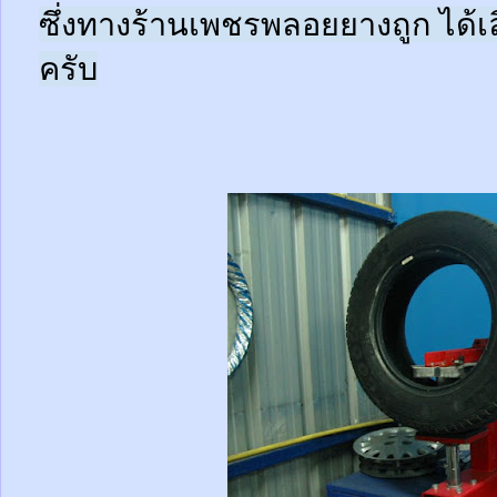
ซึ่งทางร้านเพชรพลอยยางถูก ได้เล
ครับ