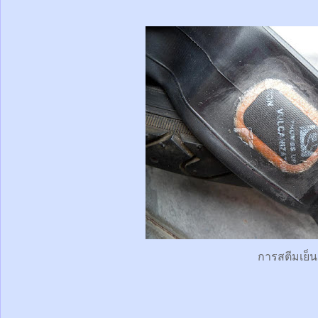
การสตีมเย็น