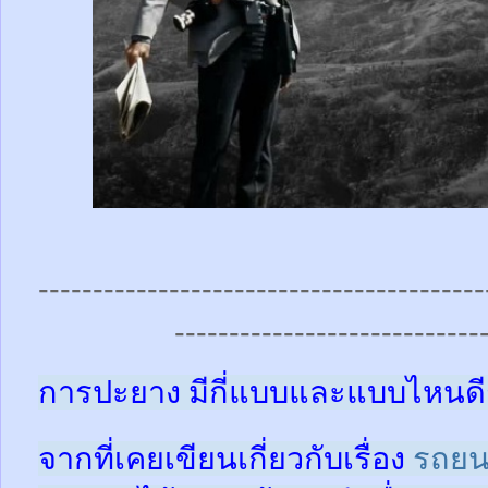
-----------------------------------------
----------------------------
การปะยาง มีกี่แบบและแบบไหนดี
จากที่เคยเขียนเกี่ยวกับเรื่อง
รถยน